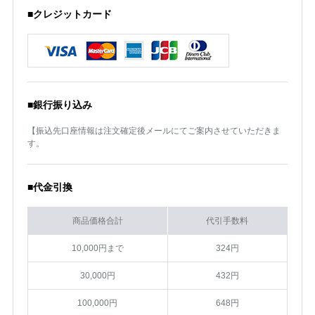
■クレジットカード
■銀行振り込み
【振込先口座情報は注文確定後メールにてご案内させていただきま
す。
■代金引換
商品価格合計
代引手数料
10,000円まで
324円
30,000円
432円
100,000円
648円