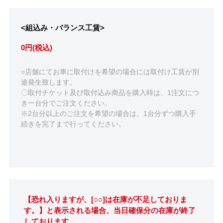
<組込み・バランス工賃>
0円(税込)
○店舗にてお車に取付けを希望の場合には取付け工賃が別
途発生致します。
〇取付チケット及び取付込み商品を購入時は、1注文につ
き一台分でご注文ください。
※2台分以上のご注文を希望の場合は、1台分ずつ購入手
続きを完了まで行ってください。
【恐れ入りますが、[○○]は在庫が不足しておりま
す。】と表示される場合、当日確保分の在庫が終了
しております。