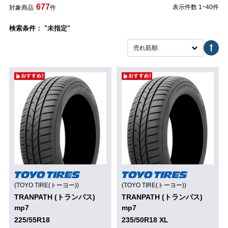
677
表示件数 1~40件
対象商品
件
検索条件： "未指定"
売れ筋順
(TOYO TIRE(トーヨー))
(TOYO TIRE(トーヨー))
TRANPATH (トランパス)
TRANPATH (トランパス)
mp7
mp7
225/55R18
235/50R18 XL