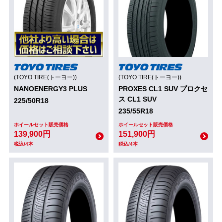
(TOYO TIRE(トーヨー))
(TOYO TIRE(トーヨー))
NANOENERGY3 PLUS
PROXES CL1 SUV プロクセ
ス CL1 SUV
225/50R18
235/55R18
ホイールセット販売価格
ホイールセット販売価格
139,900円
151,900円
税込/4本
税込/4本