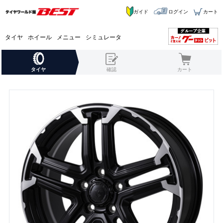
ガイド
ログイン
カート
タイヤ
ホイール
メニュー
シミュレータ
タイヤ
確認
カート