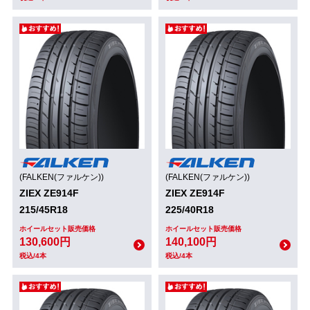
(FALKEN(ファルケン))
(FALKEN(ファルケン))
ZIEX ZE914F
ZIEX ZE914F
215/45R18
225/40R18
ホイールセット販売価格
ホイールセット販売価格
130,600円
140,100円
税込/4本
税込/4本