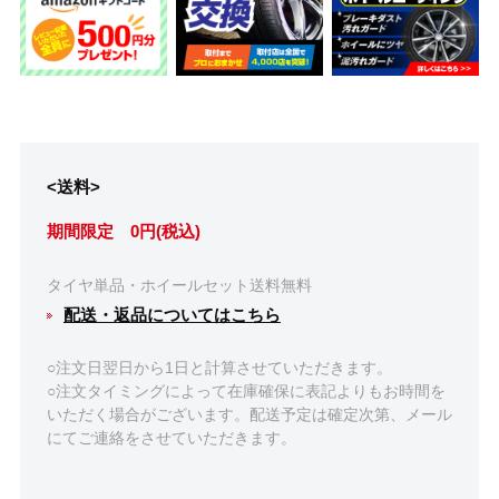
<送料>
期間限定 0円(税込)
タイヤ単品・ホイールセット送料無料
配送・返品についてはこちら
○注文日翌日から1日と計算させていただきます。
○注文タイミングによって在庫確保に表記よりもお時間を
いただく場合がございます。配送予定は確定次第、メール
にてご連絡をさせていただきます。