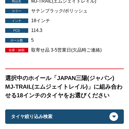
MJ-TRAIL(エムジェイトレイル)
商品名
サテンブラック/ポリッシュ
カラー
18インチ
インチ
114.3
PCD
5
ホール数
取寄せ品 3-5営業日(欠品時ご連絡)
在庫・納期
選択中のホイール「JAPAN三陽(ジャパン)
MJ-TRAIL(エムジェイトレイル)」に組み合わ
せる18インチのタイヤをお選びください
タイヤ絞り込み検索