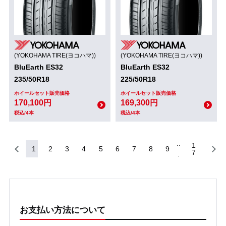
(YOKOHAMA TIRE(ヨコハマ))
(YOKOHAMA TIRE(ヨコハマ))
BluEarth ES32
BluEarth ES32
235/50R18
225/50R18
ホイールセット販売価格
ホイールセット販売価格
170,100円
169,300円
税込/4本
税込/4本
1
1
2
3
4
5
6
7
8
9
7
お支払い方法について