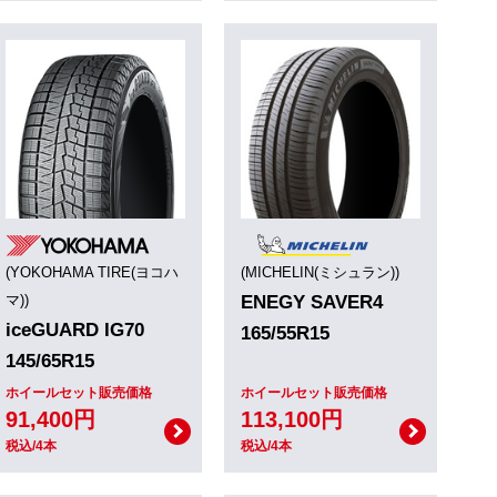
(YOKOHAMA TIRE(ヨコハ
(MICHELIN(ミシュラン))
マ))
ENEGY SAVER4
iceGUARD IG70
165/55R15
145/65R15
ホイールセット販売価格
ホイールセット販売価格
91,400円
113,100円
税込/4本
税込/4本