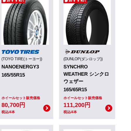
(TOYO TIRE(トーヨー))
(DUNLOP(ダンロップ))
NANOENERGY3
SYNCHRO
WEATHER シンクロ
165/55R15
ウェザー
165/65R15
ホイールセット販売価格
ホイールセット販売価格
80,700円
111,200円
税込/4本
税込/4本