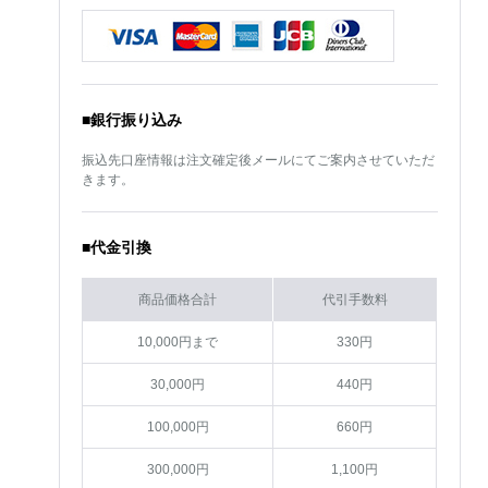
■銀行振り込み
振込先口座情報は注文確定後メールにてご案内させていただ
きます。
■代金引換
商品価格合計
代引手数料
10,000円まで
330円
30,000円
440円
100,000円
660円
300,000円
1,100円