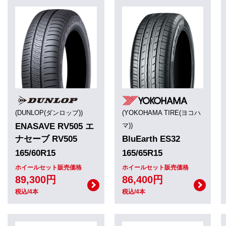
(DUNLOP(ダンロップ))
(YOKOHAMA TIRE(ヨコハ
ENASAVE RV505 エ
マ))
ナセーブ RV505
BluEarth ES32
165/60R15
165/65R15
ホイールセット販売価格
ホイールセット販売価格
89,300円
86,400円
税込/4本
税込/4本