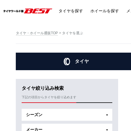
タイヤ
を探す
ホイール
を探す
メ
タイヤ・ホイール通販TOP
タイヤを選ぶ
タイヤ
タイヤ絞り込み検索
下記の項目からタイヤを絞り込めます
シーズン
メーカー