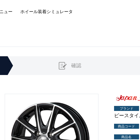
ニュー
ホイール装着
シミュレータ
確認
ブランド
ピースタイ
商品コード
商品名