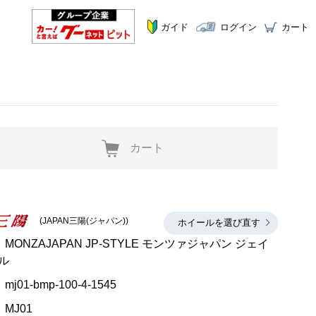
ガイド
ログイン
カート
カート
(JAPAN三陽(ジャパン))
ホイールを選び直す
MONZAJAPAN JP-STYLE モンツァジャパン ジェイ
ル
mj01-bmp-100-4-1545
MJ01