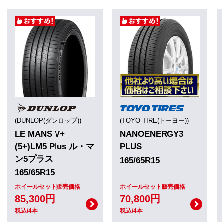
(DUNLOP(ダンロップ))
(TOYO TIRE(トーヨー))
LE MANS V+
NANOENERGY3
(5+)LM5 Plus ル・マ
PLUS
ン5プラス
165/65R15
165/65R15
ホイールセット販売価格
ホイールセット販売価格
85,300円
70,800円
税込/4本
税込/4本