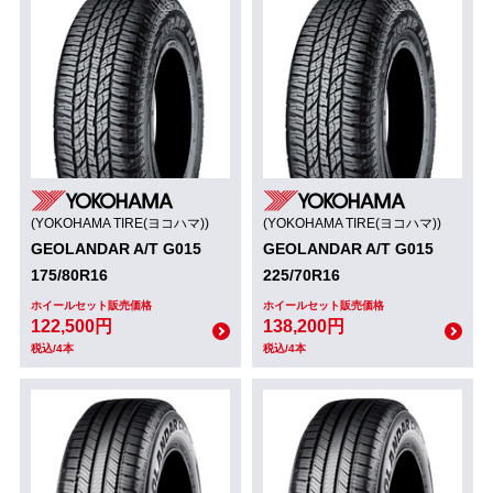
(YOKOHAMA TIRE(ヨコハマ))
(YOKOHAMA TIRE(ヨコハマ))
GEOLANDAR A/T G015
GEOLANDAR A/T G015
175/80R16
225/70R16
ホイールセット販売価格
ホイールセット販売価格
122,500円
138,200円
税込/4本
税込/4本