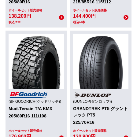
205/80R16
215/85R16 115/112
ホイールセット販売価格
ホイールセット販売価格
138,200円
144,400円
税込/4本
税込/4本
(BF GOODRICH(グッドリッチ))
(DUNLOP(ダンロップ))
Mud-Terrain T/A KM3
GRANDTREK PT5 グラント
レック PT5
205/80R16 111/108
225/70R16
ホイールセット販売価格
ホイールセット販売価格
176,900円
120,900円