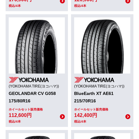
税込/4本
税込/4本
(YOKOHAMA TIRE(ヨコハマ))
(YOKOHAMA TIRE(ヨコハマ))
GEOLANDAR CV G058
BlueEarth XT AE61
175/80R16
215/70R16
ホイールセット販売価格
ホイールセット販売価格
112,600円
142,400円
税込/4本
税込/4本