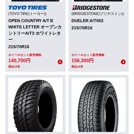
(TOYO TIRE(トーヨー))
(BRIDGESTONE(ブリヂストン))
OPEN COUNTRY A/TⅢ
DUELER A/T002
WHITE LETTER オープンカ
215/70R16
ントリーA/T3 ホワイトレタ
ー
215/70R16
ホイールセット販売価格
ホイールセット販売価格
140,700円
156,300円
税込/4本
税込/4本