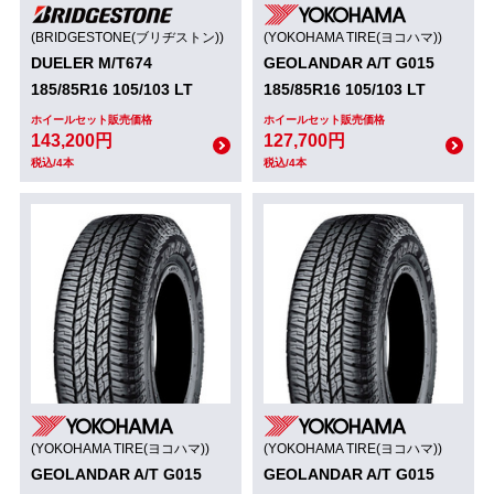
(BRIDGESTONE(ブリヂストン))
(YOKOHAMA TIRE(ヨコハマ))
DUELER M/T674
GEOLANDAR A/T G015
185/85R16 105/103 LT
185/85R16 105/103 LT
ホイールセット販売価格
ホイールセット販売価格
143,200円
127,700円
税込/4本
税込/4本
(YOKOHAMA TIRE(ヨコハマ))
(YOKOHAMA TIRE(ヨコハマ))
GEOLANDAR A/T G015
GEOLANDAR A/T G015