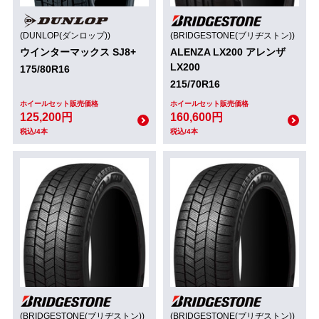
(DUNLOP(ダンロップ))
(BRIDGESTONE(ブリヂストン))
ウインターマックス SJ8+
ALENZA LX200 アレンザ
LX200
175/80R16
215/70R16
ホイールセット販売価格
ホイールセット販売価格
125,200円
160,600円
税込/4本
税込/4本
(BRIDGESTONE(ブリヂストン))
(BRIDGESTONE(ブリヂストン))