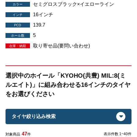
セミグロスブラック×イエローライン
カラー
16インチ
インチ
139.7
PCD
5
ホール数
取り寄せ品(要問い合わせ)
在庫・納期
選択中のホイール「KYOHO(共豊) MIL:8(ミ
ルエイト)」に組み合わせる16インチのタイヤ
をお選びください
タイヤ絞り込み検索
47
表示件数 1~40件
対象商品
件