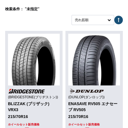
検索条件： "未指定"
売れ筋順
(BRIDGESTONE(ブリヂストン))
(DUNLOP(ダンロップ))
BLIZZAK (ブリザック)
ENASAVE RV505 エナセー
VRX3
ブ RV505
215/70R16
215/70R16
ホイールセット販売価格
ホイールセット販売価格