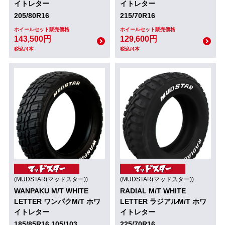
イトレター
イトレター
205/80R16
215/70R16
ホイールセット販売価格
ホイールセット販売価格
143,500円
129,600円
税込/4本
税込/4本
(MUDSTAR(マッドスター))
(MUDSTAR(マッドスター))
WANPAKU M/T WHITE
RADIAL M/T WHITE
LETTER ワンパクM/T ホワ
LETTER ラジアルM/T ホワ
イトレター
イトレター
185/85R16 105/103
225/70R16