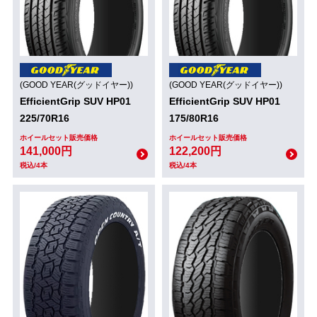
(GOOD YEAR(グッドイヤー))
(GOOD YEAR(グッドイヤー))
EfficientGrip SUV HP01
EfficientGrip SUV HP01
225/70R16
175/80R16
ホイールセット販売価格
ホイールセット販売価格
141,000円
122,200円
税込/4本
税込/4本