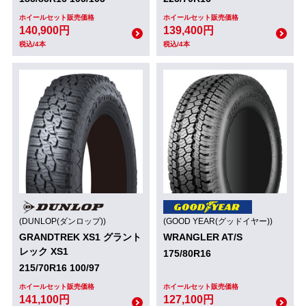
ホイールセット販売価格
ホイールセット販売価格
140,900円
139,400円
税込/4本
税込/4本
(DUNLOP(ダンロップ))
(GOOD YEAR(グッドイヤー))
GRANDTREK XS1 グラント
WRANGLER AT/S
レック XS1
175/80R16
215/70R16 100/97
ホイールセット販売価格
ホイールセット販売価格
141,100円
127,100円