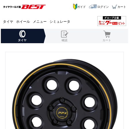
ガイド
ログイン
カート
タイヤ
ホイール
メニュー
シミュレータ
タイヤ
確認
カート