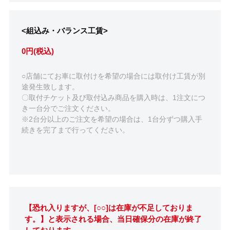
<組込み・バランス工賃>
0円(税込)
○店舗にてお車に取付けを希望の場合には取付け工賃が別
途発生致します。
〇取付チケット及び取付込み商品を購入時は、1注文につ
き一台分でご注文ください。
※2台分以上のご注文を希望の場合は、1台分ずつ購入手
続きを完了まで行ってください。
【恐れ入りますが、[○○]は在庫が不足しておりま
す。】と表示される場合、当日確保分の在庫が終了