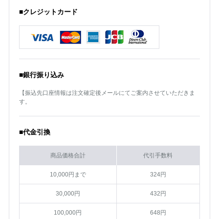
■クレジットカード
■銀行振り込み
【振込先口座情報は注文確定後メールにてご案内させていただきま
す。
■代金引換
商品価格合計
代引手数料
10,000円まで
324円
30,000円
432円
100,000円
648円