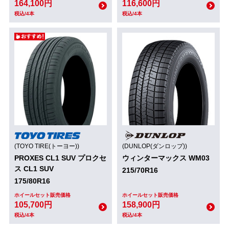
164,100円
116,600円
税込/4本
税込/4本
(TOYO TIRE(トーヨー))
(DUNLOP(ダンロップ))
PROXES CL1 SUV プロクセ
ウィンターマックス WM03
ス CL1 SUV
215/70R16
175/80R16
ホイールセット販売価格
ホイールセット販売価格
105,700円
158,900円
税込/4本
税込/4本