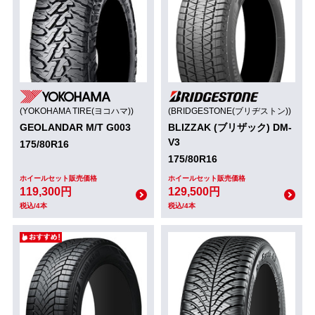
(YOKOHAMA TIRE(ヨコハマ))
(BRIDGESTONE(ブリヂストン))
GEOLANDAR M/T G003
BLIZZAK (ブリザック) DM-
V3
175/80R16
175/80R16
ホイールセット販売価格
ホイールセット販売価格
119,300円
129,500円
税込/4本
税込/4本