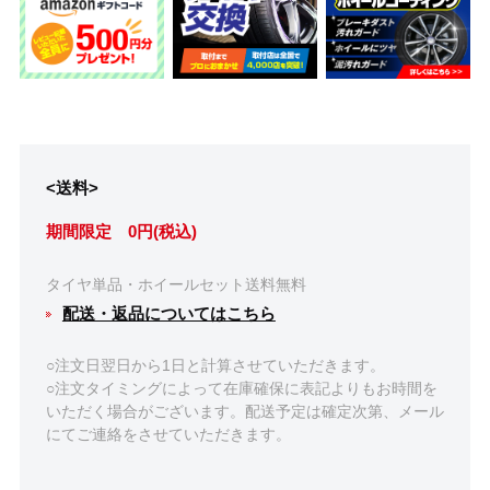
<送料>
期間限定 0円(税込)
タイヤ単品・ホイールセット送料無料
配送・返品についてはこちら
○注文日翌日から1日と計算させていただきます。
○注文タイミングによって在庫確保に表記よりもお時間を
いただく場合がございます。配送予定は確定次第、メール
にてご連絡をさせていただきます。