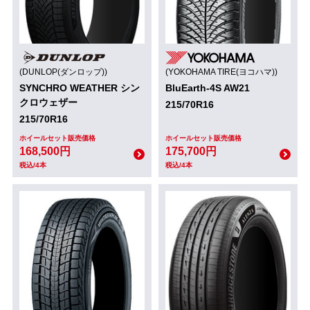
(DUNLOP(ダンロップ))
(YOKOHAMA TIRE(ヨコハマ))
SYNCHRO WEATHER シン
BluEarth-4S AW21
クロウェザー
215/70R16
215/70R16
ホイールセット販売価格
ホイールセット販売価格
168,500円
175,700円
税込/4本
税込/4本