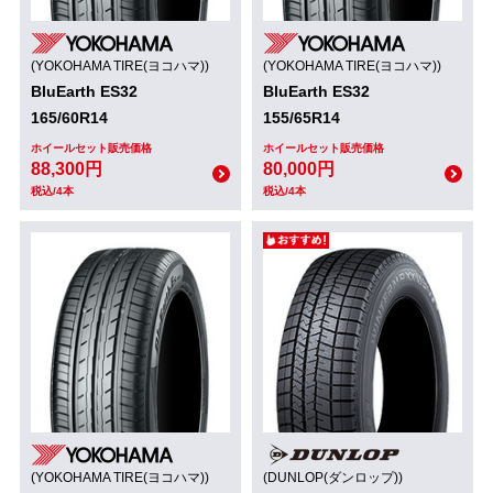
(YOKOHAMA TIRE(ヨコハマ))
(YOKOHAMA TIRE(ヨコハマ))
BluEarth ES32
BluEarth ES32
165/60R14
155/65R14
ホイールセット販売価格
ホイールセット販売価格
88,300円
80,000円
税込/4本
税込/4本
(YOKOHAMA TIRE(ヨコハマ))
(DUNLOP(ダンロップ))