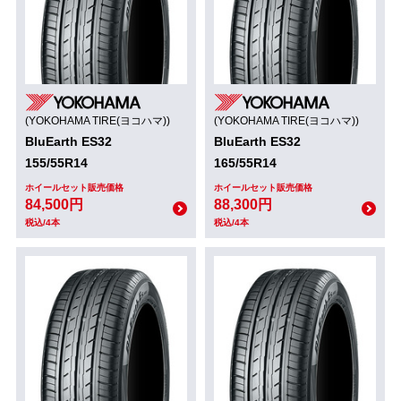
(YOKOHAMA TIRE(ヨコハマ))
(YOKOHAMA TIRE(ヨコハマ))
BluEarth ES32
BluEarth ES32
155/55R14
165/55R14
ホイールセット販売価格
ホイールセット販売価格
84,500円
88,300円
税込/4本
税込/4本