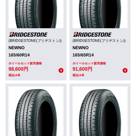
(BRIDGESTONE(ブリヂストン))
(BRIDGESTONE(ブリヂストン))
NEWNO
NEWNO
165/60R14
165/65R14
ホイールセット販売価格
ホイールセット販売価格
98,600円
91,600円
税込/4本
税込/4本