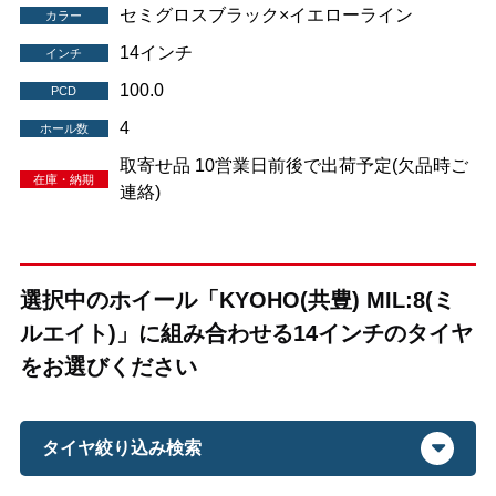
セミグロスブラック×イエローライン
カラー
14インチ
インチ
100.0
PCD
4
ホール数
取寄せ品 10営業日前後で出荷予定(欠品時ご
在庫・納期
連絡)
選択中のホイール「KYOHO(共豊) MIL:8(ミ
ルエイト)」に組み合わせる14インチのタイヤ
をお選びください
タイヤ絞り込み検索