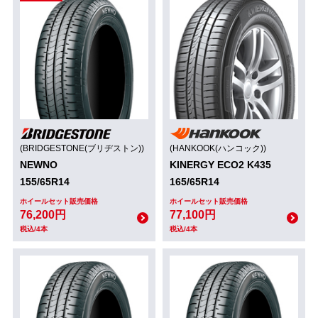
(BRIDGESTONE(ブリヂストン))
(HANKOOK(ハンコック))
NEWNO
KINERGY ECO2 K435
155/65R14
165/65R14
ホイールセット販売価格
ホイールセット販売価格
76,200円
77,100円
税込/4本
税込/4本