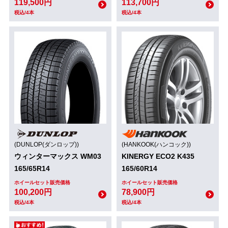
119,500円
113,700円
税込/4本
税込/4本
(DUNLOP(ダンロップ))
(HANKOOK(ハンコック))
ウィンターマックス WM03
KINERGY ECO2 K435
165/65R14
165/60R14
ホイールセット販売価格
ホイールセット販売価格
100,200円
78,900円
税込/4本
税込/4本