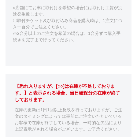
○店舗にてお車に取付けを希望の場合には取付け工賃が別
途発生致します。
〇取付チケット及び取付込み商品を購入時は、1注文につ
き一台分でご注文ください。
※2台分以上のご注文を希望の場合は、1台分ずつ購入手
続きを完了まで行ってください。
【恐れ入りますが、[○○]は在庫が不足しておりま
す。】と表示される場合、当日確保分の在庫が終了
しております。
在庫の更新は1日1回以上反映を行っておりますが、ご注
文のタイミングによっては事前にご注文いただいている
お客様で在庫が終了している場合、一時的な欠品により
上記表示がされる場合がございます。ご了承ください。