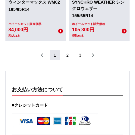
ウィンターマックス WM02
SYNCHRO WEATHER シン
クロウェザー
165/65R14
155/65R14
ホイールセット販売価格
ホイールセット販売価格
84,000円
105,300円
税込/4本
税込/4本
1
2
3
お支払い方法について
■クレジットカード