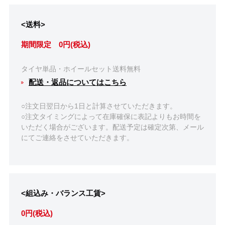
<送料>
期間限定 0円(税込)
タイヤ単品・ホイールセット送料無料
配送・返品についてはこちら
○注文日翌日から1日と計算させていただきます。
○注文タイミングによって在庫確保に表記よりもお時間を
いただく場合がございます。配送予定は確定次第、メール
にてご連絡をさせていただきます。
<組込み・バランス工賃>
0円(税込)