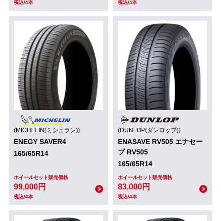
税込/4本
税込/4本
(MICHELIN(ミシュラン))
(DUNLOP(ダンロップ))
ENEGY SAVER4
ENASAVE RV505 エナセー
ブ RV505
165/65R14
165/65R14
ホイールセット販売価格
ホイールセット販売価格
99,000円
83,000円
税込/4本
税込/4本