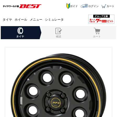
ガイド
ログイン
カート
タイヤ
ホイール
メニュー
シミュレータ
タイヤ
確認
カート