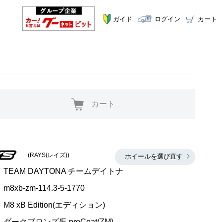
ガイド
ログイン
カート
カート
(RAYS(レイズ))
ホイールを選び直す
TEAM DAYTONA チームデイトナ
m8xb-zm-114.3-5-1770
M8 xB Edition(エディション)
ダークブロンズ/E-proCoat(ZM)