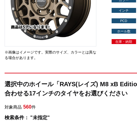
カラー
インチ
PCD
ホール数
在庫・納期
※画像はイメージです。実際のサイズ、カラーとは異な
る場合があります。
選択中のホイール「RAYS(レイズ) M8 xB Edi
合わせる17インチのタイヤをお選びください
560
対象商品
件
検索条件： "未指定"