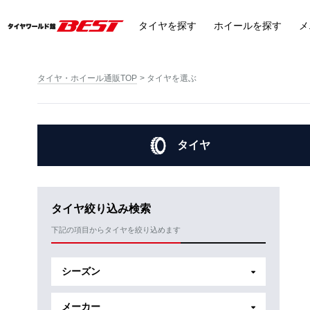
タイヤ
を探す
ホイール
を探す
メ
タイヤ・ホイール通販TOP
タイヤを選ぶ
タイヤ
タイヤ絞り込み検索
下記の項目からタイヤを絞り込めます
シーズン
メーカー