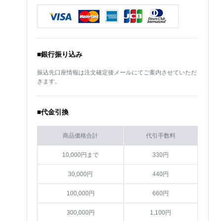
■銀行振り込み
振込先口座情報は注文確定後メールにてご案内させていただ
きます。
■代金引換
商品価格合計
代引手数料
10,000円まで
330円
30,000円
440円
100,000円
660円
300,000円
1,100円