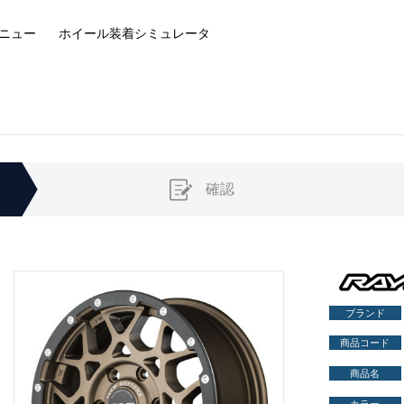
ニュー
ホイール装着
シミュレータ
確認
ブランド
商品コード
商品名