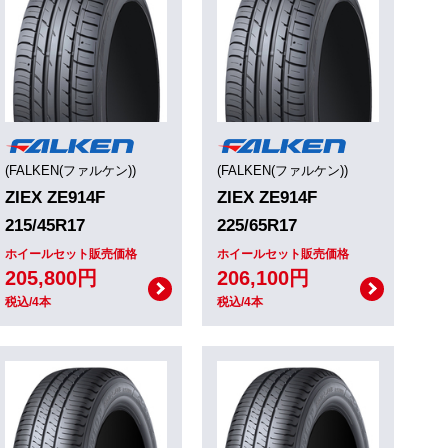
(FALKEN(ファルケン))
(FALKEN(ファルケン))
ZIEX ZE914F
ZIEX ZE914F
215/45R17
225/65R17
ホイールセット販売価格
ホイールセット販売価格
205,800円
206,100円
税込/4本
税込/4本