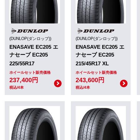
(DUNLOP(ダンロップ))
(DUNLOP(ダンロップ))
ENASAVE EC205 エ
ENASAVE EC205 エ
ナセーブ EC205
ナセーブ EC205
225/55R17
215/45R17 XL
ホイールセット販売価格
ホイールセット販売価格
237,400円
243,600円
税込/4本
税込/4本