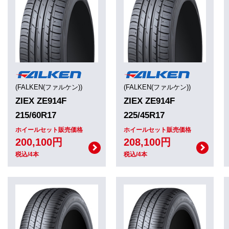
(FALKEN(ファルケン))
(FALKEN(ファルケン))
ZIEX ZE914F
ZIEX ZE914F
215/60R17
225/45R17
ホイールセット販売価格
ホイールセット販売価格
200,100円
208,100円
税込/4本
税込/4本