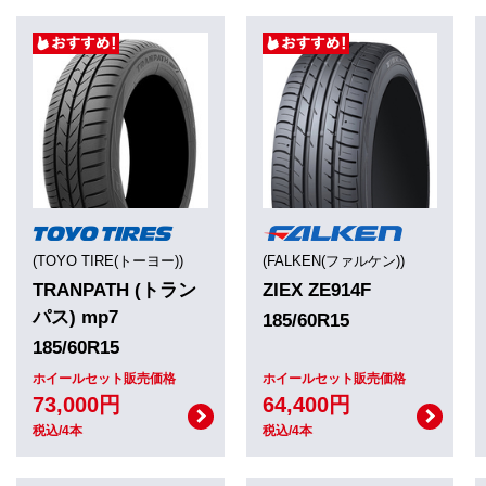
(TOYO TIRE(トーヨー))
(FALKEN(ファルケン))
TRANPATH (トラン
ZIEX ZE914F
パス) mp7
185/60R15
185/60R15
ホイールセット販売価格
ホイールセット販売価格
73,000円
64,400円
税込/4本
税込/4本