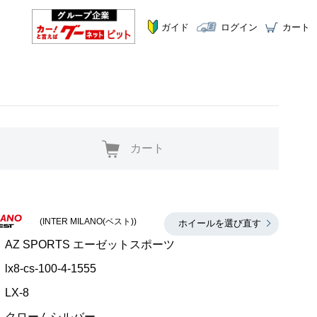
ガイド
ログイン
カート
カート
(INTER MILANO(ベスト))
ホイールを選び直す
AZ SPORTS エーゼットスポーツ
lx8-cs-100-4-1555
LX-8
クロームシルバー