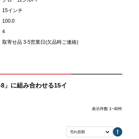
15インチ
100.0
4
取寄せ品 3-5営業日(欠品時ご連絡)
X-8」に組み合わせる15イ
表示件数 1~40件
売れ筋順