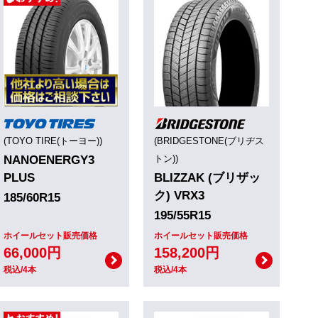
(TOYO TIRE(トーヨー))
(BRIDGESTONE(ブリヂス
NANOENERGY3
トン))
PLUS
BLIZZAK (ブリザッ
ク) VRX3
185/60R15
195/55R15
ホイールセット販売価格
ホイールセット販売価格
66,000円
158,200円
税込/4本
税込/4本