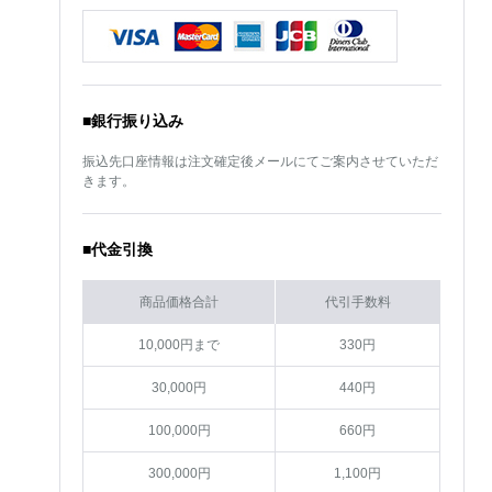
■銀行振り込み
振込先口座情報は注文確定後メールにてご案内させていただ
きます。
■代金引換
商品価格合計
代引手数料
10,000円まで
330円
30,000円
440円
100,000円
660円
300,000円
1,100円