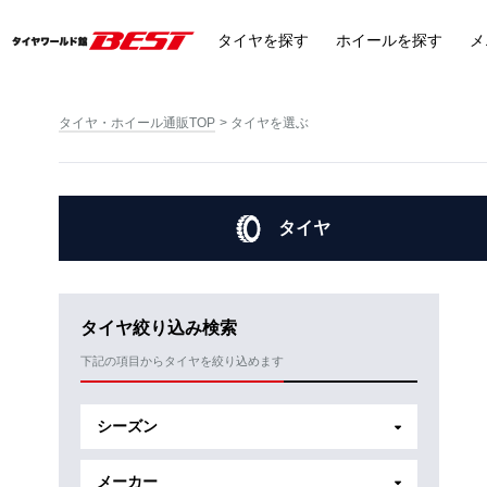
タイヤ
を探す
ホイール
を探す
メ
タイヤ・ホイール通販TOP
タイヤを選ぶ
タイヤ
タイヤ絞り込み検索
下記の項目からタイヤを絞り込めます
シーズン
メーカー