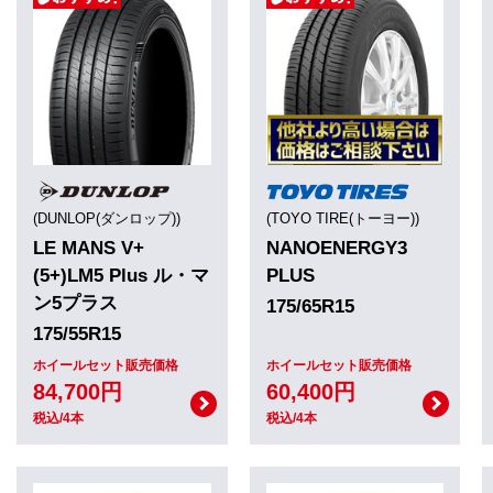
(DUNLOP(ダンロップ))
(TOYO TIRE(トーヨー))
LE MANS V+
NANOENERGY3
(5+)LM5 Plus ル・マ
PLUS
ン5プラス
175/65R15
175/55R15
ホイールセット販売価格
ホイールセット販売価格
84,700円
60,400円
税込/4本
税込/4本