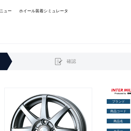
ニュー
ホイール装着
シミュレータ
確認
ブランド
商品コード
商品名