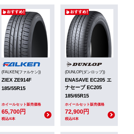
(FALKEN(ファルケン))
(DUNLOP(ダンロップ))
ZIEX ZE914F
ENASAVE EC205 エ
ナセーブ EC205
185/55R15
185/65R15
ホイールセット販売価格
ホイールセット販売価格
65,700円
72,900円
税込/4本
税込/4本