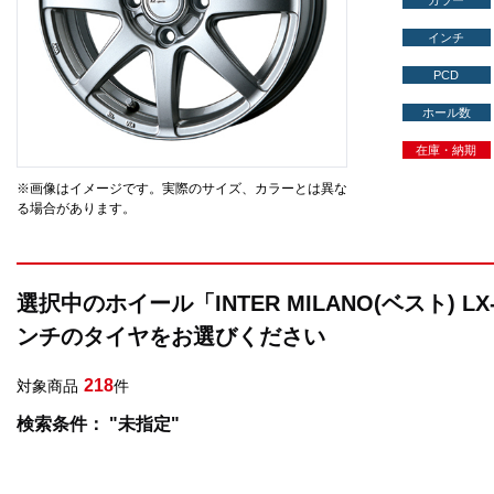
カラー
インチ
PCD
ホール数
在庫・納期
※画像はイメージです。実際のサイズ、カラーとは異な
る場合があります。
選択中のホイール「INTER MILANO(ベスト) L
ンチのタイヤをお選びください
218
対象商品
件
検索条件： "未指定"