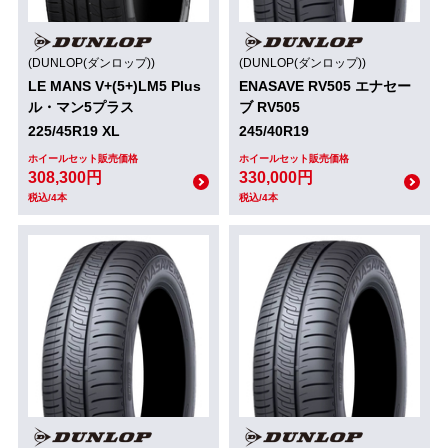
(DUNLOP(ダンロップ))
(DUNLOP(ダンロップ))
LE MANS V+(5+)LM5 Plus
ENASAVE RV505 エナセー
ル・マン5プラス
ブ RV505
225/45R19 XL
245/40R19
ホイールセット販売価格
ホイールセット販売価格
308,300円
330,000円
税込/4本
税込/4本