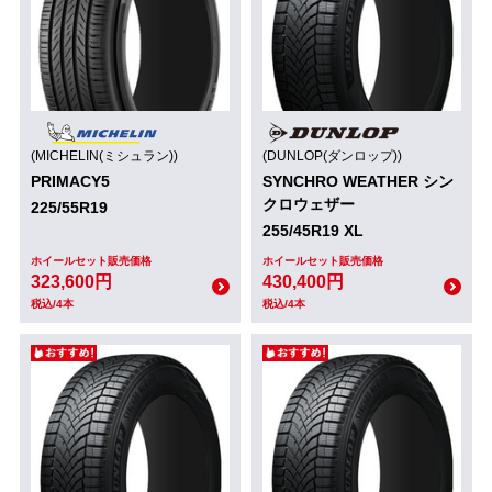
(MICHELIN(ミシュラン))
(DUNLOP(ダンロップ))
PRIMACY5
SYNCHRO WEATHER シン
クロウェザー
225/55R19
255/45R19 XL
ホイールセット販売価格
ホイールセット販売価格
323,600円
430,400円
税込/4本
税込/4本