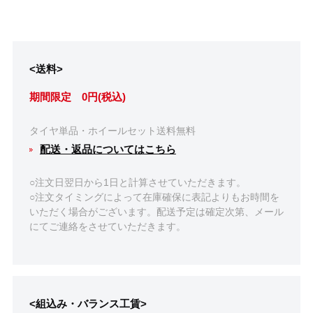
<送料>
期間限定 0円(税込)
タイヤ単品・ホイールセット送料無料
配送・返品についてはこちら
○注文日翌日から1日と計算させていただきます。
○注文タイミングによって在庫確保に表記よりもお時間を
いただく場合がございます。配送予定は確定次第、メール
にてご連絡をさせていただきます。
<組込み・バランス工賃>