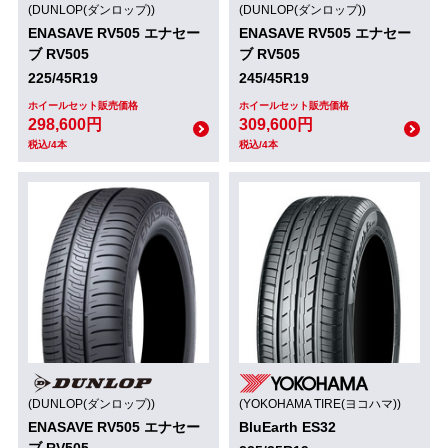
(DUNLOP(ダンロップ))
(DUNLOP(ダンロップ))
ENASAVE RV505 エナセー
ENASAVE RV505 エナセー
ブ RV505
ブ RV505
225/45R19
245/45R19
ホイールセット販売価格
ホイールセット販売価格
298,600円
309,600円
税込/4本
税込/4本
(DUNLOP(ダンロップ))
(YOKOHAMA TIRE(ヨコハマ))
ENASAVE RV505 エナセー
BluEarth ES32
ブ RV505