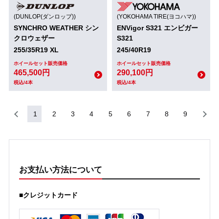
(DUNLOP(ダンロップ))
(YOKOHAMA TIRE(ヨコハマ))
SYNCHRO WEATHER シン
ENVigor S321 エンビガー
クロウェザー
S321
255/35R19 XL
245/40R19
ホイールセット販売価格
ホイールセット販売価格
465,500円
290,100円
税込/4本
税込/4本
1
2
3
4
5
6
7
8
9
お支払い方法について
■クレジットカード