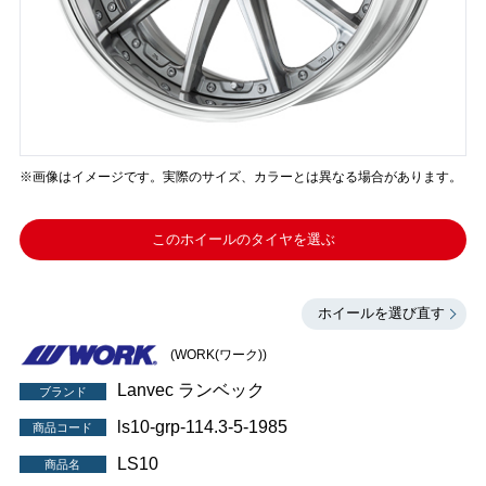
※画像はイメージです。実際のサイズ、カラーとは異なる場合があります。
このホイールのタイヤを選ぶ
ホイールを選び直す
(WORK(ワーク))
Lanvec ランベック
ブランド
ls10-grp-114.3-5-1985
商品コード
LS10
商品名