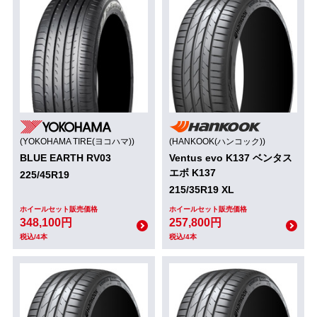
(YOKOHAMA TIRE(ヨコハマ))
(HANKOOK(ハンコック))
BLUE EARTH RV03
Ventus evo K137 ベンタス
エボ K137
225/45R19
215/35R19 XL
ホイールセット販売価格
ホイールセット販売価格
348,100円
257,800円
税込/4本
税込/4本