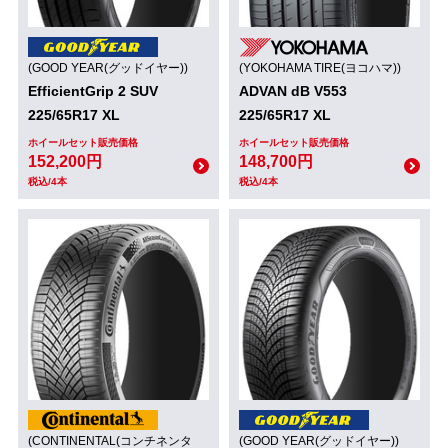
(GOOD YEAR(グッドイヤー))
(YOKOHAMA TIRE(ヨコハマ))
EfficientGrip 2 SUV
ADVAN dB V553
225/65R17 XL
225/65R17 XL
ホイールセット販売価格
ホイールセット販売価格
152,200円
148,700円
税込/4本
税込/4本
(CONTINENTAL(コンチネンタ
(GOOD YEAR(グッドイヤー))