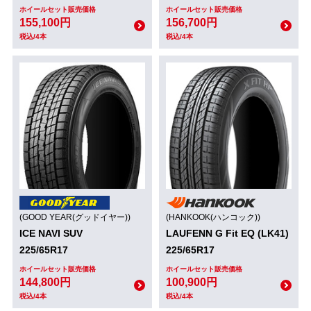
ホイールセット販売価格
ホイールセット販売価格
155,100円
156,700円
税込/4本
税込/4本
(GOOD YEAR(グッドイヤー))
(HANKOOK(ハンコック))
ICE NAVI SUV
LAUFENN G Fit EQ (LK41)
225/65R17
225/65R17
ホイールセット販売価格
ホイールセット販売価格
144,800円
100,900円
税込/4本
税込/4本