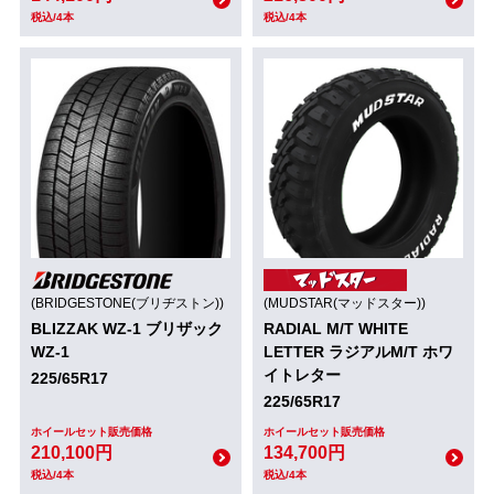
税込/4本
税込/4本
(BRIDGESTONE(ブリヂストン))
(MUDSTAR(マッドスター))
BLIZZAK WZ-1 ブリザック
RADIAL M/T WHITE
WZ-1
LETTER ラジアルM/T ホワ
イトレター
225/65R17
225/65R17
ホイールセット販売価格
ホイールセット販売価格
210,100円
134,700円
税込/4本
税込/4本