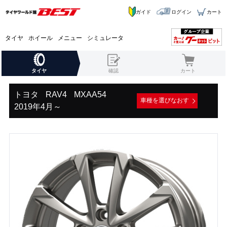
ガイド
ログイン
カート
タイヤ
ホイール
メニュー
シミュレータ
タイヤ
確認
カート
トヨタ
RAV4
MXAA54
車種を選びなおす
2019年4月～