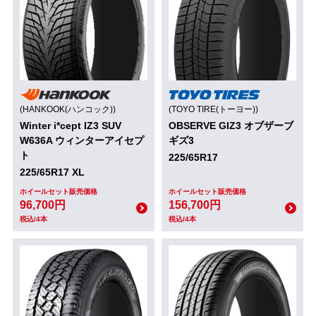
(HANKOOK(ハンコック))
(TOYO TIRE(トーヨー))
Winter i*cept IZ3 SUV
OBSERVE GIZ3 オブザーブ
W636A ウィンターアイセプ
ギズ3
ト
225/65R17
225/65R17 XL
ホイールセット販売価格
ホイールセット販売価格
96,700円
156,700円
税込/4本
税込/4本