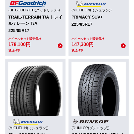
(BF GOODRICH(グッドリッチ))
(MICHELIN(ミシュラン))
TRAIL-TERRAIN T/A トレイ
PRIMACY SUV+
ルテレーン T/A
225/65R17
225/65R17
ホイールセット販売価格
ホイールセット販売価格
178,100円
147,300円
税込/4本
税込/4本
(MICHELIN(ミシュラン))
(DUNLOP(ダンロップ))