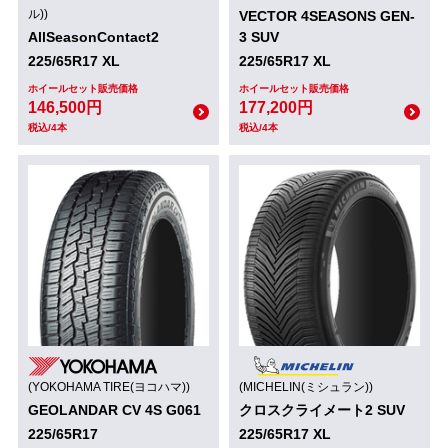
ル))
VECTOR 4SEASONS GEN-
AllSeasonContact2
3 SUV
225/65R17 XL
225/65R17 XL
ホイールセット販売価格
ホイールセット販売価格
146,500円
177,200円
税込/4本
税込/4本
(YOKOHAMA TIRE(ヨコハマ))
(MICHELIN(ミシュラン))
GEOLANDAR CV 4S G061
クロスクライメート2 SUV
225/65R17
225/65R17 XL