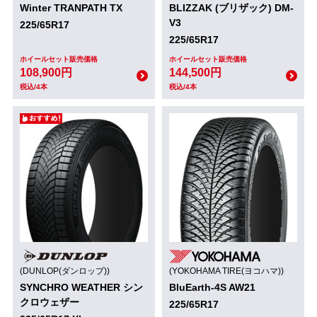
Winter TRANPATH TX
BLIZZAK (ブリザック) DM-
V3
225/65R17
225/65R17
ホイールセット販売価格
ホイールセット販売価格
108,900円
144,500円
税込/4本
税込/4本
(DUNLOP(ダンロップ))
(YOKOHAMA TIRE(ヨコハマ))
SYNCHRO WEATHER シン
BluEarth-4S AW21
クロウェザー
225/65R17