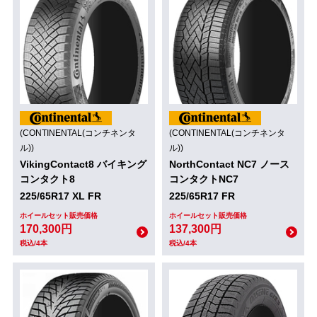
(CONTINENTAL(コンチネンタ
(CONTINENTAL(コンチネンタ
ル))
ル))
VikingContact8 バイキング
NorthContact NC7 ノース
コンタクト8
コンタクトNC7
225/65R17 XL FR
225/65R17 FR
ホイールセット販売価格
ホイールセット販売価格
170,300円
137,300円
税込/4本
税込/4本