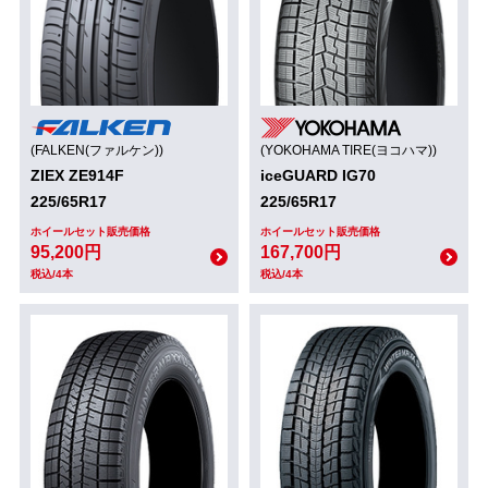
(FALKEN(ファルケン))
(YOKOHAMA TIRE(ヨコハマ))
ZIEX ZE914F
iceGUARD IG70
225/65R17
225/65R17
ホイールセット販売価格
ホイールセット販売価格
95,200円
167,700円
税込/4本
税込/4本