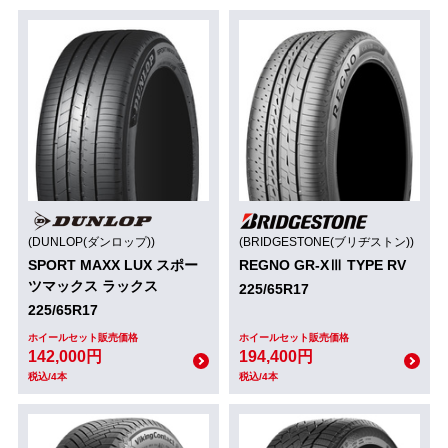
(DUNLOP(ダンロップ))
(BRIDGESTONE(ブリヂストン))
SPORT MAXX LUX スポー
REGNO GR-XⅢ TYPE RV
ツマックス ラックス
225/65R17
225/65R17
ホイールセット販売価格
ホイールセット販売価格
142,000円
194,400円
税込/4本
税込/4本