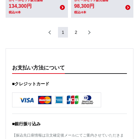
ホイールセット販売価格
ホイールセット販売価格
134,300円
98,300円
税込/4本
税込/4本
1
2
お支払い方法について
■クレジットカード
■銀行振り込み
【振込先口座情報は注文確定後メールにてご案内させていただきま