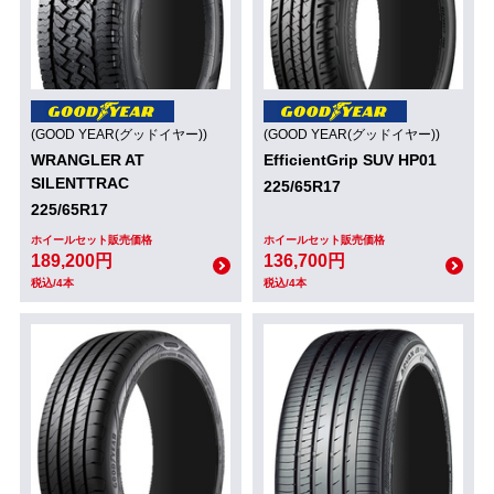
(GOOD YEAR(グッドイヤー))
(GOOD YEAR(グッドイヤー))
WRANGLER AT
EfficientGrip SUV HP01
SILENTTRAC
225/65R17
225/65R17
ホイールセット販売価格
ホイールセット販売価格
189,200円
136,700円
税込/4本
税込/4本