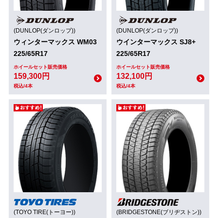
(DUNLOP(ダンロップ))
(DUNLOP(ダンロップ))
ウィンターマックス WM03
ウインターマックス SJ8+
225/65R17
225/65R17
ホイールセット販売価格
ホイールセット販売価格
159,300円
132,100円
税込/4本
税込/4本
(TOYO TIRE(トーヨー))
(BRIDGESTONE(ブリヂストン))