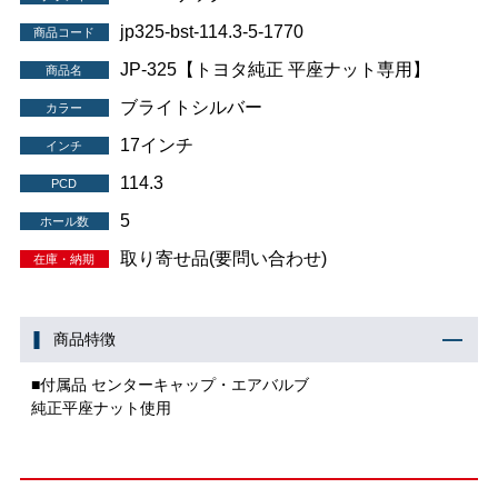
jp325-bst-114.3-5-1770
商品コード
JP-325【トヨタ純正 平座ナット専用】
商品名
ブライトシルバー
カラー
17インチ
インチ
114.3
PCD
5
ホール数
取り寄せ品(要問い合わせ)
在庫・納期
商品特徴
■付属品 センターキャップ・エアバルブ
純正平座ナット使用