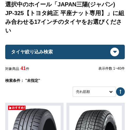
選択中のホイール「JAPAN三陽(ジャパン)
JP-325【トヨタ純正 平座ナット専用】」に組
み合わせる17インチのタイヤをお選びくださ
い
タイヤ絞り込み検索
41
表示件数 1~40件
対象商品
件
検索条件： "未指定"
売れ筋順