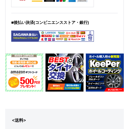
■後払い決済(コンビニエンスストア・銀行)
<送料>