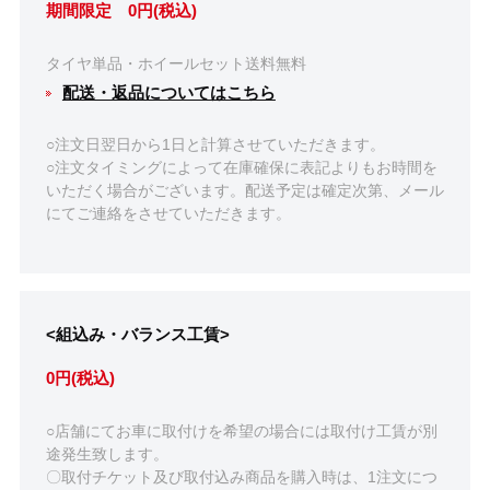
期間限定 0円(税込)
タイヤ単品・ホイールセット送料無料
配送・返品についてはこちら
○注文日翌日から1日と計算させていただきます。
○注文タイミングによって在庫確保に表記よりもお時間を
いただく場合がございます。配送予定は確定次第、メール
にてご連絡をさせていただきます。
<組込み・バランス工賃>
0円(税込)
○店舗にてお車に取付けを希望の場合には取付け工賃が別
途発生致します。
〇取付チケット及び取付込み商品を購入時は、1注文につ