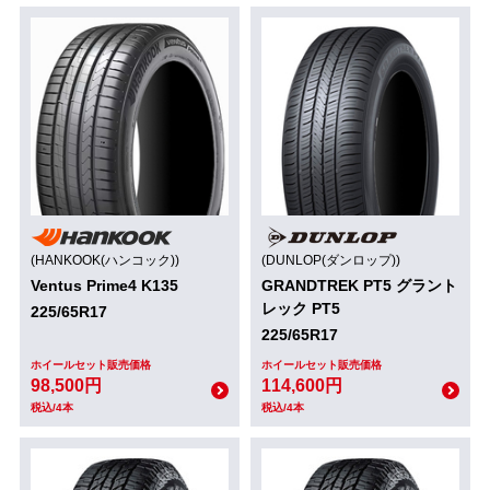
(HANKOOK(ハンコック))
(DUNLOP(ダンロップ))
Ventus Prime4 K135
GRANDTREK PT5 グラント
レック PT5
225/65R17
225/65R17
ホイールセット販売価格
ホイールセット販売価格
98,500円
114,600円
税込/4本
税込/4本