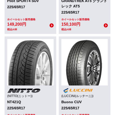
Pilot SPORT4 SUV
GRANDTREK AT5 グラント
レック AT5
225/65R17
225/65R17
ホイールセット販売価格
ホイールセット販売価格
149,200円
150,100円
税込/4本
税込/4本
(NITTO(ニットー))
(LUCCINI(ルッチーニ))
NT421Q
Buono CUV
225/65R17
225/65R17