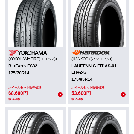
(YOKOHAMA TIRE(ヨコハマ))
(HANKOOK(ハンコック))
BluEarth ES32
LAUFENN G FIT AS-01
LH42-G
175/70R14
175/65R14
ホイールセット販売価格
ホイールセット販売価格
68,600円
53,600円
税込/4本
税込/4本