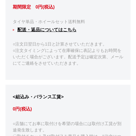
期間限定 0円(税込)
タイヤ単品・ホイールセット送料無料
配送・返品についてはこちら
○注文日翌日から1日と計算させていただきます。
○注文タイミングによって在庫確保に表記よりもお時間を
いただく場合がございます。配送予定は確定次第、メール
にてご連絡をさせていただきます。
<組込み・バランス工賃>
0円(税込)
○店舗にてお車に取付けを希望の場合には取付け工賃が別
途発生致します。