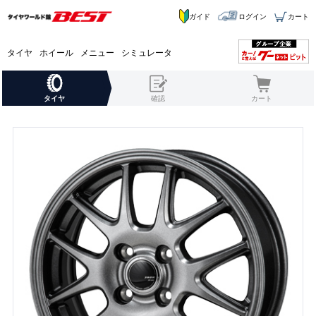
ガイド
ログイン
カート
タイヤ
ホイール
メニュー
シミュレータ
タイヤ
確認
カート