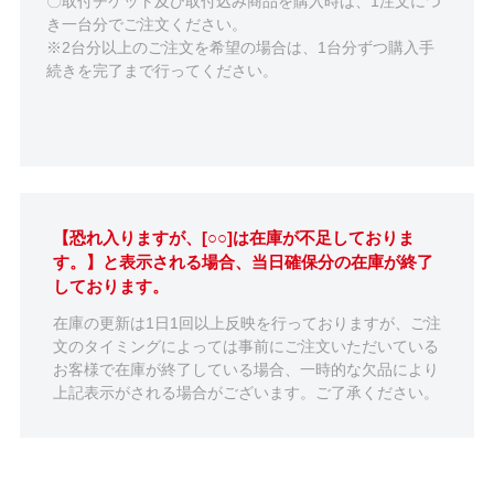
〇取付チケット及び取付込み商品を購入時は、1注文につ
き一台分でご注文ください。
※2台分以上のご注文を希望の場合は、1台分ずつ購入手
続きを完了まで行ってください。
【恐れ入りますが、[○○]は在庫が不足しておりま
す。】と表示される場合、当日確保分の在庫が終了
しております。
在庫の更新は1日1回以上反映を行っておりますが、ご注
文のタイミングによっては事前にご注文いただいている
お客様で在庫が終了している場合、一時的な欠品により
上記表示がされる場合がございます。ご了承ください。