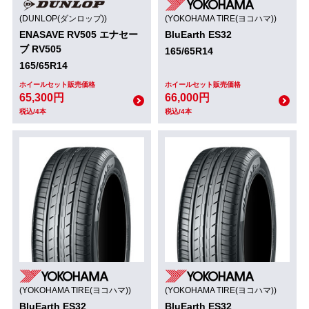
(DUNLOP(ダンロップ))
(YOKOHAMA TIRE(ヨコハマ))
ENASAVE RV505 エナセー
BluEarth ES32
ブ RV505
165/65R14
165/65R14
ホイールセット販売価格
ホイールセット販売価格
65,300円
66,000円
税込/4本
税込/4本
(YOKOHAMA TIRE(ヨコハマ))
(YOKOHAMA TIRE(ヨコハマ))
BluEarth ES32
BluEarth ES32