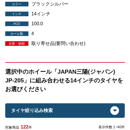
ブラックシルバー
カラー
14インチ
インチ
100.0
PCD
4
ホール数
取り寄せ品(要問い合わせ)
在庫・納期
選択中のホイール「JAPAN三陽(ジャパン)
JP-205」に組み合わせる14インチのタイヤを
お選びください
タイヤ絞り込み検索
122
表示件数 1~40件
対象商品
件