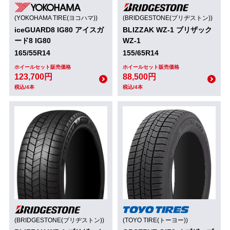
(YOKOHAMA TIRE(ヨコハマ))
(BRIDGESTONE(ブリヂストン))
iceGUARD8 IG80 アイスガ
BLIZZAK WZ-1 ブリザック
ード8 IG80
WZ-1
165/55R14
155/65R14
ホイールセット販売価格
ホイールセット販売価格
123,700円
88,500円
税込/4本
税込/4本
(BRIDGESTONE(ブリヂストン))
(TOYO TIRE(トーヨー))