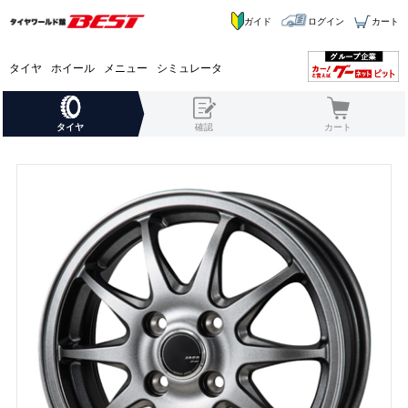
ガイド
ログイン
カート
タイヤ
ホイール
メニュー
シミュレータ
タイヤ
確認
カート