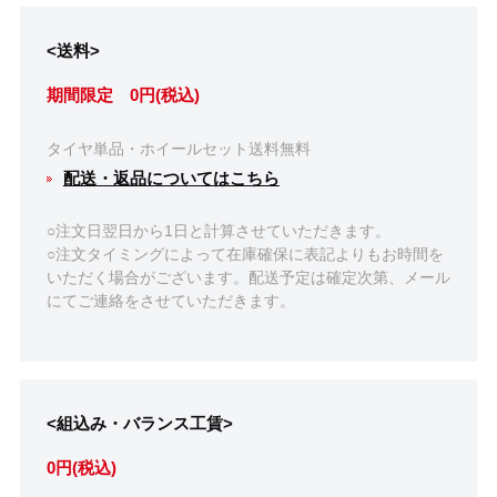
<送料>
期間限定 0円(税込)
タイヤ単品・ホイールセット送料無料
配送・返品についてはこちら
○注文日翌日から1日と計算させていただきます。
○注文タイミングによって在庫確保に表記よりもお時間を
いただく場合がございます。配送予定は確定次第、メール
にてご連絡をさせていただきます。
<組込み・バランス工賃>
0円(税込)