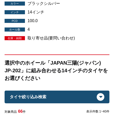
ブラックシルバー
カラー
14インチ
インチ
100.0
PCD
4
ホール数
取り寄せ品(要問い合わせ)
在庫・納期
選択中のホイール「JAPAN三陽(ジャパン)
JP-202」に組み合わせる14インチのタイヤを
お選びください
タイヤ絞り込み検索
66
表示件数 1~40件
対象商品
件