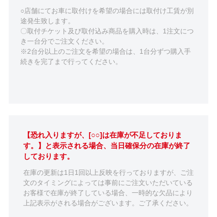
○店舗にてお車に取付けを希望の場合には取付け工賃が別
途発生致します。
〇取付チケット及び取付込み商品を購入時は、1注文につ
き一台分でご注文ください。
※2台分以上のご注文を希望の場合は、1台分ずつ購入手
続きを完了まで行ってください。
【恐れ入りますが、[○○]は在庫が不足しておりま
す。】と表示される場合、当日確保分の在庫が終了
しております。
在庫の更新は1日1回以上反映を行っておりますが、ご注
文のタイミングによっては事前にご注文いただいている
お客様で在庫が終了している場合、一時的な欠品により
上記表示がされる場合がございます。ご了承ください。