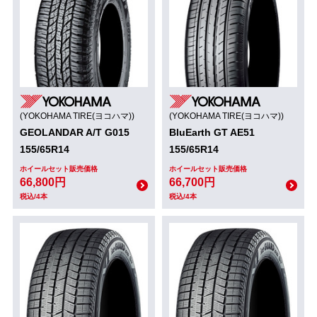
(YOKOHAMA TIRE(ヨコハマ))
(YOKOHAMA TIRE(ヨコハマ))
GEOLANDAR A/T G015
BluEarth GT AE51
155/65R14
155/65R14
ホイールセット販売価格
ホイールセット販売価格
66,800円
66,700円
税込/4本
税込/4本