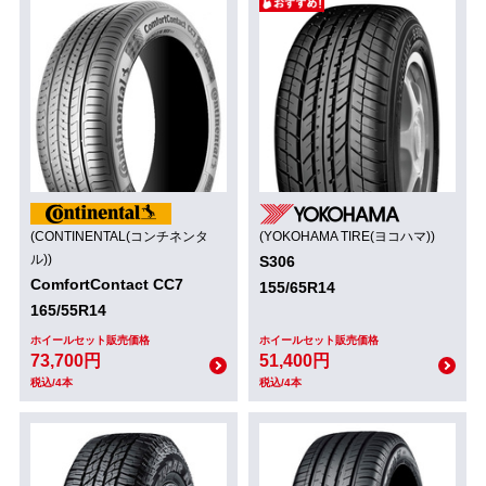
(CONTINENTAL(コンチネンタ
(YOKOHAMA TIRE(ヨコハマ))
ル))
S306
ComfortContact CC7
155/65R14
165/55R14
ホイールセット販売価格
ホイールセット販売価格
73,700円
51,400円
税込/4本
税込/4本