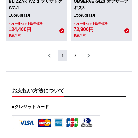
BLIZZAK WZ-1 ブリザック
OBSERVE GIZ3 オブザーブ
WZ-1
ギズ3
165/60R14
155/65R14
ホイールセット販売価格
ホイールセット販売価格
124,400円
72,900円
税込/4本
税込/4本
1
2
お支払い方法について
■クレジットカード