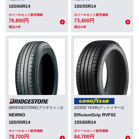
165/60R14
155/55R14
ホイールセット販売価格
ホイールセット販売価格
76,800円
73,400円
税込/4本
税込/4本
(BRIDGESTONE(ブリヂストン))
(GOOD YEAR(グッドイヤー))
NEWNO
EfficientGrip RVF02
165/55R14
155/65R14
ホイールセット販売価格
ホイールセット販売価格
78,700円
64,700円