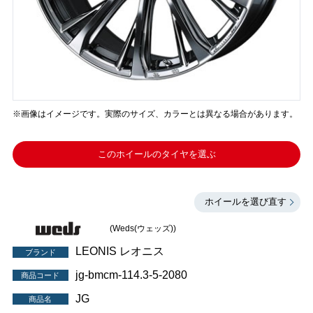
※画像はイメージです。実際のサイズ、カラーとは異なる場合があります。
このホイールのタイヤを選ぶ
ホイールを選び直す
(Weds(ウェッズ))
LEONIS レオニス
ブランド
jg-bmcm-114.3-5-2080
商品コード
JG
商品名