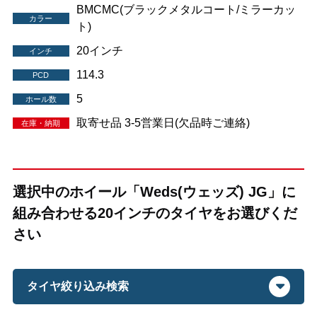
BMCMC(ブラックメタルコート/ミラーカッ
カラー
ト)
20インチ
インチ
114.3
PCD
5
ホール数
取寄せ品 3-5営業日(欠品時ご連絡)
在庫・納期
選択中のホイール「Weds(ウェッズ) JG」に
組み合わせる20インチのタイヤをお選びくだ
さい
タイヤ絞り込み検索