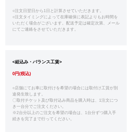
○注文日翌日から1日と計算させていただきます。
○注文タイミングによって在庫確保に表記よりもお時間を
いただく場合がございます。配送予定は確定次第、メール
にてご連絡をさせていただきます。
<組込み・バランス工賃>
0円(税込)
○店舗にてお車に取付けを希望の場合には取付け工賃が別
途発生致します。
〇取付チケット及び取付込み商品を購入時は、1注文につ
き一台分でご注文ください。
※2台分以上のご注文を希望の場合は、1台分ずつ購入手
続きを完了まで行ってください。