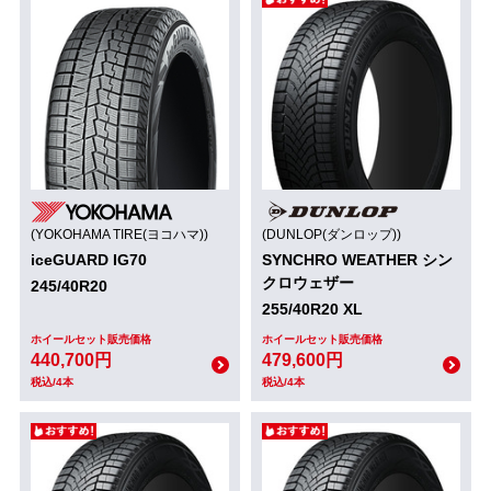
(YOKOHAMA TIRE(ヨコハマ))
(DUNLOP(ダンロップ))
iceGUARD IG70
SYNCHRO WEATHER シン
クロウェザー
245/40R20
255/40R20 XL
ホイールセット販売価格
ホイールセット販売価格
440,700円
479,600円
税込/4本
税込/4本