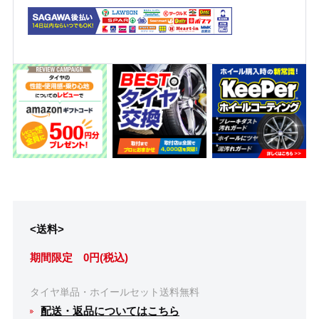
<送料>
期間限定 0円(税込)
タイヤ単品・ホイールセット送料無料
配送・返品についてはこちら