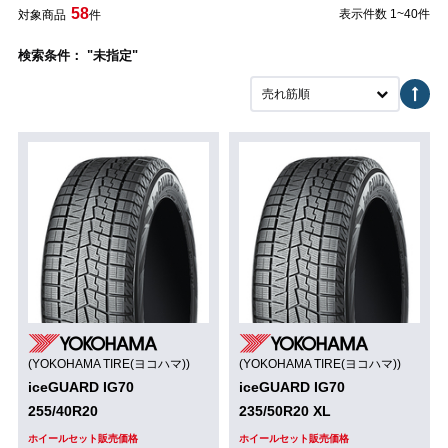
58
表示件数 1~40件
対象商品
件
検索条件： "未指定"
売れ筋順
(YOKOHAMA TIRE(ヨコハマ))
(YOKOHAMA TIRE(ヨコハマ))
iceGUARD IG70
iceGUARD IG70
255/40R20
235/50R20 XL
ホイールセット販売価格
ホイールセット販売価格