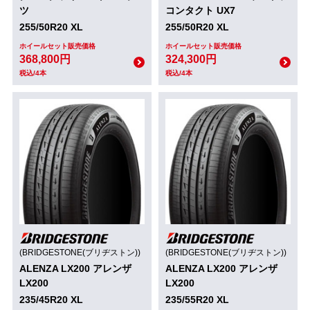
ツ
コンタクト UX7
255/50R20 XL
255/50R20 XL
ホイールセット販売価格
ホイールセット販売価格
368,800円
324,300円
税込/4本
税込/4本
(BRIDGESTONE(ブリヂストン))
(BRIDGESTONE(ブリヂストン))
ALENZA LX200 アレンザ
ALENZA LX200 アレンザ
LX200
LX200
235/45R20 XL
235/55R20 XL