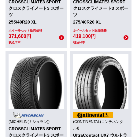
CROSSCLIMATE3 SPORT
CROSSCLIMATE3 SPORT
クロスクライメート3 スポー
クロスクライメート3 スポー
ツ
ツ
255/40R20 XL
275/40R20 XL
ホイールセット販売価格
ホイールセット販売価格
371,600円
419,100円
税込/4本
税込/4本
(MICHELIN(ミシュラン))
(CONTINENTAL(コンチネンタ
ル))
CROSSCLIMATE3 SPORT
クロスクライメート3 スポー
UltraContact UX7 ウルトラ