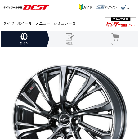
ガイド
ログイン
カート
タイヤ
ホイール
メニュー
シミュレータ
タイヤ
確認
カート