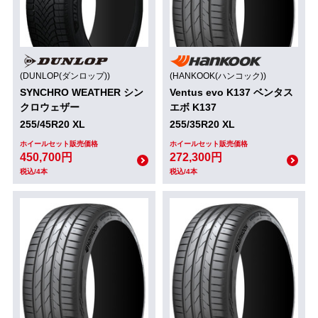
(DUNLOP(ダンロップ))
(HANKOOK(ハンコック))
SYNCHRO WEATHER シン
Ventus evo K137 ベンタス
クロウェザー
エボ K137
255/45R20 XL
255/35R20 XL
ホイールセット販売価格
ホイールセット販売価格
450,700円
272,300円
税込/4本
税込/4本