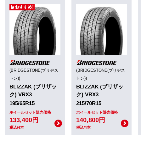
(BRIDGESTONE(ブリヂス
(BRIDGESTONE(ブリヂス
トン))
トン))
BLIZZAK (ブリザッ
BLIZZAK (ブリザッ
ク) VRX3
ク) VRX3
195/65R15
215/70R15
ホイールセット販売価格
ホイールセット販売価格
133,400円
140,800円
税込/4本
税込/4本