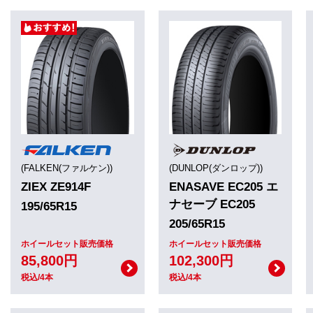
(FALKEN(ファルケン))
(DUNLOP(ダンロップ))
ZIEX ZE914F
ENASAVE EC205 エ
ナセーブ EC205
195/65R15
205/65R15
ホイールセット販売価格
ホイールセット販売価格
85,800円
102,300円
税込/4本
税込/4本