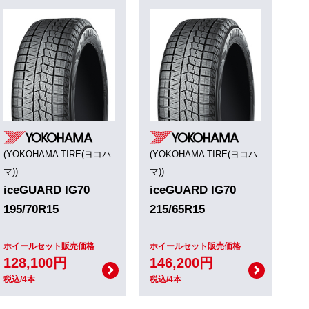
(YOKOHAMA TIRE(ヨコハ
(YOKOHAMA TIRE(ヨコハ
マ))
マ))
iceGUARD IG70
iceGUARD IG70
195/70R15
215/65R15
ホイールセット販売価格
ホイールセット販売価格
128,100円
146,200円
税込/4本
税込/4本