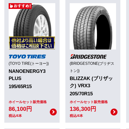
(TOYO TIRE(トーヨー))
(BRIDGESTONE(ブリヂス
NANOENERGY3
トン))
PLUS
BLIZZAK (ブリザッ
ク) VRX3
195/65R15
205/70R15
ホイールセット販売価格
ホイールセット販売価格
86,100円
136,300円
税込/4本
税込/4本