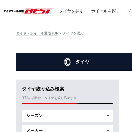
タイヤ
を探す
ホイール
を探す
メ
タイヤ・ホイール通販TOP
タイヤを選ぶ
タイヤ
タイヤ絞り込み検索
下記の項目からタイヤを絞り込めます
シーズン
メーカー