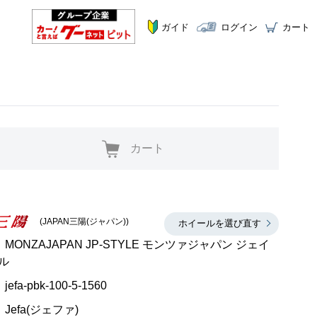
ガイド
ログイン
カート
カート
(JAPAN三陽(ジャパン))
ホイールを選び直す
MONZAJAPAN JP-STYLE モンツァジャパン ジェイ
ル
jefa-pbk-100-5-1560
Jefa(ジェファ)