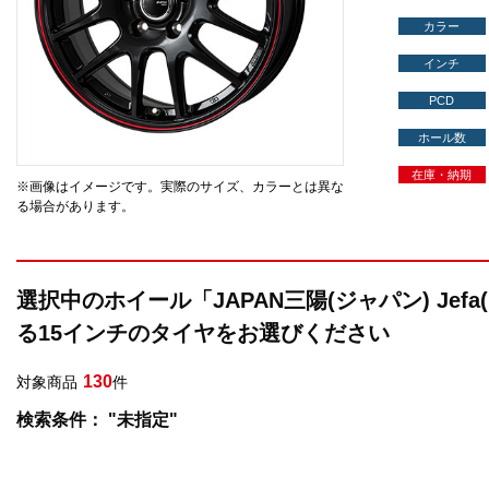
カラー
インチ
PCD
ホール数
在庫・納期
※画像はイメージです。実際のサイズ、カラーとは異な
る場合があります。
選択中のホイール「JAPAN三陽(ジャパン) Jef
る15インチのタイヤをお選びください
130
対象商品
件
検索条件： "未指定"