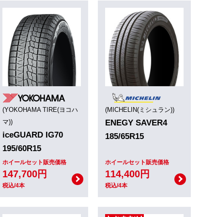
(YOKOHAMA TIRE(ヨコハ
(MICHELIN(ミシュラン))
マ))
ENEGY SAVER4
iceGUARD IG70
185/65R15
195/60R15
ホイールセット販売価格
ホイールセット販売価格
147,700円
114,400円
税込/4本
税込/4本