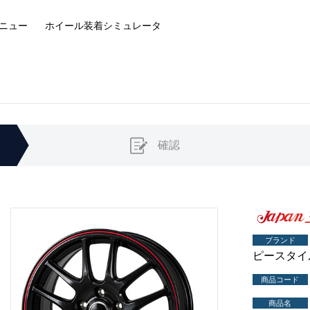
ニュー
ホイール装着
シミュレータ
確認
ブランド
ピースタイ
商品コード
商品名