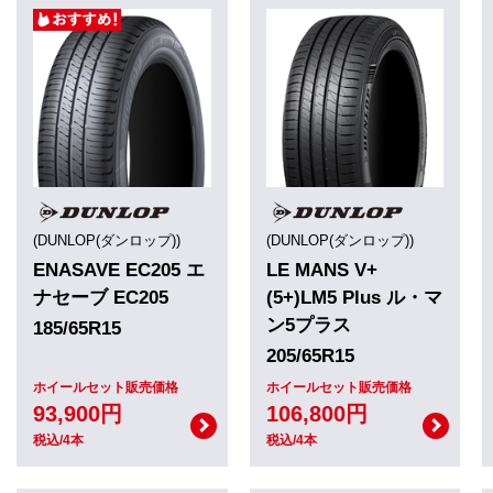
(DUNLOP(ダンロップ))
(DUNLOP(ダンロップ))
ENASAVE EC205 エ
LE MANS V+
ナセーブ EC205
(5+)LM5 Plus ル・マ
ン5プラス
185/65R15
205/65R15
ホイールセット販売価格
ホイールセット販売価格
93,900円
106,800円
税込/4本
税込/4本