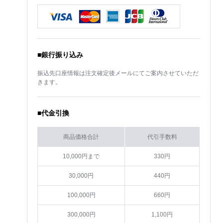
■銀行振り込み
振込先口座情報は注文確定後メールにてご案内させていただ
きます。
■代金引換
商品価格合計
代引手数料
10,000円まで
330円
30,000円
440円
100,000円
660円
300,000円
1,100円