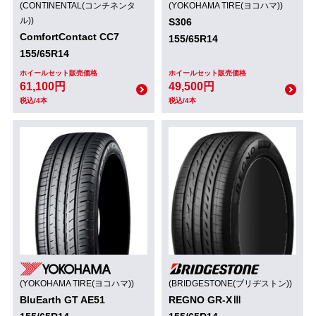
(CONTINENTAL(コンチネンタ
(YOKOHAMA TIRE(ヨコハマ))
ル))
S306
ComfortContact CC7
155/65R14
155/65R14
ホイールセット販売価格
ホイールセット販売価格
61,100円
49,500円
税込/4本
税込/4本
(YOKOHAMA TIRE(ヨコハマ))
(BRIDGESTONE(ブリヂストン))
BluEarth GT AE51
REGNO GR-XⅢ