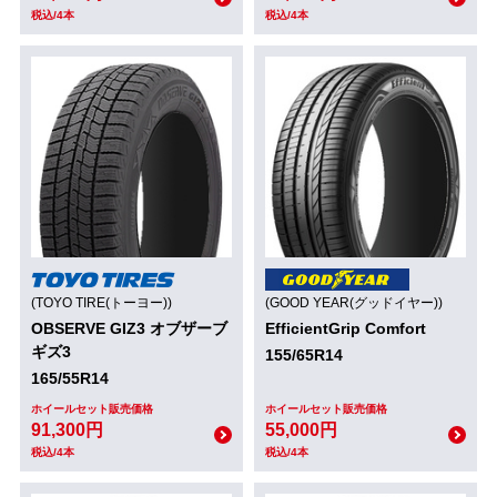
税込/4本
税込/4本
(TOYO TIRE(トーヨー))
(GOOD YEAR(グッドイヤー))
OBSERVE GIZ3 オブザーブ
EfficientGrip Comfort
ギズ3
155/65R14
165/55R14
ホイールセット販売価格
ホイールセット販売価格
91,300円
55,000円
税込/4本
税込/4本