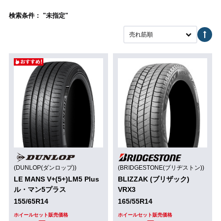
検索条件： "未指定"
売れ筋順
(DUNLOP(ダンロップ))
(BRIDGESTONE(ブリヂストン))
LE MANS V+(5+)LM5 Plus
BLIZZAK (ブリザック)
ル・マン5プラス
VRX3
155/65R14
165/55R14
ホイールセット販売価格
ホイールセット販売価格