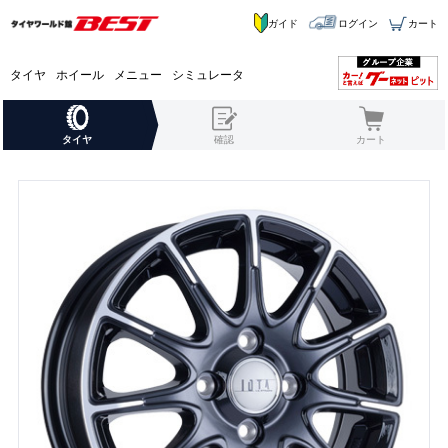
ガイド
ログイン
カート
タイヤ
ホイール
メニュー
シミュレータ
タイヤ
確認
カート