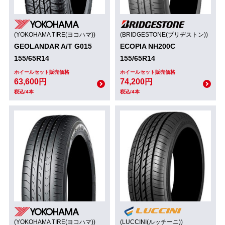
(YOKOHAMA TIRE(ヨコハマ))
(BRIDGESTONE(ブリヂストン))
GEOLANDAR A/T G015
ECOPIA NH200C
155/65R14
155/65R14
ホイールセット販売価格
ホイールセット販売価格
63,600円
74,200円
税込/4本
税込/4本
(YOKOHAMA TIRE(ヨコハマ))
(LUCCINI(ルッチーニ))