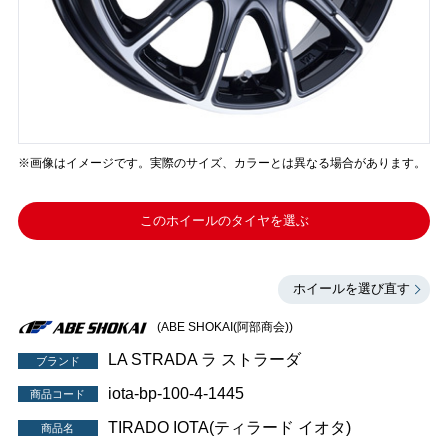
※画像はイメージです。実際のサイズ、カラーとは異なる場合があります。
このホイールのタイヤを選ぶ
ホイールを選び直す
(ABE SHOKAI(阿部商会))
LA STRADA ラ ストラーダ
ブランド
iota-bp-100-4-1445
商品コード
TIRADO IOTA(ティラード イオタ)
商品名