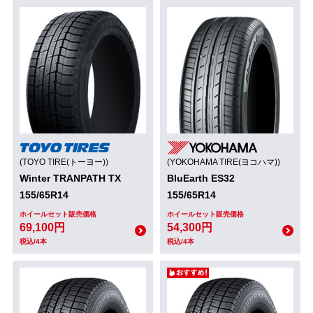
(TOYO TIRE(トーヨー))
(YOKOHAMA TIRE(ヨコハマ))
Winter TRANPATH TX
BluEarth ES32
155/65R14
155/65R14
ホイールセット販売価格
ホイールセット販売価格
69,100円
54,300円
税込/4本
税込/4本