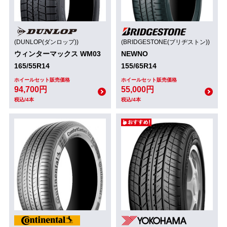
(DUNLOP(ダンロップ))
(BRIDGESTONE(ブリヂストン))
ウィンターマックス WM03
NEWNO
165/55R14
155/65R14
ホイールセット販売価格
ホイールセット販売価格
94,700円
55,000円
税込/4本
税込/4本