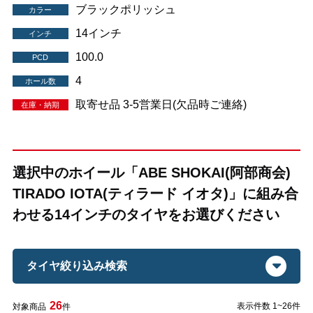
ブラックポリッシュ
カラー
14インチ
インチ
100.0
PCD
4
ホール数
取寄せ品 3-5営業日(欠品時ご連絡)
在庫・納期
選択中のホイール「ABE SHOKAI(阿部商会)
TIRADO IOTA(ティラード イオタ)」に組み合
わせる14インチのタイヤをお選びください
タイヤ絞り込み検索
26
表示件数 1~26件
対象商品
件