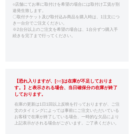
○店舗にてお車に取付けを希望の場合には取付け工賃が別
途発生致します。
〇取付チケット及び取付込み商品を購入時は、1注文につ
き一台分でご注文ください。
※2台分以上のご注文を希望の場合は、1台分ずつ購入手
続きを完了まで行ってください。
【恐れ入りますが、[○○]は在庫が不足しておりま
す。】と表示される場合、当日確保分の在庫が終了
しております。
在庫の更新は1日1回以上反映を行っておりますが、ご注
文のタイミングによっては事前にご注文いただいている
お客様で在庫が終了している場合、一時的な欠品により
上記表示がされる場合がございます。ご了承ください。