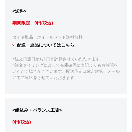
<送料>
期間限定 0円(税込)
タイヤ単品・ホイールセット送料無料
配送・返品についてはこちら
○注文日翌日から1日と計算させていただきます。
○注文タイミングによって在庫確保に表記よりもお時間を
いただく場合がございます。配送予定は確定次第、メール
にてご連絡をさせていただきます。
<組込み・バランス工賃>
0円(税込)