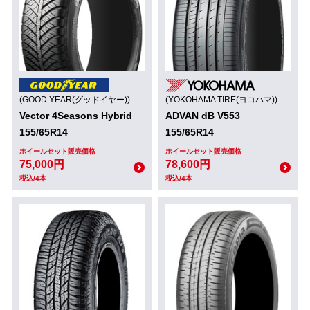
(GOOD YEAR(グッドイヤー))
(YOKOHAMA TIRE(ヨコハマ))
Vector 4Seasons Hybrid
ADVAN dB V553
155/65R14
155/65R14
ホイールセット販売価格
ホイールセット販売価格
75,000円
78,600円
税込/4本
税込/4本