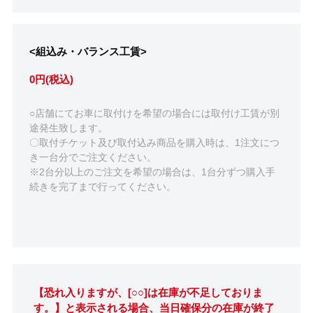
<組込み・バランス工賃>
0円(税込)
○店舗にてお車に取付けを希望の場合には取付け工賃が別
途発生致します。
〇取付チケット及び取付込み商品を購入時は、1注文につ
き一台分でご注文ください。
※2台分以上のご注文を希望の場合は、1台分ずつ購入手
続きを完了まで行ってください。
【恐れ入りますが、[○○]は在庫が不足しておりま
す。】と表示される場合、当日確保分の在庫が終了