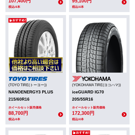
107,400円
95,100円
税込/4本
税込/4本
(TOYO TIRE(トーヨー))
(YOKOHAMA TIRE(ヨコハマ))
NANOENERGY3 PLUS
iceGUARD IG70
215/60R16
205/55R16
ホイールセット販売価格
ホイールセット販売価格
88,700円
172,300円
税込/4本
税込/4本