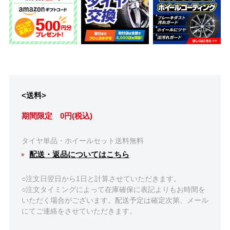
<送料>
期間限定 0円(税込)
タイヤ単品・ホイールセット送料無料
配送・返品についてはこちら
○注文日翌日から1日と計算させていただきます。
○注文タイミングによって在庫確保に表記よりもお時間を
いただく場合がございます。配送予定は確定次第、メール
にてご連絡をさせていただきます。