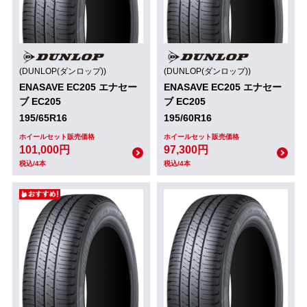
(DUNLOP(ダンロップ))
(DUNLOP(ダンロップ))
ENASAVE EC205 エナセー
ENASAVE EC205 エナセー
ブ EC205
ブ EC205
195/65R16
195/60R16
ホイールセット販売価格
ホイールセット販売価格
101,000円
97,300円
税込/4本
税込/4本