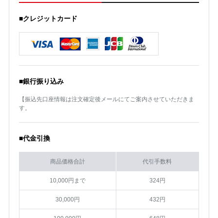
■クレジットカード
■銀行振り込み
【振込先口座情報は注文確定後メールにてご案内させていただきま
す。
■代金引換
商品価格合計
代引手数料
10,000円まで
324円
30,000円
432円