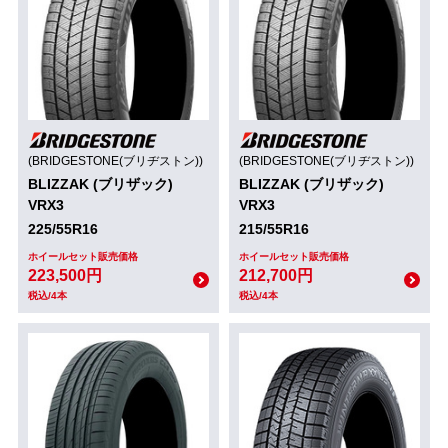
(BRIDGESTONE(ブリヂストン))
(BRIDGESTONE(ブリヂストン))
BLIZZAK (ブリザック)
BLIZZAK (ブリザック)
VRX3
VRX3
225/55R16
215/55R16
ホイールセット販売価格
ホイールセット販売価格
223,500円
212,700円
税込/4本
税込/4本