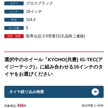
グロスブラック
カラー
16インチ
インチ
114.3
PCD
5
ホール数
取寄せ品 3-5営業日(欠品時ご連絡)
在庫・納期
選択中のホイール「KYOHO(共豊) IG-TEC(ア
イジーテック)」に組み合わせる16インチのタ
イヤをお選びください
タイヤ絞り込み検索
456
表示件数 1~40件
対象商品
件