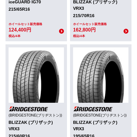
iceGUARD IG70
BLIZZAK (ブリザック)
VRX3
215/65R16
215/70R16
ホイールセット販売価格
ホイールセット販売価格
124,400円
162,800円
税込/4本
税込/4本
(BRIDGESTONE(ブリヂストン))
(BRIDGESTONE(ブリヂストン))
BLIZZAK (ブリザック)
BLIZZAK (ブリザック)
VRX3
VRX3
215/60R16
195/65R16