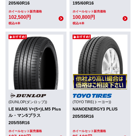
205/60R16
195/60R16
ホイールセット販売価格
ホイールセット販売価格
102,500円
100,800円
税込/4本
税込/4本
(DUNLOP(ダンロップ))
(TOYO TIRE(トーヨー))
LE MANS V+(5+)LM5 Plus
NANOENERGY3 PLUS
ル・マン5プラス
205/55R16
205/55R16
ホイールセット販売価格
ホイールセット販売価格