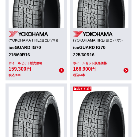
(YOKOHAMA TIRE(ヨコハマ))
(YOKOHAMA TIRE(ヨコハマ))
iceGUARD IG70
iceGUARD IG70
215/60R16
225/60R16
ホイールセット販売価格
ホイールセット販売価格
159,300円
168,900円
税込/4本
税込/4本