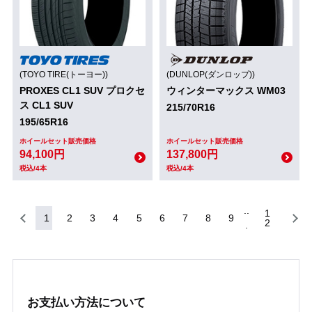
(TOYO TIRE(トーヨー))
(DUNLOP(ダンロップ))
PROXES CL1 SUV プロクセ
ウィンターマックス WM03
ス CL1 SUV
215/70R16
195/65R16
ホイールセット販売価格
ホイールセット販売価格
94,100円
137,800円
税込/4本
税込/4本
1
1
2
3
4
5
6
7
8
9
2
お支払い方法について