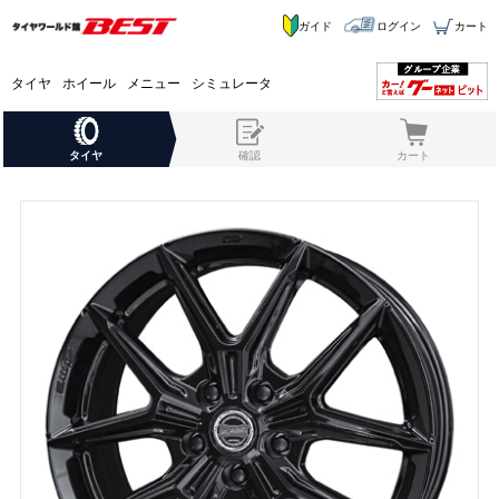
ガイド
ログイン
カート
タイヤ
ホイール
メニュー
シミュレータ
タイヤ
確認
カート