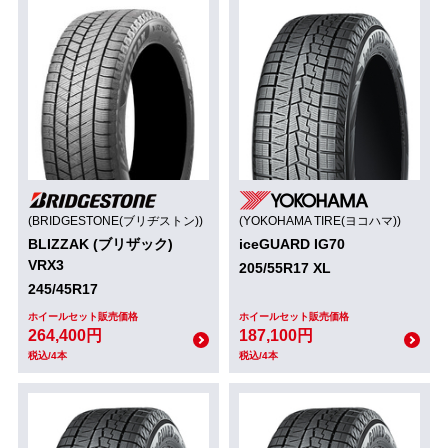
(BRIDGESTONE(ブリヂストン))
(YOKOHAMA TIRE(ヨコハマ))
BLIZZAK (ブリザック)
iceGUARD IG70
VRX3
205/55R17 XL
245/45R17
ホイールセット販売価格
ホイールセット販売価格
264,400円
187,100円
税込/4本
税込/4本