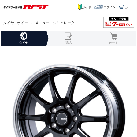
ガイド
ログイン
カート
タイヤ
ホイール
メニュー
シミュレータ
タイヤ
確認
カート