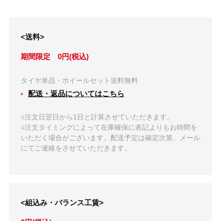
<送料>
期間限定 0円(税込)
タイヤ単品・ホイールセット送料無料
配送・返品についてはこちら
○注文日翌日から1日と計算させていただきます。
○注文タイミングによって在庫確保に表記よりもお時間を
いただく場合がございます。配送予定は確定次第、メール
にてご連絡をさせていただきます。
<組込み・バランス工賃>