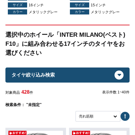
サイズ
16インチ
サイズ
15インチ
カラー
メタリックグレー
カラー
メタリックグレー
選択中のホイール「INTER MILANO(ベスト)
F10」に組み合わせる17インチのタイヤをお
選びください
タイヤ絞り込み検索
428
表示件数 1~40件
対象商品
件
検索条件： "未指定"
売れ筋順