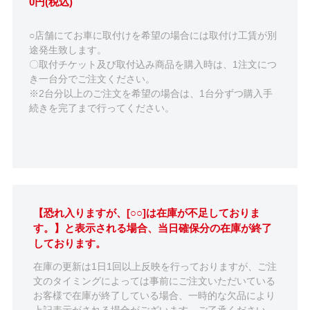
0円(税込)
○店舗にてお車に取付けを希望の場合には取付け工賃が別
途発生致します。
〇取付チケット及び取付込み商品を購入時は、1注文につ
き一台分でご注文ください。
※2台分以上のご注文を希望の場合は、1台分ずつ購入手
続きを完了まで行ってください。
【恐れ入りますが、[○○]は在庫が不足しておりま
す。】と表示される場合、当日確保分の在庫が終了
しております。
在庫の更新は1日1回以上反映を行っておりますが、ご注
文のタイミングによっては事前にご注文いただいている
お客様で在庫が終了している場合、一時的な欠品により
上記表示がされる場合がございます。ご了承ください。