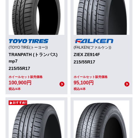
(TOYO TIRE(トーヨー))
(FALKEN(ファルケン))
TRANPATH (トランパス)
ZIEX ZE914F
mp7
215/55R17
215/55R17
ホイールセット販売価格
ホイールセット販売価格
100,900円
95,100円
税込/4本
税込/4本