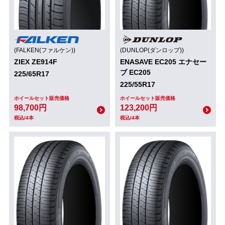
(FALKEN(ファルケン))
(DUNLOP(ダンロップ))
ZIEX ZE914F
ENASAVE EC205 エナセー
ブ EC205
225/65R17
225/55R17
ホイールセット販売価格
ホイールセット販売価格
98,700円
123,200円
税込/4本
税込/4本