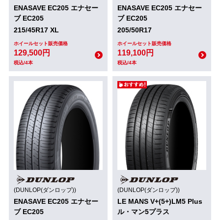
ENASAVE EC205 エナセー
ENASAVE EC205 エナセー
ブ EC205
ブ EC205
215/45R17 XL
205/50R17
ホイールセット販売価格
ホイールセット販売価格
129,500円
119,100円
税込/4本
税込/4本
(DUNLOP(ダンロップ))
(DUNLOP(ダンロップ))
ENASAVE EC205 エナセー
LE MANS V+(5+)LM5 Plus
ブ EC205
ル・マン5プラス