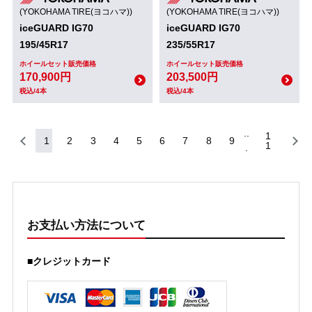
(YOKOHAMA TIRE(ヨコハマ))
(YOKOHAMA TIRE(ヨコハマ))
iceGUARD IG70
iceGUARD IG70
195/45R17
235/55R17
ホイールセット販売価格
ホイールセット販売価格
170,900円
203,500円
税込/4本
税込/4本
1
1
2
3
4
5
6
7
8
9
1
お支払い方法について
■クレジットカード