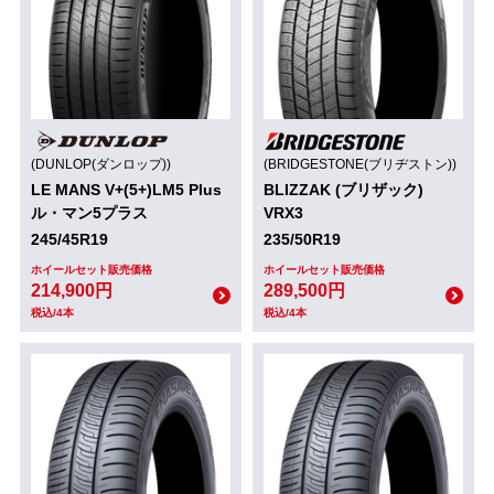
(DUNLOP(ダンロップ))
(BRIDGESTONE(ブリヂストン))
LE MANS V+(5+)LM5 Plus
BLIZZAK (ブリザック)
ル・マン5プラス
VRX3
245/45R19
235/50R19
ホイールセット販売価格
ホイールセット販売価格
214,900円
289,500円
税込/4本
税込/4本