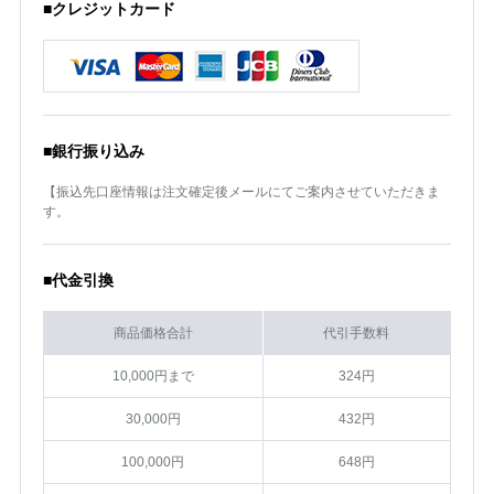
■クレジットカード
■銀行振り込み
【振込先口座情報は注文確定後メールにてご案内させていただきま
す。
■代金引換
商品価格合計
代引手数料
10,000円まで
324円
30,000円
432円
100,000円
648円