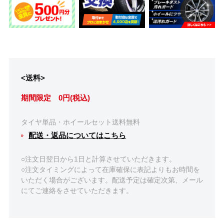
<送料>
期間限定 0円(税込)
タイヤ単品・ホイールセット送料無料
配送・返品についてはこちら
○注文日翌日から1日と計算させていただきます。
○注文タイミングによって在庫確保に表記よりもお時間を
いただく場合がございます。配送予定は確定次第、メール
にてご連絡をさせていただきます。