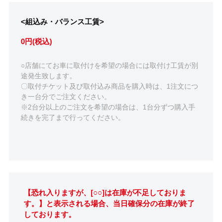
<組込み・バランス工賃>
0円(税込)
○店舗にてお車に取付けを希望の場合には取付け工賃が別
途発生致します。
〇取付チケット及び取付込み商品を購入時は、1注文につ
き一台分でご注文ください。
※2台分以上のご注文を希望の場合は、1台分ずつ購入手
続きを完了まで行ってください。
【恐れ入りますが、[○○]は在庫が不足しておりま
す。】と表示される場合、当日確保分の在庫が終了
しております。