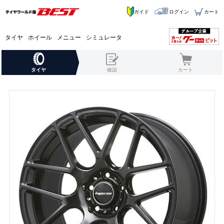
ガイド
ログイン
カート
タイヤ
ホイール
メニュー
シミュレータ
タイヤ
確認
カート