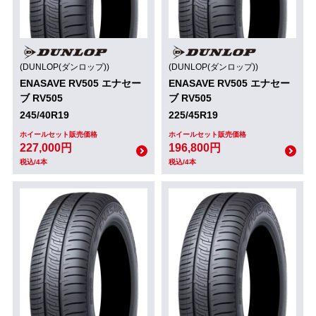
(DUNLOP(ダンロップ))
(DUNLOP(ダンロップ))
ENASAVE RV505 エナセー
ENASAVE RV505 エナセー
ブ RV505
ブ RV505
245/40R19
225/45R19
ホイールセット販売価格
ホイールセット販売価格
227,000円
196,800円
税込/4本
税込/4本