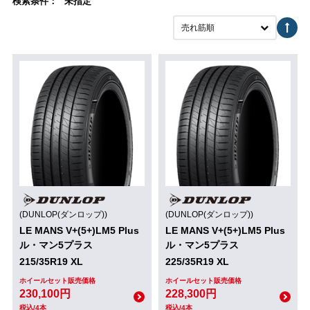
検索条件： "未指定"
売れ筋順
(DUNLOP(ダンロップ))
(DUNLOP(ダンロップ))
LE MANS V+(5+)LM5 Plus
LE MANS V+(5+)LM5 Plus
ル・マン5プラス
ル・マン5プラス
215/35R19 XL
225/35R19 XL
ホイールセット販売価格
ホイールセット販売価格
230,100円
228,300円
税込/4本
税込/4本