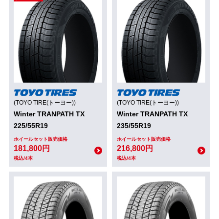
(TOYO TIRE(トーヨー))
(TOYO TIRE(トーヨー))
Winter TRANPATH TX
Winter TRANPATH TX
225/55R19
235/55R19
ホイールセット販売価格
ホイールセット販売価格
181,800円
216,800円
税込/4本
税込/4本