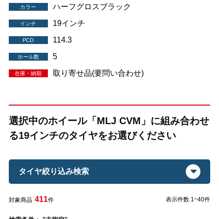
ハーフグロスブラック
カラー
19インチ
インチ
114.3
PCD
5
ホール数
取り寄せ品(要問い合わせ)
在庫・納期
選択中のホイール「MLJ CVM」に組み合わせ
る19インチのタイヤをお選びください
タイヤ絞り込み検索
411
表示件数 1~40件
対象商品
件