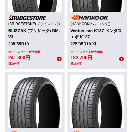
(BRIDGESTONE(ブリヂストン))
(HANKOOK(ハンコック))
BLIZZAK (ブリザック) DM-
Ventus evo K137 ベンタス
V3
エボ K137
235/55R19
275/35R19 XL
ホイールセット販売価格
ホイールセット販売価格
241,300円
182,700円
税込/4本
税込/4本