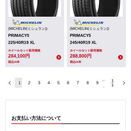
(MICHELIN(ミシュラン))
(MICHELIN(ミシュラン))
PRIMACY5
PRIMACY5
225/40R19 XL
245/40R19 XL
ホイールセット販売価格
ホイールセット販売価格
284,100円
288,800円
税込/4本
税込/4本
1
1
2
3
4
5
6
7
8
9
1
お支払い方法について