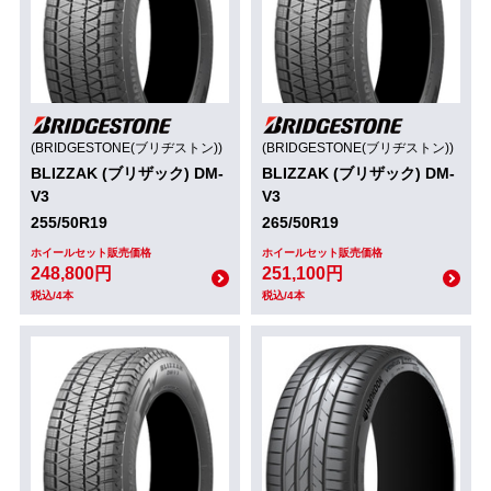
(BRIDGESTONE(ブリヂストン))
(BRIDGESTONE(ブリヂストン))
BLIZZAK (ブリザック) DM-
BLIZZAK (ブリザック) DM-
V3
V3
255/50R19
265/50R19
ホイールセット販売価格
ホイールセット販売価格
248,800円
251,100円
税込/4本
税込/4本