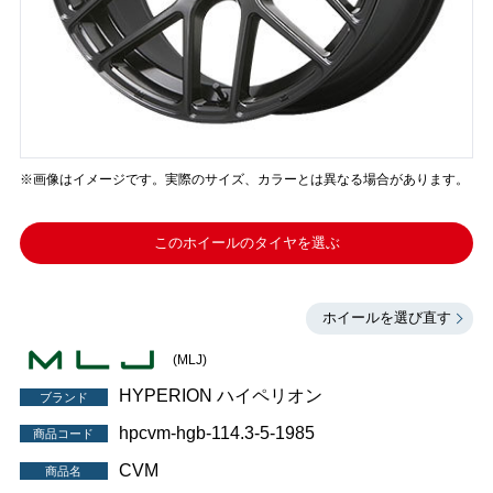
※画像はイメージです。実際のサイズ、カラーとは異なる場合があります。
このホイールのタイヤを選ぶ
ホイールを選び直す
(MLJ)
HYPERION ハイペリオン
ブランド
hpcvm-hgb-114.3-5-1985
商品コード
CVM
商品名