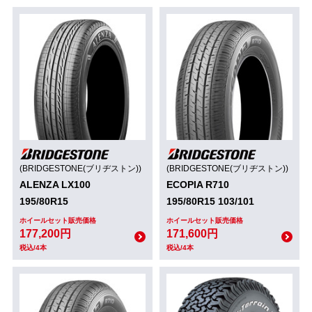
(BRIDGESTONE(ブリヂストン))
(BRIDGESTONE(ブリヂストン))
ALENZA LX100
ECOPIA R710
195/80R15
195/80R15 103/101
ホイールセット販売価格
ホイールセット販売価格
177,200円
171,600円
税込/4本
税込/4本