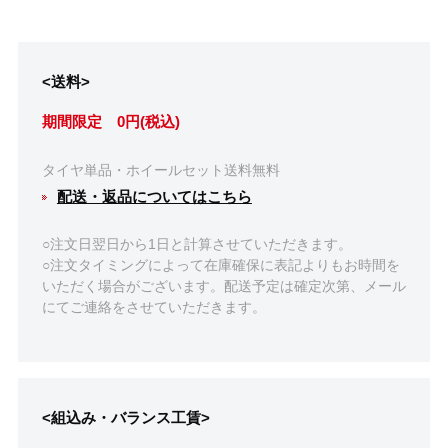
<送料>
期間限定 0円(税込)
タイヤ単品・ホイールセット送料無料
配送・返品についてはこちら
○注文日翌日から1日と計算させていただきます。
○注文タイミングによって在庫確保に表記よりもお時間を
いただく場合がございます。配送予定は確定次第、メール
にてご連絡をさせていただきます。
<組込み・バランス工賃>