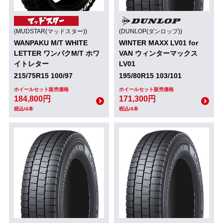
(MUDSTAR(マッドスター))
(DUNLOP(ダンロップ))
WANPAKU M/T WHITE
WINTER MAXX LV01 for
LETTER ワンパクM/T ホワ
VAN ウィンターマックス
イトレター
LV01
215/75R15 100/97
195/80R15 103/101
ホイールセット販売価格
ホイールセット販売価格
184,800円
171,300円
税込/4本
税込/4本