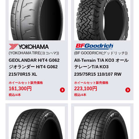
(YOKOHAMA TIRE(ヨコハマ))
(BF GOODRICH(グッドリッチ))
GEOLANDAR H/T4 G062
All-Terrain T/A KO3 オール
ジオランダー H/T4 G062
テレーンT/A KO3
215/70R15 XL
235/75R15 110/107 RW
ホイールセット販売価格
ホイールセット販売価格
161,300円
223,100円
税込/4本
税込/4本