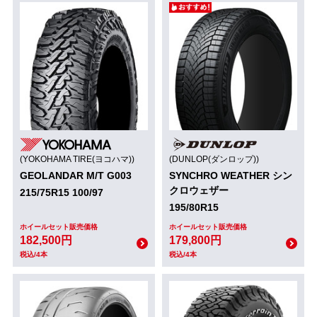
(YOKOHAMA TIRE(ヨコハマ))
(DUNLOP(ダンロップ))
GEOLANDAR M/T G003
SYNCHRO WEATHER シン
クロウェザー
215/75R15 100/97
195/80R15
ホイールセット販売価格
ホイールセット販売価格
182,500円
179,800円
税込/4本
税込/4本