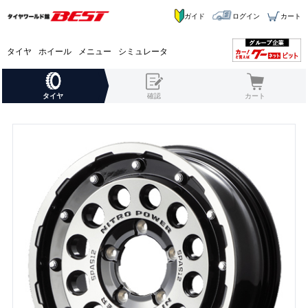
ガイド
ログイン
カート
タイヤ
ホイール
メニュー
シミュレータ
タイヤ
確認
カート