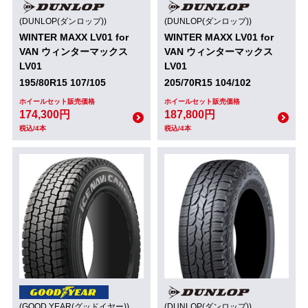
(DUNLOP(ダンロップ))
(DUNLOP(ダンロップ))
WINTER MAXX LV01 for
WINTER MAXX LV01 for
VAN ウィンターマックス
VAN ウィンターマックス
LV01
LV01
195/80R15 107/105
205/70R15 104/102
ホイールセット販売価格
ホイールセット販売価格
174,300円
187,800円
税込/4本
税込/4本
(GOOD YEAR(グッドイヤー))
(DUNLOP(ダンロップ))