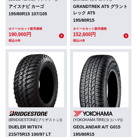
アイスナビ カーゴ
GRANDTREK AT5 グラント
レック AT5
195/80R15 107/105
195/80R15
ホイールセット販売価格
ホイールセット販売価格
190,900円
152,600円
税込/4本
税込/4本
(BRIDGESTONE(ブリヂストン))
(YOKOHAMA TIRE(ヨコハマ))
DUELER M/T674
GEOLANDAR A/T G015
215/75R15 100/97 LT
195/80R15