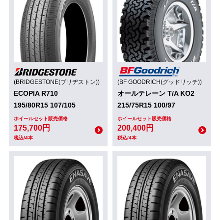
(BRIDGESTONE(ブリヂストン))
(BF GOODRICH(グッドリッチ))
ECOPIA R710
オールテレーン T/A KO2
195/80R15 107/105
215/75R15 100/97
ホイールセット販売価格
ホイールセット販売価格
175,700円
200,400円
税込/4本
税込/4本