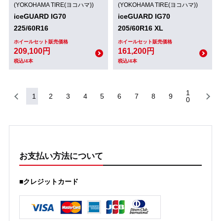
(YOKOHAMA TIRE(ヨコハマ))
(YOKOHAMA TIRE(ヨコハマ))
iceGUARD IG70
iceGUARD IG70
225/60R16
205/60R16 XL
ホイールセット販売価格
ホイールセット販売価格
209,100円
161,200円
税込/4本
税込/4本
1
1
2
3
4
5
6
7
8
9
0
お支払い方法について
■クレジットカード