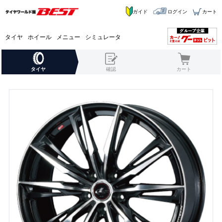
ガイド
ログイン
カート
タイヤ
ホイール
メニュー
シミュレータ
タイヤ
確認
カート