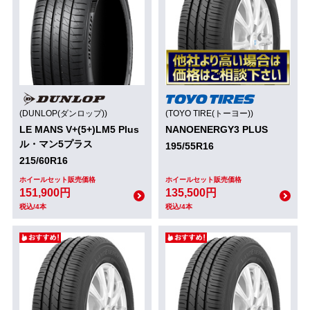
(DUNLOP(ダンロップ))
(TOYO TIRE(トーヨー))
LE MANS V+(5+)LM5 Plus
NANOENERGY3 PLUS
ル・マン5プラス
195/55R16
215/60R16
ホイールセット販売価格
ホイールセット販売価格
151,900円
135,500円
税込/4本
税込/4本