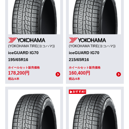
(YOKOHAMA TIRE(ヨコハマ))
(YOKOHAMA TIRE(ヨコハマ))
iceGUARD IG70
iceGUARD IG70
195/65R16
215/65R16
ホイールセット販売価格
ホイールセット販売価格
178,200円
160,400円
税込/4本
税込/4本