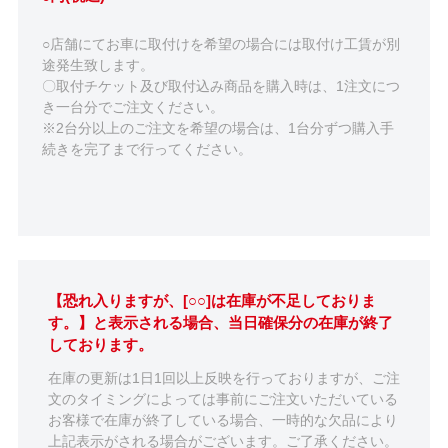
○店舗にてお車に取付けを希望の場合には取付け工賃が別
途発生致します。
〇取付チケット及び取付込み商品を購入時は、1注文につ
き一台分でご注文ください。
※2台分以上のご注文を希望の場合は、1台分ずつ購入手
続きを完了まで行ってください。
【恐れ入りますが、[○○]は在庫が不足しておりま
す。】と表示される場合、当日確保分の在庫が終了
しております。
在庫の更新は1日1回以上反映を行っておりますが、ご注
文のタイミングによっては事前にご注文いただいている
お客様で在庫が終了している場合、一時的な欠品により
上記表示がされる場合がございます。ご了承ください。