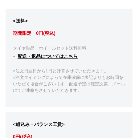
<送料>
期間限定 0円(税込)
タイヤ単品・ホイールセット送料無料
配送・返品についてはこちら
○注文日翌日から1日と計算させていただきます。
○注文タイミングによって在庫確保に表記よりもお時間を
いただく場合がございます。配送予定は確定次第、メール
にてご連絡をさせていただきます。
<組込み・バランス工賃>
0円(税込)