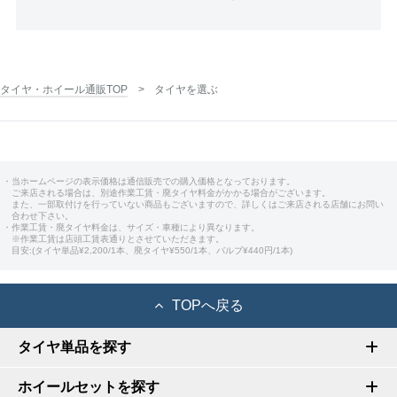
タイヤ・ホイール通販TOP
タイヤを選ぶ
・当ホームページの表示価格は通信販売での購入価格となっております。
ご来店される場合は、別途作業工賃・廃タイヤ料金がかかる場合がございます。
また、一部取付けを行っていない商品もございますので、詳しくはご来店される店舗にお問い
合わせ下さい。
・作業工賃・廃タイヤ料金は、サイズ・車種により異なります。
※作業工賃は店頭工賃表通りとさせていただきます。
目安:(タイヤ単品¥2,200/1本、廃タイヤ¥550/1本、バルブ¥440円/1本)
TOPへ戻る
タイヤ単品を探す
ホイールセットを探す