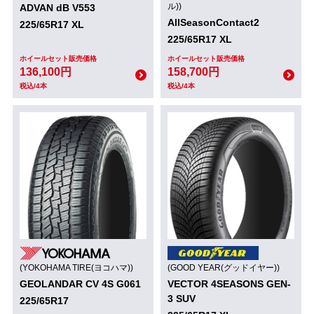
ル))
ADVAN dB V553
AllSeasonContact2
225/65R17 XL
225/65R17 XL
ホイールセット販売価格
ホイールセット販売価格
136,100円
158,700円
税込/4本
税込/4本
(YOKOHAMA TIRE(ヨコハマ))
(GOOD YEAR(グッドイヤー))
GEOLANDAR CV 4S G061
VECTOR 4SEASONS GEN-
3 SUV
225/65R17