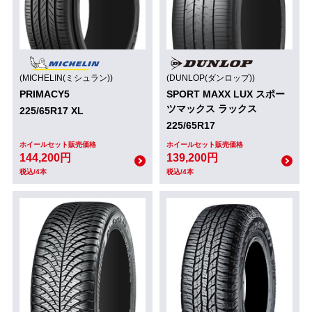
(MICHELIN(ミシュラン))
(DUNLOP(ダンロップ))
PRIMACY5
SPORT MAXX LUX スポー
ツマックス ラックス
225/65R17 XL
225/65R17
ホイールセット販売価格
ホイールセット販売価格
144,200円
139,200円
税込/4本
税込/4本