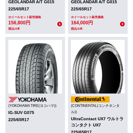
GEOLANDAR A/T G015
GEOLANDAR A/T G015
225/65R17
225/65R17
ホイールセット販売価格
ホイールセット販売価格
156,800円
164,000円
税込/4本
税込/4本
(YOKOHAMA TIRE(ヨコハマ))
(CONTINENTAL(コンチネンタ
ル))
IG-SUV G075
UltraContact UX7 ウルトラ
225/65R17
コンタクト UX7
225/65R17