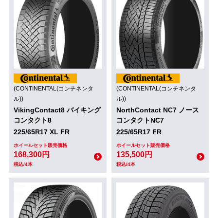
(CONTINENTAL(コンチネンタ
(CONTINENTAL(コンチネンタ
ル))
ル))
VikingContact8 バイキング
NorthContact NC7 ノース
コンタクト8
コンタクトNC7
225/65R17 XL FR
225/65R17 FR
ホイールセット販売価格
ホイールセット販売価格
168,300円
135,500円
税込/4本
税込/4本