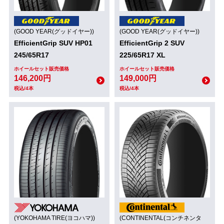
(GOOD YEAR(グッドイヤー))
(GOOD YEAR(グッドイヤー))
EfficientGrip SUV HP01
EfficientGrip 2 SUV
245/65R17
225/65R17 XL
ホイールセット販売価格
ホイールセット販売価格
146,200円
149,000円
税込/4本
税込/4本
(YOKOHAMA TIRE(ヨコハマ))
(CONTINENTAL(コンチネンタ