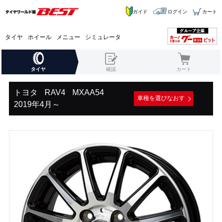
ガイド
ログイン
カート
タイヤ
ホイール
メニュー
シミュレータ
タイヤ
確認
カート
トヨタ
RAV4
MXAA54
車種を選びなおす
2019年4月～