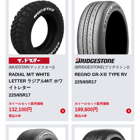
(MUDSTAR(マッドスター))
(BRIDGESTONE(ブリヂストン))
RADIAL M/T WHITE
REGNO GR-XⅢ TYPE RV
LETTER ラジアルM/T ホワ
225/65R17
イトレター
225/65R17
ホイールセット販売価格
ホイールセット販売価格
132,100円
189,800円
税込/4本
税込/4本