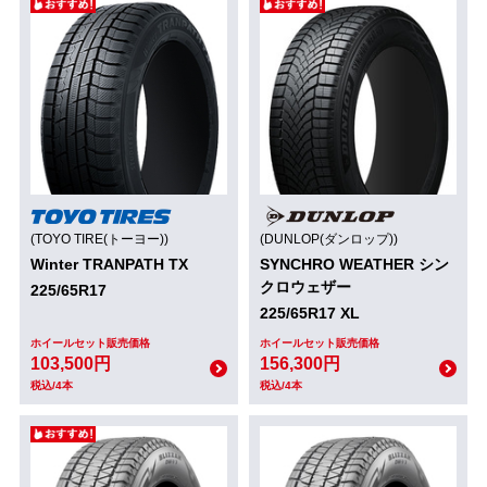
(TOYO TIRE(トーヨー))
(DUNLOP(ダンロップ))
Winter TRANPATH TX
SYNCHRO WEATHER シン
クロウェザー
225/65R17
225/65R17 XL
ホイールセット販売価格
ホイールセット販売価格
103,500円
156,300円
税込/4本
税込/4本