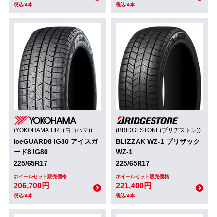
税込/4本
税込/4本
(YOKOHAMA TIRE(ヨコハマ))
(BRIDGESTONE(ブリヂストン))
iceGUARD8 IG80 アイスガ
BLIZZAK WZ-1 ブリザック
ード8 IG80
WZ-1
225/65R17
225/65R17
ホイールセット販売価格
ホイールセット販売価格
206,700円
221,400円
税込/4本
税込/4本