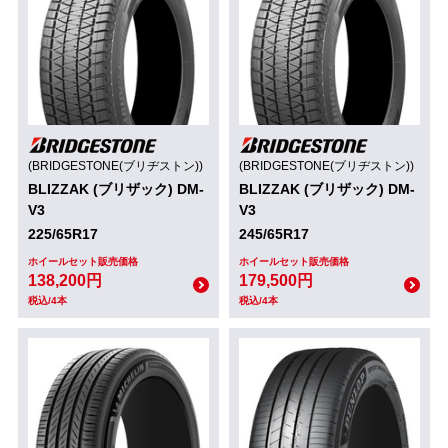
(BRIDGESTONE(ブリヂストン))
(BRIDGESTONE(ブリヂストン))
BLIZZAK (ブリザック) DM-
BLIZZAK (ブリザック) DM-
V3
V3
225/65R17
245/65R17
ホイールセット販売価格
ホイールセット販売価格
138,200円
179,500円
税込/4本
税込/4本