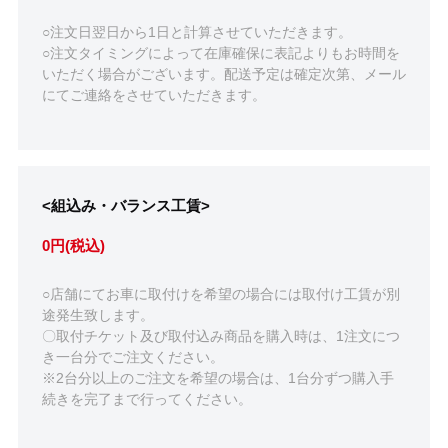
○注文日翌日から1日と計算させていただきます。
○注文タイミングによって在庫確保に表記よりもお時間を
いただく場合がございます。配送予定は確定次第、メール
にてご連絡をさせていただきます。
<組込み・バランス工賃>
0円(税込)
○店舗にてお車に取付けを希望の場合には取付け工賃が別
途発生致します。
〇取付チケット及び取付込み商品を購入時は、1注文につ
き一台分でご注文ください。
※2台分以上のご注文を希望の場合は、1台分ずつ購入手
続きを完了まで行ってください。