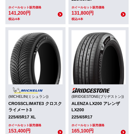
ホイールセット販売価格
ホイールセット販売価格
141,200円
131,800円
税込/4本
税込/4本
(MICHELIN(ミシュラン))
(BRIDGESTONE(ブリヂストン))
CROSSCLIMATE3 クロスク
ALENZA LX200 アレンザ
ライメート3
LX200
225/65R17 XL
225/65R17
ホイールセット販売価格
ホイールセット販売価格
153,400円
165,100円