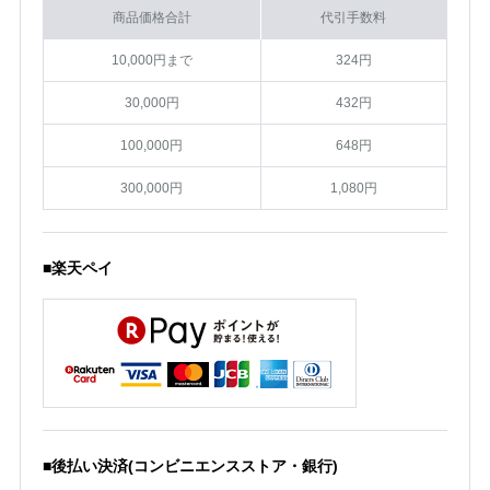
商品価格合計
代引手数料
10,000円まで
324円
30,000円
432円
100,000円
648円
300,000円
1,080円
■楽天ペイ
■後払い決済(コンビニエンスストア・銀行)