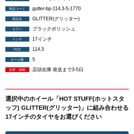
gutter-bp-114.3-5-1770
商品コード
GLITTER(グリッター)
商品名
ブラックポリッシュ
カラー
17インチ
インチ
114.3
PCD
5
ホール数
店頭在庫 発送まで3-5日
在庫・納期
選択中のホイール「HOT STUFF(ホットスタ
ッフ) GLITTER(グリッター)」に組み合わせる
17インチのタイヤをお選びください