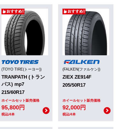
(TOYO TIRE(トーヨー))
(FALKEN(ファルケン))
TRANPATH (トラン
ZIEX ZE914F
パス) mp7
205/50R17
215/60R17
ホイールセット販売価格
ホイールセット販売価格
95,800円
92,000円
税込/4本
税込/4本