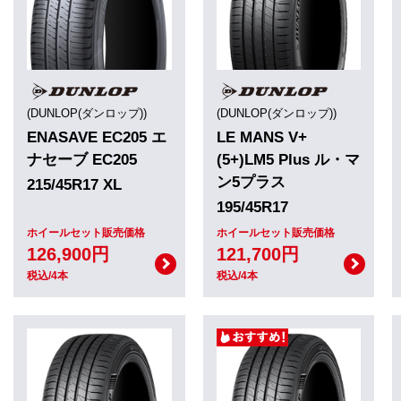
(DUNLOP(ダンロップ))
(DUNLOP(ダンロップ))
ENASAVE EC205 エ
LE MANS V+
ナセーブ EC205
(5+)LM5 Plus ル・マ
ン5プラス
215/45R17 XL
195/45R17
ホイールセット販売価格
ホイールセット販売価格
126,900円
121,700円
税込/4本
税込/4本