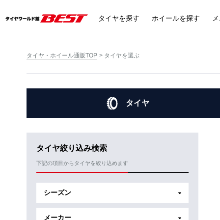
タイヤ
を探す
ホイール
を探す
メ
タイヤ・ホイール通販TOP
タイヤを選ぶ
タイヤ
タイヤ絞り込み検索
下記の項目からタイヤを絞り込めます
シーズン
メーカー