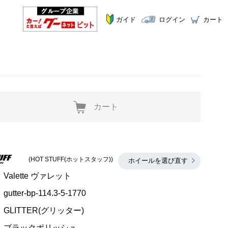
ガイド
ログイン
カート
カート
(HOT STUFF(ホットスタッフ))
ホイールを選び直す
Valette ヴァレット
gutter-bp-114.3-5-1770
GLITTER(グリッター)
ブラックポリッシュ