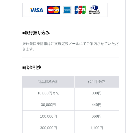
■銀行振り込み
振込先口座情報は注文確定後メールにてご案内させていただ
きます。
■代金引換
商品価格合計
代引手数料
10,000円まで
330円
30,000円
440円
100,000円
660円
300,000円
1,100円