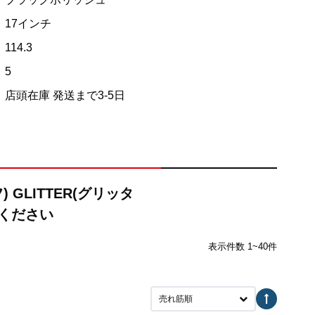
17インチ
114.3
5
店頭在庫 発送まで3-5日
 GLITTER(グリッタ
びください
表示件数 1~40件
売れ筋順