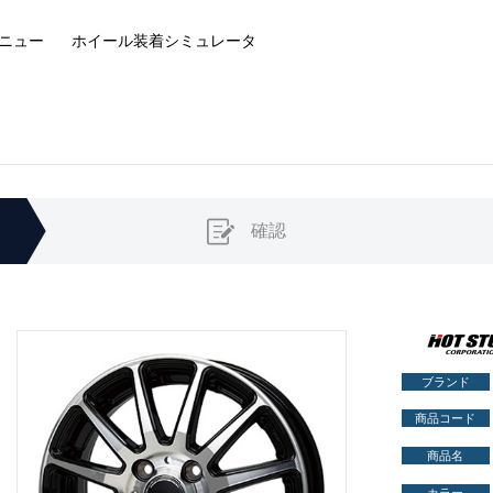
ニュー
ホイール装着
シミュレータ
確認
ブランド
商品コード
商品名