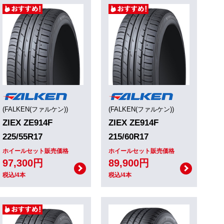
(FALKEN(ファルケン))
(FALKEN(ファルケン))
ZIEX ZE914F
ZIEX ZE914F
225/55R17
215/60R17
ホイールセット販売価格
ホイールセット販売価格
97,300円
89,900円
税込/4本
税込/4本