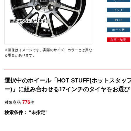
カラー
インチ
PCD
ホール数
在庫・納期
※画像はイメージです。実際のサイズ、カラーとは異な
る場合があります。
選択中のホイール「HOT STUFF(ホットスタッフ)
ー)」に組み合わせる17インチのタイヤをお選
776
対象商品
件
検索条件： "未指定"