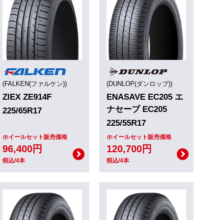
(FALKEN(ファルケン))
(DUNLOP(ダンロップ))
ZIEX ZE914F
ENASAVE EC205 エ
ナセーブ EC205
225/65R17
225/55R17
ホイールセット販売価格
ホイールセット販売価格
96,400円
120,700円
税込/4本
税込/4本