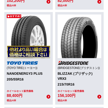
102,200円
82,000円
税込/4本
税込/4本
(TOYO TIRE(トーヨー))
(BRIDGESTONE(ブリヂストン))
NANOENERGY3 PLUS
BLIZZAK (ブリザック)
VRX3
205/55R16
215/70R16
ホイールセット販売価格
ホイールセット販売価格
88,400円
156,100円
税込/4本
税込/4本