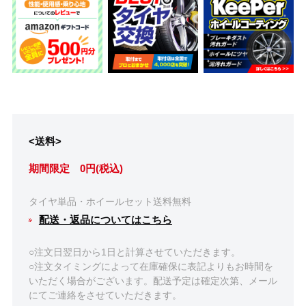
<送料>
期間限定 0円(税込)
タイヤ単品・ホイールセット送料無料
配送・返品についてはこちら
○注文日翌日から1日と計算させていただきます。
○注文タイミングによって在庫確保に表記よりもお時間を
いただく場合がございます。配送予定は確定次第、メール
にてご連絡をさせていただきます。