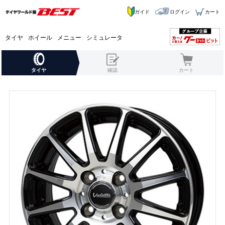
ガイド
ログイン
カート
タイヤ
ホイール
メニュー
シミュレータ
タイヤ
確認
カート