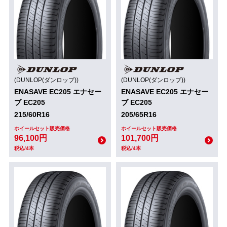
(DUNLOP(ダンロップ))
(DUNLOP(ダンロップ))
ENASAVE EC205 エナセー
ENASAVE EC205 エナセー
ブ EC205
ブ EC205
215/60R16
205/65R16
ホイールセット販売価格
ホイールセット販売価格
96,100円
101,700円
税込/4本
税込/4本