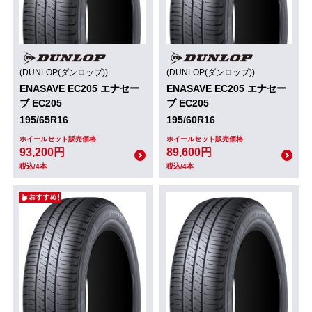
(DUNLOP(ダンロップ))
(DUNLOP(ダンロップ))
ENASAVE EC205 エナセー
ENASAVE EC205 エナセー
ブ EC205
ブ EC205
195/65R16
195/60R16
ホイールセット販売価格
ホイールセット販売価格
93,200円
89,600円
税込/4本
税込/4本