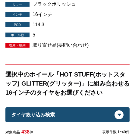
ブラックポリッシュ
カラー
16インチ
インチ
114.3
PCD
5
ホール数
取り寄せ品(要問い合わせ)
在庫・納期
選択中のホイール「HOT STUFF(ホットスタ
ッフ) GLITTER(グリッター)」に組み合わせる
16インチのタイヤをお選びください
タイヤ絞り込み検索
438
表示件数 1~40件
対象商品
件