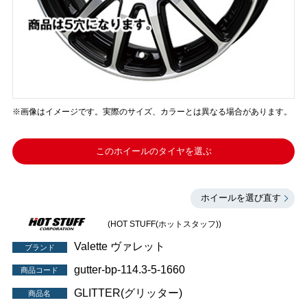
※画像はイメージです。実際のサイズ、カラーとは異なる場合があります。
このホイールのタイヤを選ぶ
ホイールを選び直す
(HOT STUFF(ホットスタッフ))
Valette ヴァレット
ブランド
gutter-bp-114.3-5-1660
商品コード
GLITTER(グリッター)
商品名