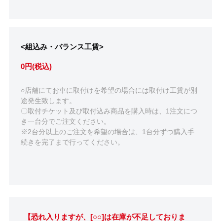
<組込み・バランス工賃>
0円(税込)
○店舗にてお車に取付けを希望の場合には取付け工賃が別
途発生致します。
〇取付チケット及び取付込み商品を購入時は、1注文につ
き一台分でご注文ください。
※2台分以上のご注文を希望の場合は、1台分ずつ購入手
続きを完了まで行ってください。
【恐れ入りますが、[○○]は在庫が不足しておりま