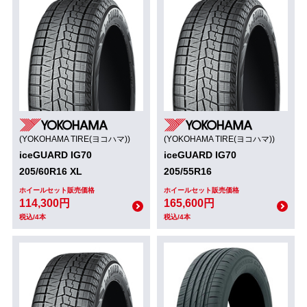
(YOKOHAMA TIRE(ヨコハマ))
(YOKOHAMA TIRE(ヨコハマ))
iceGUARD IG70
iceGUARD IG70
205/60R16 XL
205/55R16
ホイールセット販売価格
ホイールセット販売価格
114,300円
165,600円
税込/4本
税込/4本