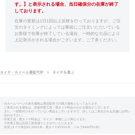
す。】と表示される場合、当日確保分の在庫が終了
しております。
在庫の更新は1日1回以上反映を行っておりますが、ご注
文のタイミングによっては事前にご注文いただいている
お客様で在庫が終了している場合、一時的な欠品により
上記表示がされる場合がございます。ご了承ください。
タイヤ・ホイール通販TOP
タイヤを選ぶ
・当ホームページの表示価格は通信販売での購入価格となっております。
ご来店される場合は、別途作業工賃・廃タイヤ料金がかかる場合がございます。
また、一部取付けを行っていない商品もございますので、詳しくはご来店される店舗にお問い
合わせ下さい。
・作業工賃・廃タイヤ料金は、サイズ・車種により異なります。
※作業工賃は店頭工賃表通りとさせていただきます。
目安:(タイヤ単品¥2,200/1本、廃タイヤ¥550/1本、バルブ¥440円/1本)