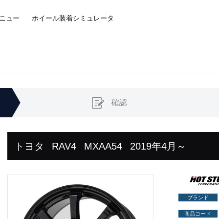
ニュー
ホイール装着
シミュレータ
確認
トヨタ
RAV4
MXAA54
2019年4月～
ブランド
商品コード