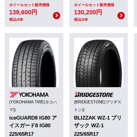
ホイールセット販売価格
ホイールセット販売価格
139,600円
130,200円
税込/4本
税込/4本
(YOKOHAMA TIRE(ヨコハ
(BRIDGESTONE(ブリヂス
マ))
トン))
iceGUARD8 IG80 ア
BLIZZAK WZ-1 ブリ
イスガード8 IG80
ザック WZ-1
225/65R17
225/65R17