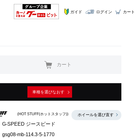
ガイド
ログイン
カート
カート
車種を選びなおす
(HOT STUFF(ホットスタッフ))
ホイールを選び直す
G-SPEED ジースピード
gsg08-mb-114.3-5-1770