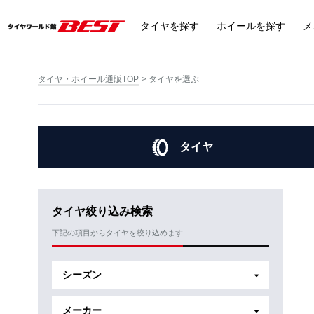
タイヤ
を探す
ホイール
を探す
メ
タイヤ・ホイール通販TOP
タイヤを選ぶ
タイヤ
タイヤ絞り込み検索
下記の項目からタイヤを絞り込めます
シーズン
メーカー