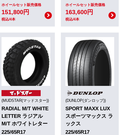
ホイールセット販売価格
ホイールセット販売価格
151,800円
163,600円
税込/4本
税込/4本
(MUDSTAR(マッドスター))
(DUNLOP(ダンロップ))
RADIAL M/T WHITE
SPORT MAXX LUX
LETTER ラジアル
スポーツマックス ラ
M/T ホワイトレター
ックス
225/65R17
225/65R17