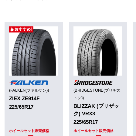
(FALKEN(ファルケン))
(BRIDGESTONE(ブリヂス
ZIEX ZE914F
トン))
BLIZZAK (ブリザッ
225/65R17
ク) VRX3
225/65R17
ホイールセット販売価格
ホイールセット販売価格