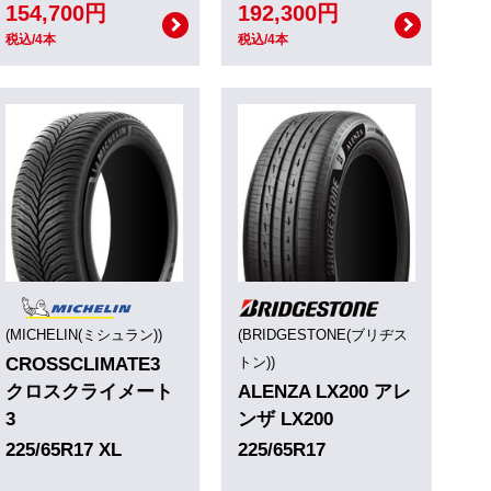
154,700円
192,300円
税込/4本
税込/4本
(MICHELIN(ミシュラン))
(BRIDGESTONE(ブリヂス
CROSSCLIMATE3
トン))
クロスクライメート
ALENZA LX200 アレ
3
ンザ LX200
225/65R17 XL
225/65R17