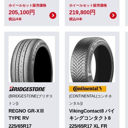
ホイールセット販売価格
ホイールセット販売価格
205,100円
219,800円
税込/4本
税込/4本
(BRIDGESTONE(ブリヂス
(CONTINENTAL(コンチネ
トン))
ンタル))
REGNO GR-XⅢ
VikingContact8 バイ
TYPE RV
キングコンタクト8
225/65R17
225/65R17 XL FR