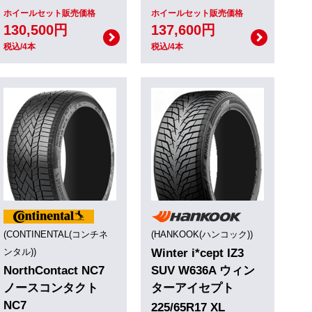
ホイールセット販売価格
ホイールセット販売価格
130,500円
137,600円
税込/4本
税込/4本
(CONTINENTAL(コンチネ
(HANKOOK(ハンコック))
ンタル))
Winter i*cept IZ3
NorthContact NC7
SUV W636A ウィン
ノースコンタクト
ターアイセプト
NC7
225/65R17 XL