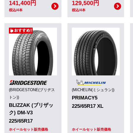
141,400円
129,500円
税込/4本
税込/4本
(BRIDGESTONE(ブリヂス
(MICHELIN(ミシュラン))
トン))
PRIMACY5
BLIZZAK (ブリザッ
225/65R17 XL
ク) DM-V3
225/65R17
ホイールセット販売価格
ホイールセット販売価格