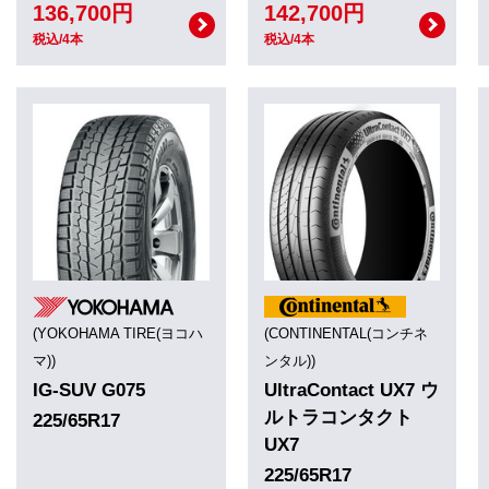
136,700円
142,700円
税込/4本
税込/4本
(YOKOHAMA TIRE(ヨコハ
(CONTINENTAL(コンチネ
マ))
ンタル))
IG-SUV G075
UltraContact UX7 ウ
ルトラコンタクト
225/65R17
UX7
225/65R17