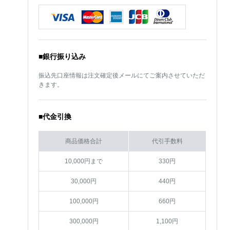
■銀行振り込み
振込先口座情報は注文確定後メールにてご案内させていただ
きます。
■代金引換
商品価格合計
代引手数料
10,000円まで
330円
30,000円
440円
100,000円
660円
300,000円
1,100円