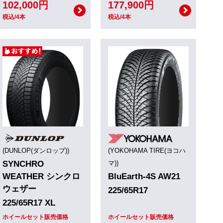
102,000円
177,900円
税込/4本
税込/4本
(DUNLOP(ダンロップ))
(YOKOHAMA TIRE(ヨコハ
SYNCHRO
マ))
WEATHER シンクロ
BluEarth-4S AW21
ウェザー
225/65R17
225/65R17 XL
ホイールセット販売価格
ホイールセット販売価格