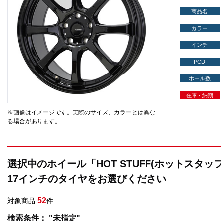
商品名
カラー
インチ
PCD
ホール数
在庫・納期
※画像はイメージです。実際のサイズ、カラーとは異な
る場合があります。
選択中のホイール「HOT STUFF(ホットスタッフ
17インチのタイヤをお選びください
52
対象商品
件
検索条件： "未指定"