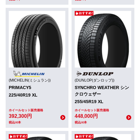
(MICHELIN(ミシュラン))
(DUNLOP(ダンロップ))
PRIMACY5
SYNCHRO WEATHER シン
クロウェザー
225/40R19 XL
255/45R19 XL
ホイールセット販売価格
ホイールセット販売価格
392,300円
448,000円
税込/4本
税込/4本