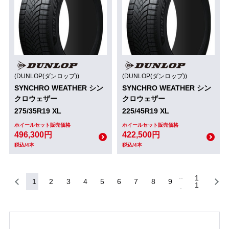
(DUNLOP(ダンロップ))
(DUNLOP(ダンロップ))
SYNCHRO WEATHER シン
SYNCHRO WEATHER シン
クロウェザー
クロウェザー
275/35R19 XL
225/45R19 XL
ホイールセット販売価格
ホイールセット販売価格
496,300円
422,500円
税込/4本
税込/4本
1
1
2
3
4
5
6
7
8
9
1