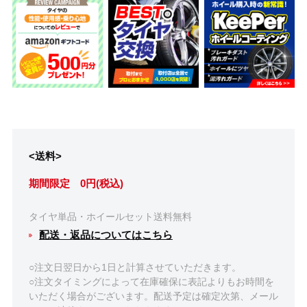
<送料>
期間限定 0円(税込)
タイヤ単品・ホイールセット送料無料
配送・返品についてはこちら
○注文日翌日から1日と計算させていただきます。
○注文タイミングによって在庫確保に表記よりもお時間を
いただく場合がございます。配送予定は確定次第、メール