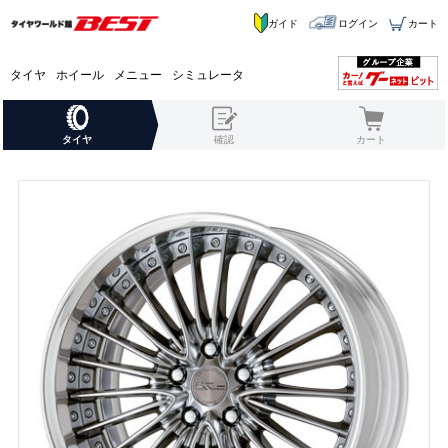
ガイド
ログイン
カート
タイヤ
ホイール
メニュー
シミュレータ
タイヤ
確認
カート