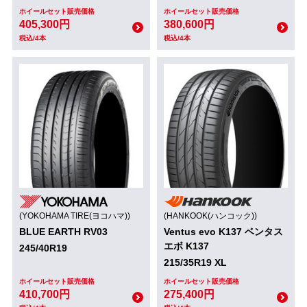
ホイールセット販売価格
ホイールセット販売価格
405,300円
380,600円
税込/4本
税込/4本
(YOKOHAMA TIRE(ヨコハマ))
(HANKOOK(ハンコック))
BLUE EARTH RV03
Ventus evo K137 ベンタス
エボ K137
245/40R19
215/35R19 XL
ホイールセット販売価格
ホイールセット販売価格
410,700円
275,400円