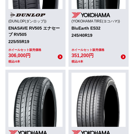
(DUNLOP(ダンロップ))
(YOKOHAMA TIRE(ヨコハマ))
ENASAVE RV505 エナセー
BluEarth ES32
ブ RV505
245/40R19
225/55R19
ホイールセット販売価格
ホイールセット販売価格
306,000円
351,200円
税込/4本
税込/4本