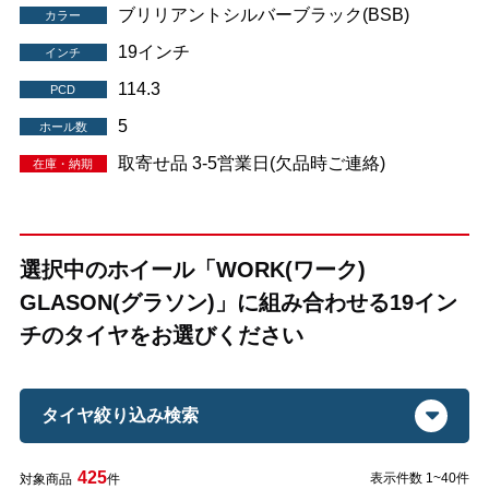
ブリリアントシルバーブラック(BSB)
カラー
19インチ
インチ
114.3
PCD
5
ホール数
取寄せ品 3-5営業日(欠品時ご連絡)
在庫・納期
選択中のホイール「WORK(ワーク)
GLASON(グラソン)」に組み合わせる19イン
チのタイヤをお選びください
タイヤ絞り込み検索
425
表示件数 1~40件
対象商品
件