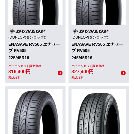
(DUNLOP(ダンロップ))
(DUNLOP(ダンロップ))
ENASAVE RV505 エナセー
ENASAVE RV505 エナセー
ブ RV505
ブ RV505
225/45R19
245/45R19
ホイールセット販売価格
ホイールセット販売価格
316,400円
327,400円
税込/4本
税込/4本