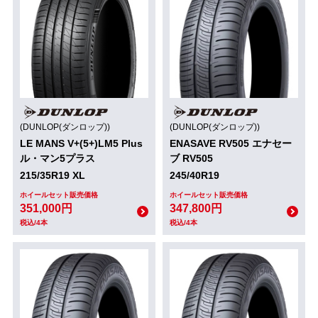
(DUNLOP(ダンロップ))
(DUNLOP(ダンロップ))
LE MANS V+(5+)LM5 Plus
ENASAVE RV505 エナセー
ル・マン5プラス
ブ RV505
215/35R19 XL
245/40R19
ホイールセット販売価格
ホイールセット販売価格
351,000円
347,800円
税込/4本
税込/4本