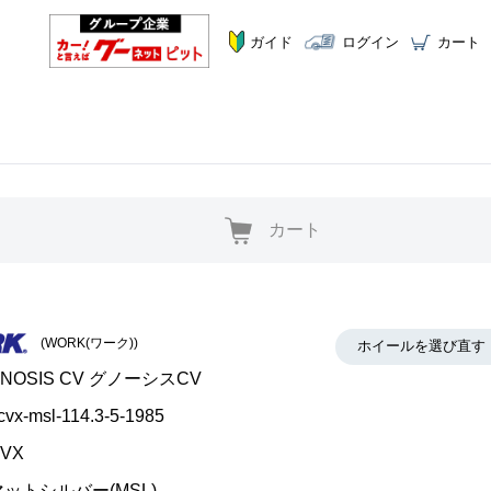
ガイド
ログイン
カート
カート
(WORK(ワーク))
ホイールを選び直す
NOSIS CV グノーシスCV
cvx-msl-114.3-5-1985
VX
マットシルバー(MSL)