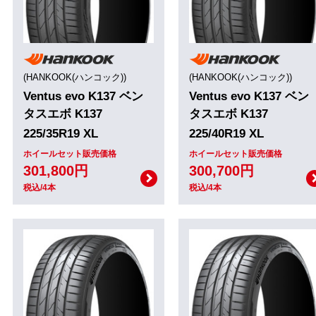
(HANKOOK(ハンコック))
(HANKOOK(ハンコック))
Ventus evo K137 ベン
Ventus evo K137 ベン
タスエボ K137
タスエボ K137
225/35R19 XL
225/40R19 XL
ホイールセット販売価格
ホイールセット販売価格
301,800円
300,700円
税込/4本
税込/4本