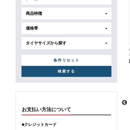
商品特徴
価格帯
タイヤサイズから探す
条件リセット
お支払い方法について
メーカー
ホンダ
メーカー
トヨタ
■クレジットカード
車種
N-BOXカスタム
車種
クラウンアスリート