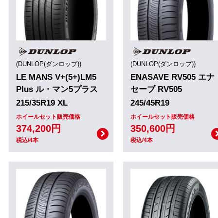
(DUNLOP(ダンロップ))
(DUNLOP(ダンロップ))
LE MANS V+(5+)LM5
ENASAVE RV505 エナ
Plus ル・マン5プラス
セーブ RV505
215/35R19 XL
245/45R19
ホイールセット販売価格
ホイールセット販売価格
374,200円
350,600円
税込/4本
税込/4本