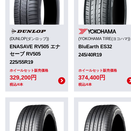
(DUNLOP(ダンロップ))
(YOKOHAMA TIRE(ヨコハマ))
ENASAVE RV505 エナ
BluEarth ES32
セーブ RV505
245/40R19
225/55R19
ホイールセット販売価格
ホイールセット販売価格
329,200円
374,400円
税込/4本
税込/4本