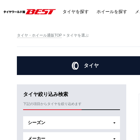
タイヤ
を探す
ホイール
を探す
メ
タイヤ・ホイール通販TOP
タイヤを選ぶ
タイヤ
タイヤ絞り込み検索
下記の項目からタイヤを絞り込めます
シーズン
メーカー