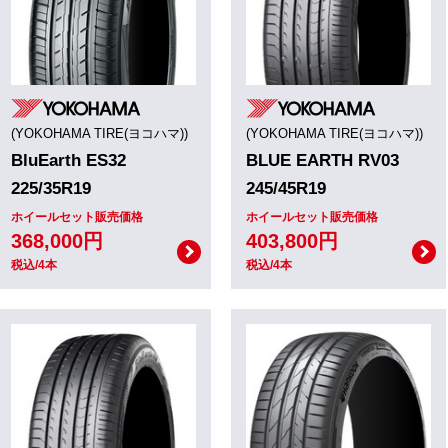
(YOKOHAMA TIRE(ヨコハマ))
(YOKOHAMA TIRE(ヨコハマ))
BluEarth ES32
BLUE EARTH RV03
225/35R19
245/45R19
ホイールセット販売価格
ホイールセット販売価格
368,000円
403,800円
税込/4本
税込/4本