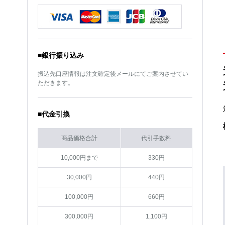
サイズ
15インチ
サイズ
20インチ
カラー
ブラック×ポリッシュ
カラー
ブラッシュド(BRU)
■銀行振り込み
振込先口座情報は注文確定後メールにてご案内させてい
ただきます。
■代金引換
商品価格合計
代引手数料
10,000円まで
330円
30,000円
440円
100,000円
660円
300,000円
1,100円