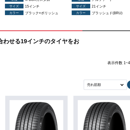
サイズ
15インチ
サイズ
21インチ
カラー
ブラック×ポリッシュ
カラー
ブラッシュド(BRU)
み合わせる19インチのタイヤをお
表示件数 1~
売れ筋順