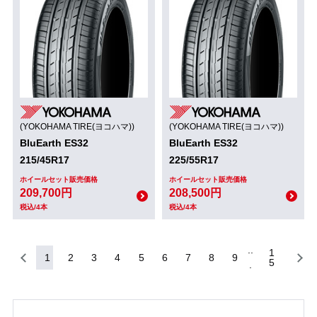
(YOKOHAMA TIRE(ヨコハマ))
(YOKOHAMA TIRE(ヨコハマ))
BluEarth ES32
BluEarth ES32
215/45R17
225/55R17
ホイールセット販売価格
ホイールセット販売価格
209,700円
208,500円
税込/4本
税込/4本
1
1
2
3
4
5
6
7
8
9
5