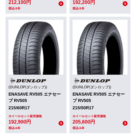
212,100円
192,200円
税込/4本
税込/4本
(DUNLOP(ダンロップ))
(DUNLOP(ダンロップ))
ENASAVE RV505 エナセー
ENASAVE RV505 エナセー
ブ RV505
ブ RV505
215/60R17
215/50R17
ホイールセット販売価格
ホイールセット販売価格
192,900円
205,600円
税込/4本
税込/4本