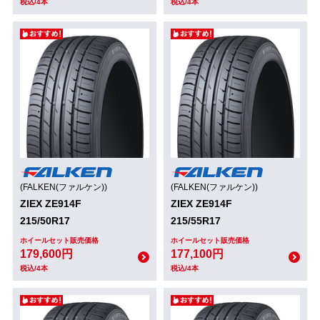
税込/4本
税込/4本
(FALKEN(ファルケン))
(FALKEN(ファルケン))
ZIEX ZE914F
ZIEX ZE914F
215/50R17
215/55R17
ホイールセット販売価格
ホイールセット販売価格
179,600円
177,100円
税込/4本
税込/4本