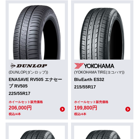
(DUNLOP(ダンロップ))
(YOKOHAMA TIRE(ヨコハマ))
ENASAVE RV505 エナセー
BluEarth ES32
ブ RV505
215/55R17
225/55R17
ホイールセット販売価格
ホイールセット販売価格
206,000円
199,800円
税込/4本
税込/4本