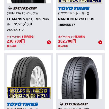
(DUNLOP(ダンロップ))
(TOYO TIRE(トーヨー))
LE MANS V+(5+)LM5 Plus
NANOENERGY3 PLUS
ル・マン5プラス
195/45R17
245/45R17
ホイールセット販売価格
ホイールセット販売価格
236,700円
182,700円
税込/4本
税込/4本