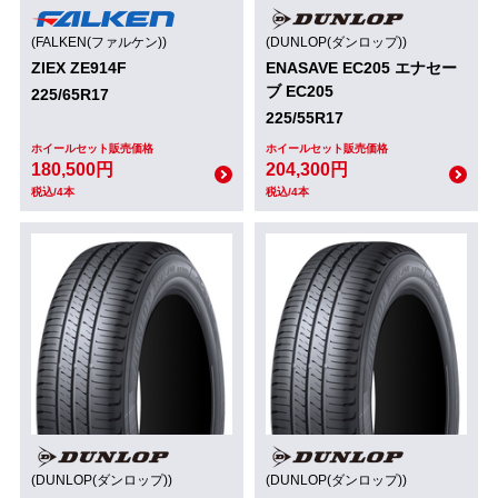
(FALKEN(ファルケン))
(DUNLOP(ダンロップ))
ZIEX ZE914F
ENASAVE EC205 エナセー
ブ EC205
225/65R17
225/55R17
ホイールセット販売価格
ホイールセット販売価格
180,500円
204,300円
税込/4本
税込/4本
(DUNLOP(ダンロップ))
(DUNLOP(ダンロップ))