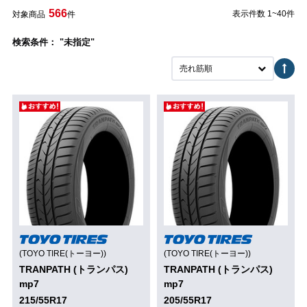
566
表示件数 1~40件
対象商品
件
検索条件： "未指定"
売れ筋順
(TOYO TIRE(トーヨー))
(TOYO TIRE(トーヨー))
TRANPATH (トランパス)
TRANPATH (トランパス)
mp7
mp7
215/55R17
205/55R17