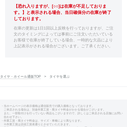
【恐れ入りますが、[○○]は在庫が不足しておりま
す。】と表示される場合、当日確保分の在庫が終了
しております。
在庫の更新は1日1回以上反映を行っておりますが、ご注
文のタイミングによっては事前にご注文いただいている
お客様で在庫が終了している場合、一時的な欠品により
上記表示がされる場合がございます。ご了承ください。
タイヤ・ホイール通販TOP
タイヤを選ぶ
・当ホームページの表示価格は通信販売での購入価格となっております。
ご来店される場合は、別途作業工賃・廃タイヤ料金がかかる場合がございます。
また、一部取付けを行っていない商品もございますので、詳しくはご来店される店舗にお問い
合わせ下さい。
・作業工賃・廃タイヤ料金は、サイズ・車種により異なります。
※作業工賃は店頭工賃表通りとさせていただきます。