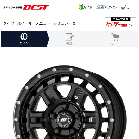
ガイド
ログイン
カート
タイヤ
ホイール
メニュー
シミュレータ
タイヤ
確認
カート