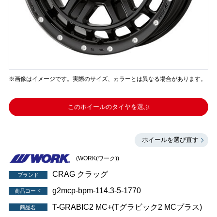
※画像はイメージです。実際のサイズ、カラーとは異なる場合があります。
このホイールのタイヤを選ぶ
ホイールを選び直す
(WORK(ワーク))
CRAG クラッグ
ブランド
g2mcp-bpm-114.3-5-1770
商品コード
T-GRABIC2 MC+(Tグラビック2 MCプラス)
商品名