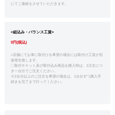
にてご連絡をさせていただきます。
<組込み・バランス工賃>
0円(税込)
○店舗にてお車に取付けを希望の場合には取付け工賃が別
途発生致します。
〇取付チケット及び取付込み商品を購入時は、1注文につ
き一台分でご注文ください。
※2台分以上のご注文を希望の場合は、1台分ずつ購入手
続きを完了まで行ってください。