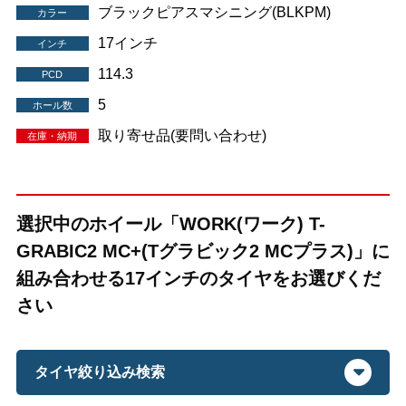
ブラックピアスマシニング(BLKPM)
カラー
17インチ
インチ
114.3
PCD
5
ホール数
取り寄せ品(要問い合わせ)
在庫・納期
選択中のホイール「WORK(ワーク) T-
GRABIC2 MC+(Tグラビック2 MCプラス)」に
組み合わせる17インチのタイヤをお選びくだ
さい
タイヤ絞り込み検索