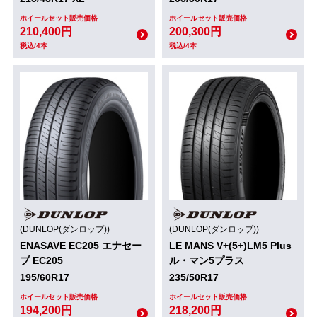
ホイールセット販売価格
ホイールセット販売価格
210,400円
200,300円
税込/4本
税込/4本
(DUNLOP(ダンロップ))
(DUNLOP(ダンロップ))
ENASAVE EC205 エナセー
LE MANS V+(5+)LM5 Plus
ブ EC205
ル・マン5プラス
195/60R17
235/50R17
ホイールセット販売価格
ホイールセット販売価格
194,200円
218,200円