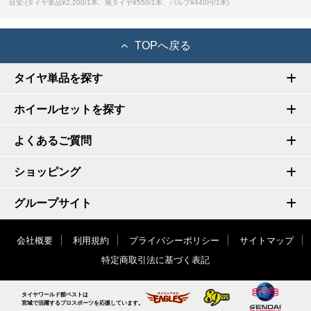
目安:(タイヤ単品¥2,200/1本、廃タイヤ¥550/1本、バルブ¥440円/1本)
TOPへ戻る
タイヤ単品を探す
ホイールセットを探す
よくあるご質問
ショッピング
グループサイト
会社概要
利用規約
プライバシーポリシー
サイトマップ
特定商取引法に基づく表記
タイヤワールド館ベストは
宮城で活躍するプロスポーツを応援しています。