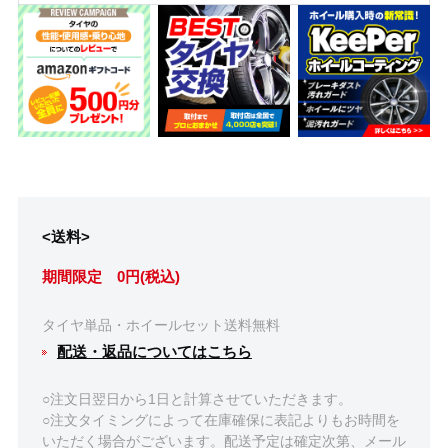
<送料>
期間限定 0円(税込)
タイヤ単品・ホイールセット送料無料
配送・返品についてはこちら
○注文日翌日から1日と計算させていただきます。
○注文タイミングによって在庫確保に表記よりもお時間を
いただく場合がございます。配送予定は確定次第、メール