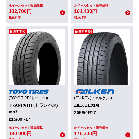
ホイールセット販売価格
ホイールセット販売価格
182,700円
181,400円
税込/4本
税込/4本
(TOYO TIRE(トーヨー))
(FALKEN(ファルケン))
TRANPATH (トランパス)
ZIEX ZE914F
mp7
205/50R17
215/60R17
ホイールセット販売価格
ホイールセット販売価格
180,000円
176,300円