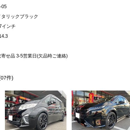
-05
メタリックブラック
17インチ
14.3
取寄せ品 3-5営業日(欠品時ご連絡)
(07件)