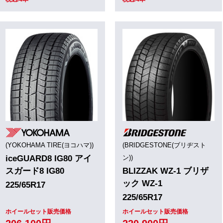
(YOKOHAMA TIRE(ヨコハマ))
(BRIDGESTONE(ブリヂスト
iceGUARD8 IG80 アイ
ン))
スガード8 IG80
BLIZZAK WZ-1 ブリザ
ック WZ-1
225/65R17
225/65R17
ホイールセット販売価格
ホイールセット販売価格