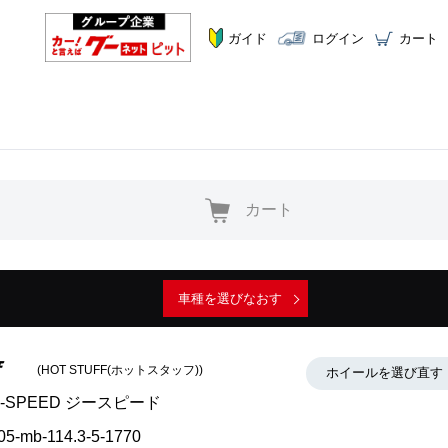
ガイド
ログイン
カート
カート
車種を選びなおす
(HOT STUFF(ホットスタッフ))
ホイールを選び直す
G-SPEED ジースピード
05-mb-114.3-5-1770