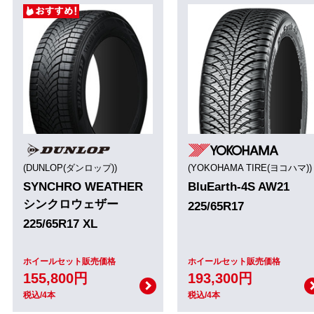
(DUNLOP(ダンロップ))
(YOKOHAMA TIRE(ヨコハマ))
SYNCHRO WEATHER
BluEarth-4S AW21
シンクロウェザー
225/65R17
225/65R17 XL
ホイールセット販売価格
ホイールセット販売価格
155,800円
193,300円
税込/4本
税込/4本