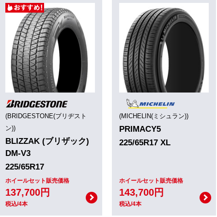
(BRIDGESTONE(ブリヂスト
(MICHELIN(ミシュラン))
ン))
PRIMACY5
BLIZZAK (ブリザック)
225/65R17 XL
DM-V3
225/65R17
ホイールセット販売価格
ホイールセット販売価格
137,700円
143,700円
税込/4本
税込/4本