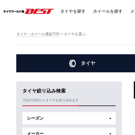
タイヤ
を探す
ホイール
を探す
メ
タイヤ・ホイール通販TOP
タイヤを選ぶ
タイヤ
タイヤ絞り込み検索
下記の項目からタイヤを絞り込めます
シーズン
メーカー