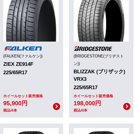
(FALKEN(ファルケン))
(BRIDGESTONE(ブリヂスト
ZIEX ZE914F
ン))
BLIZZAK (ブリザック)
225/65R17
VRX3
225/65R17
ホイールセット販売価格
ホイールセット販売価格
95,900円
198,000円
税込/4本
税込/4本