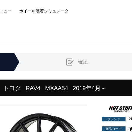
ニュー
ホイール装着
シミュレータ
確認
トヨタ
RAV4
MXAA54
2019年4月～
ブランド
g
商品コード