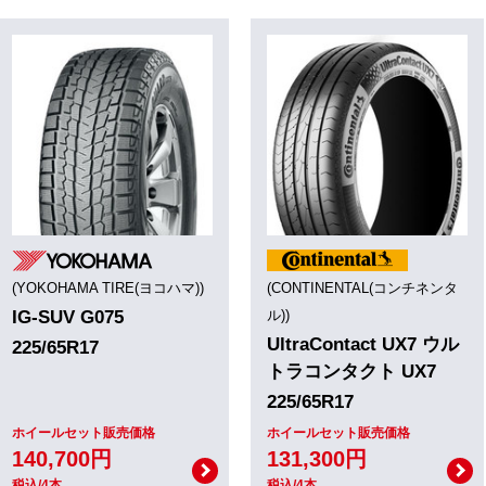
(YOKOHAMA TIRE(ヨコハマ))
(CONTINENTAL(コンチネンタ
IG-SUV G075
ル))
UltraContact UX7 ウル
225/65R17
トラコンタクト UX7
225/65R17
ホイールセット販売価格
ホイールセット販売価格
140,700円
131,300円
税込/4本
税込/4本