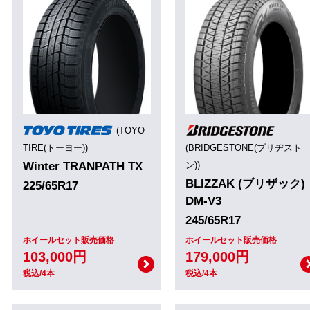
(TOYO
TIRE(トーヨー))
(BRIDGESTONE(ブリヂスト
Winter TRANPATH TX
ン))
BLIZZAK (ブリザック)
225/65R17
DM-V3
245/65R17
ホイールセット販売価格
ホイールセット販売価格
103,000円
179,000円
税込/4本
税込/4本