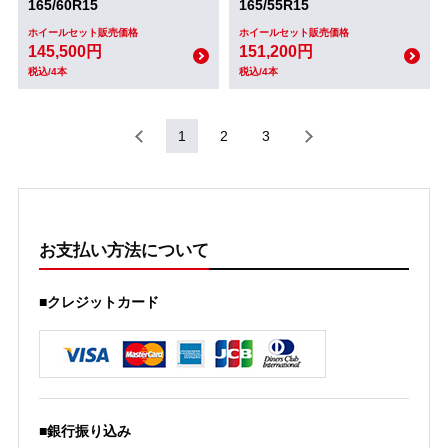
165/60R15
165/55R15
ホイールセット販売価格
ホイールセット販売価格
145,500円
151,200円
税込/4本
税込/4本
1
2
3
お支払い方法について
■クレジットカード
■銀行振り込み