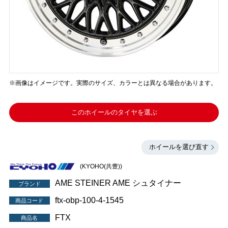
※画像はイメージです。実際のサイズ、カラーとは異なる場合があります。
このホイールのタイヤを選ぶ
ホイールを選び直す
(KYOHO(共豊))
AME STEINER AME シュタイナー
ブランド
ftx-obp-100-4-1545
商品コード
FTX
商品名