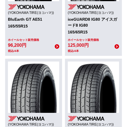
(YOKOHAMA TIRE(ヨコハマ))
(YOKOHAMA TIRE(ヨコハマ))
BluEarth GT AE51
iceGUARD8 IG80 アイスガ
ード8 IG80
165/55R15
165/65R15
ホイールセット販売価格
ホイールセット販売価格
96,200円
125,000円
税込/4本
税込/4本
(YOKOHAMA TIRE(ヨコハマ))
(YOKOHAMA TIRE(ヨコハマ))