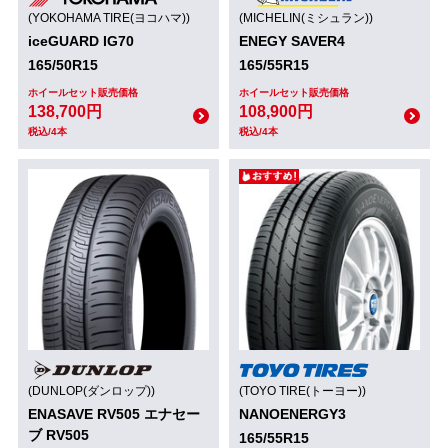
(YOKOHAMA TIRE(ヨコハマ))
(MICHELIN(ミシュラン))
iceGUARD IG70
ENEGY SAVER4
165/50R15
165/55R15
ホイールセット販売価格
ホイールセット販売価格
138,700円
108,900円
税込/4本
税込/4本
(DUNLOP(ダンロップ))
(TOYO TIRE(トーヨー))
ENASAVE RV505 エナセー
NANOENERGY3
ブ RV505
165/55R15