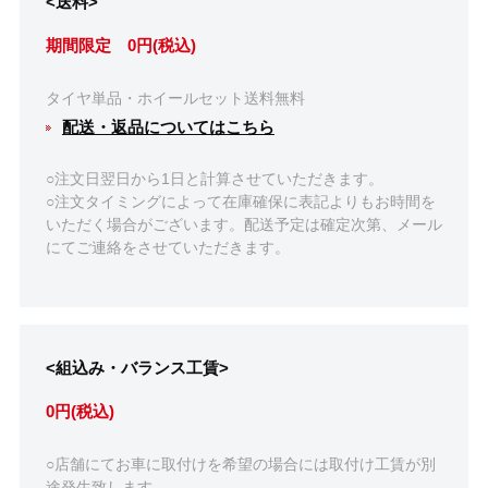
<送料>
期間限定 0円(税込)
タイヤ単品・ホイールセット送料無料
配送・返品についてはこちら
○注文日翌日から1日と計算させていただきます。
○注文タイミングによって在庫確保に表記よりもお時間を
いただく場合がございます。配送予定は確定次第、メール
にてご連絡をさせていただきます。
<組込み・バランス工賃>
0円(税込)
○店舗にてお車に取付けを希望の場合には取付け工賃が別
途発生致します。