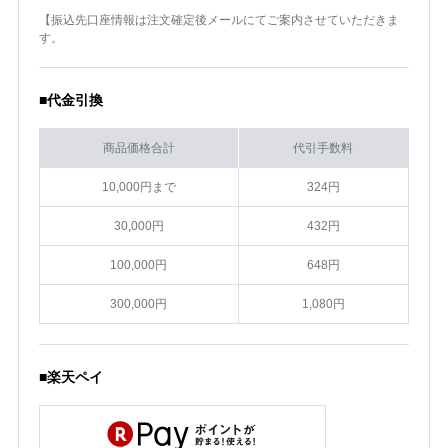
【振込先口座情報は注文確定後メールにてご案内させていただきま
す。
■代金引換
商品価格合計
代引手数料
10,000円まで
324円
30,000円
432円
100,000円
648円
300,000円
1,080円
■楽天ペイ