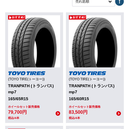
売れ筋順
(TOYO TIRE(トーヨー))
(TOYO TIRE(トーヨー))
TRANPATH (トランパス)
TRANPATH (トランパス)
mp7
mp7
165/65R15
165/60R15
ホイールセット販売価格
ホイールセット販売価格
79,700円
83,500円
税込/4本
税込/4本