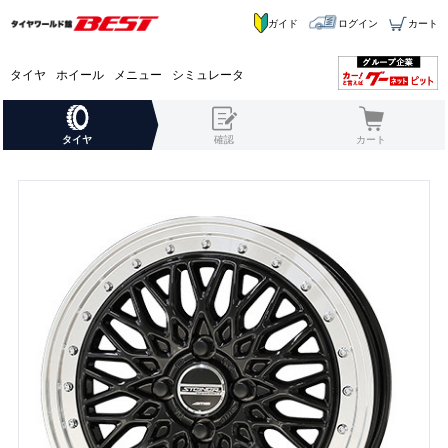
ガイド
ログイン
カート
タイヤ
ホイール
メニュー
シミュレータ
タイヤ
確認
カート