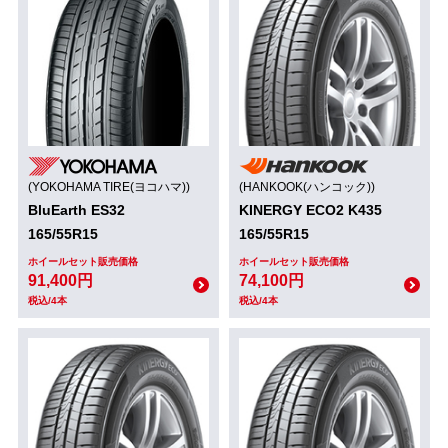
(YOKOHAMA TIRE(ヨコハマ))
(HANKOOK(ハンコック))
BluEarth ES32
KINERGY ECO2 K435
165/55R15
165/55R15
ホイールセット販売価格
ホイールセット販売価格
91,400円
74,100円
税込/4本
税込/4本