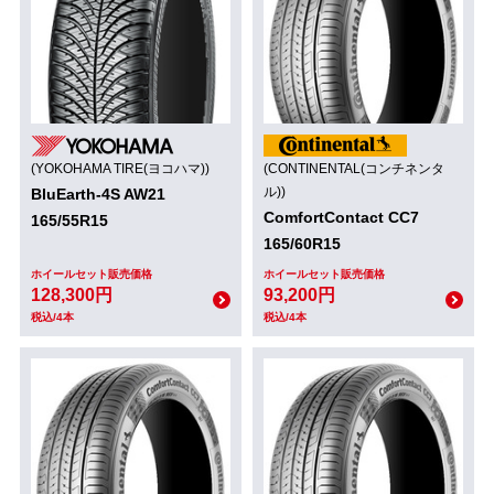
(YOKOHAMA TIRE(ヨコハマ))
(CONTINENTAL(コンチネンタ
ル))
BluEarth-4S AW21
ComfortContact CC7
165/55R15
165/60R15
ホイールセット販売価格
ホイールセット販売価格
128,300円
93,200円
税込/4本
税込/4本