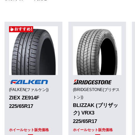
(FALKEN(ファルケン))
(BRIDGESTONE(ブリヂス
ZIEX ZE914F
トン))
BLIZZAK (ブリザッ
225/65R17
ク) VRX3
225/65R17
ホイールセット販売価格
ホイールセット販売価格