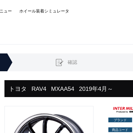
ニュー
ホイール装着
シミュレータ
確認
トヨタ
RAV4
MXAA54
2019年4月～
ブランド
商品コード