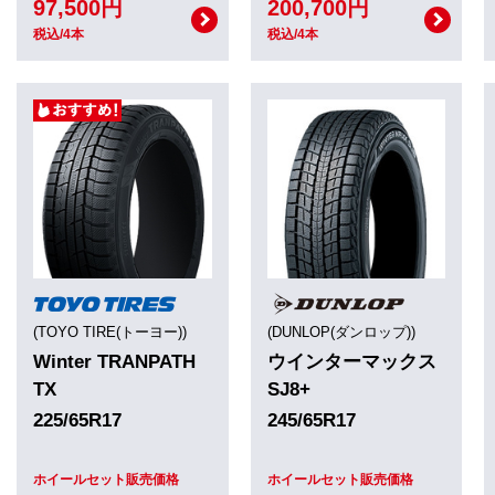
97,500円
200,700円
税込/4本
税込/4本
(TOYO TIRE(トーヨー))
(DUNLOP(ダンロップ))
Winter TRANPATH
ウインターマックス
TX
SJ8+
225/65R17
245/65R17
ホイールセット販売価格
ホイールセット販売価格