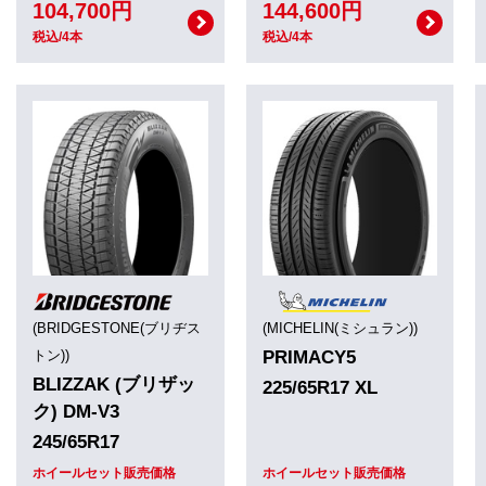
104,700円
144,600円
税込/4本
税込/4本
(BRIDGESTONE(ブリヂス
(MICHELIN(ミシュラン))
トン))
PRIMACY5
BLIZZAK (ブリザッ
225/65R17 XL
ク) DM-V3
245/65R17
ホイールセット販売価格
ホイールセット販売価格