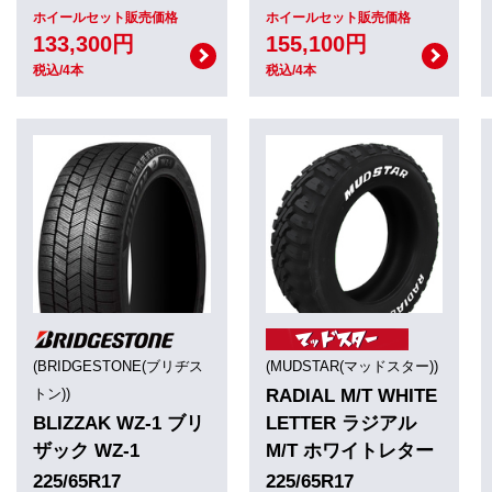
ホイールセット販売価格
ホイールセット販売価格
133,300円
155,100円
税込/4本
税込/4本
(BRIDGESTONE(ブリヂス
(MUDSTAR(マッドスター))
トン))
RADIAL M/T WHITE
BLIZZAK WZ-1 ブリ
LETTER ラジアル
ザック WZ-1
M/T ホワイトレター
225/65R17
225/65R17