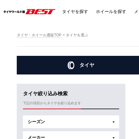
タイヤ
を探す
ホイール
を探す
メ
タイヤ・ホイール通販TOP
タイヤを選ぶ
タイヤ
タイヤ絞り込み検索
下記の項目からタイヤを絞り込めます
シーズン
メーカー