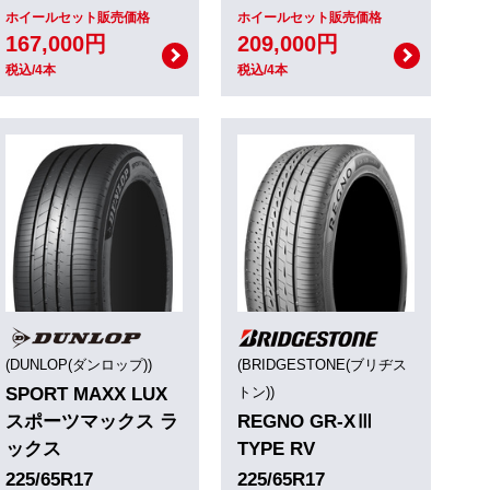
ホイールセット販売価格
ホイールセット販売価格
167,000円
209,000円
税込/4本
税込/4本
(DUNLOP(ダンロップ))
(BRIDGESTONE(ブリヂス
SPORT MAXX LUX
トン))
スポーツマックス ラ
REGNO GR-XⅢ
ックス
TYPE RV
225/65R17
225/65R17