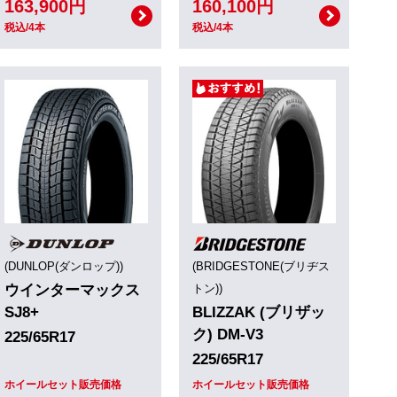
163,900円
160,100円
税込/4本
税込/4本
(DUNLOP(ダンロップ))
(BRIDGESTONE(ブリヂス
ウインターマックス
トン))
SJ8+
BLIZZAK (ブリザッ
ク) DM-V3
225/65R17
225/65R17
ホイールセット販売価格
ホイールセット販売価格