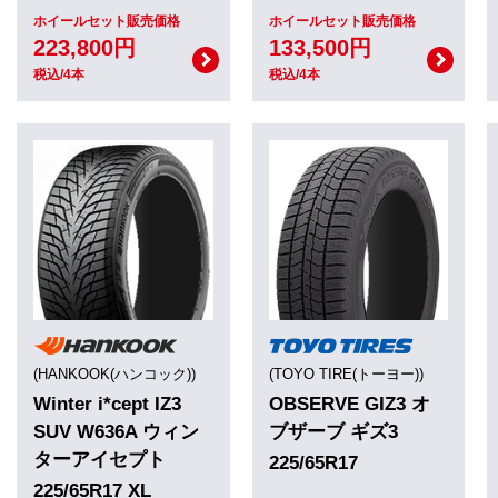
ホイールセット販売価格
ホイールセット販売価格
223,800円
133,500円
税込/4本
税込/4本
(HANKOOK(ハンコック))
(TOYO TIRE(トーヨー))
Winter i*cept IZ3
OBSERVE GIZ3 オ
SUV W636A ウィン
ブザーブ ギズ3
ターアイセプト
225/65R17
225/65R17 XL