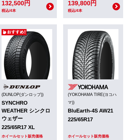
132,500円
139,800円
税込/4本
税込/4本
(DUNLOP(ダンロップ))
(YOKOHAMA TIRE(ヨコハ
SYNCHRO
マ))
WEATHER シンクロ
BluEarth-4S AW21
ウェザー
225/65R17
225/65R17 XL
ホイールセット販売価格
ホイールセット販売価格