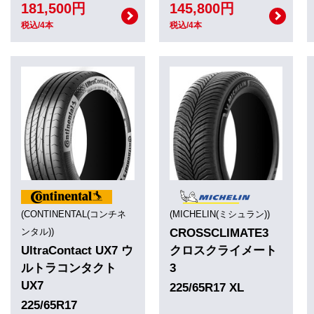
181,500円
145,800円
税込/4本
税込/4本
(CONTINENTAL(コンチネ
(MICHELIN(ミシュラン))
ンタル))
CROSSCLIMATE3
UltraContact UX7 ウ
クロスクライメート
ルトラコンタクト
3
UX7
225/65R17 XL
225/65R17