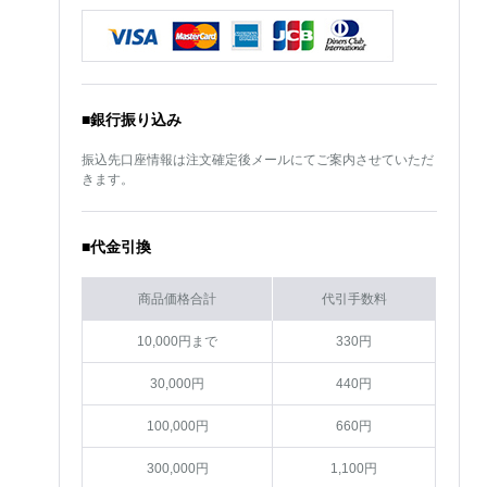
■銀行振り込み
振込先口座情報は注文確定後メールにてご案内させていただ
きます。
■代金引換
商品価格合計
代引手数料
10,000円まで
330円
30,000円
440円
100,000円
660円
300,000円
1,100円