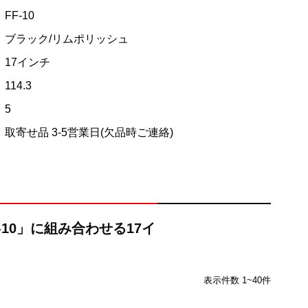
FF-10
ブラック/リムポリッシュ
17インチ
114.3
5
取寄せ品 3-5営業日(欠品時ご連絡)
F-10」に組み合わせる17イ
表示件数 1~40件