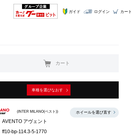
ガイド
ログイン
カート
カート
車種を選びなおす
(INTER MILANO(ベスト))
ホイールを選び直す
AVENTO アヴェント
ff10-bp-114.3-5-1770