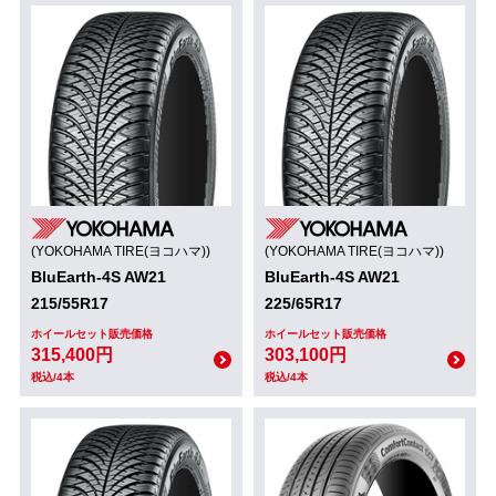
(YOKOHAMA TIRE(ヨコハマ))
(YOKOHAMA TIRE(ヨコハマ))
BluEarth-4S AW21
BluEarth-4S AW21
215/55R17
225/65R17
ホイールセット販売価格
ホイールセット販売価格
315,400円
303,100円
税込/4本
税込/4本