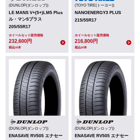
(DUNLOP(ダンロップ))
(TOYO TIRE(トーヨー))
LE MANS V+(5+)LM5 Plus
NANOENERGY3 PLUS
ル・マン5プラス
215/55R17
205/55R17
ホイールセット販売価格
ホイールセット販売価格
232,600円
216,800円
税込/4本
税込/4本
(DUNLOP(ダンロップ))
(DUNLOP(ダンロップ))
ENASAVE RV505 エナセー
ENASAVE RV505 エナセー