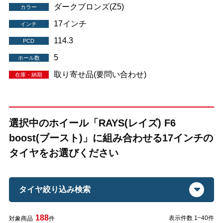
ダークブロンズ(Z5)
カラー
17インチ
インチ
114.3
PCD
5
ホール数
取り寄せ品(要問い合わせ)
在庫・納期
選択中のホイール「RAYS(レイズ) F6
boost(ブースト)」に組み合わせる17インチの
タイヤをお選びください
タイヤ絞り込み検索
188
表示件数 1~40件
対象商品
件