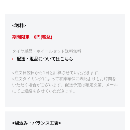
<送料>
期間限定 0円(税込)
タイヤ単品・ホイールセット送料無料
配送・返品についてはこちら
○注文日翌日から1日と計算させていただきます。
○注文タイミングによって在庫確保に表記よりもお時間を
いただく場合がございます。配送予定は確定次第、メール
にてご連絡をさせていただきます。
<組込み・バランス工賃>