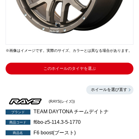
※画像はイメージです。実際のサイズ、カラーとは異なる場合があります。
このホイールのタイヤを選ぶ
ホイールを選び直す
(RAYS(レイズ))
TEAM DAYTONA チームデイトナ
ブランド
f6bo-z5-114.3-5-1770
商品コード
F6 boost(ブースト)
商品名