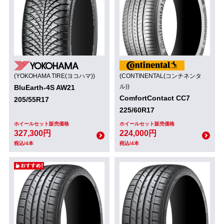
(YOKOHAMA TIRE(ヨコハマ))
(CONTINENTAL(コンチネンタ
ル))
BluEarth-4S AW21
ComfortContact CC7
205/55R17
225/60R17
ホイールセット販売価格
ホイールセット販売価格
327,300円
224,000円
税込/4本
税込/4本