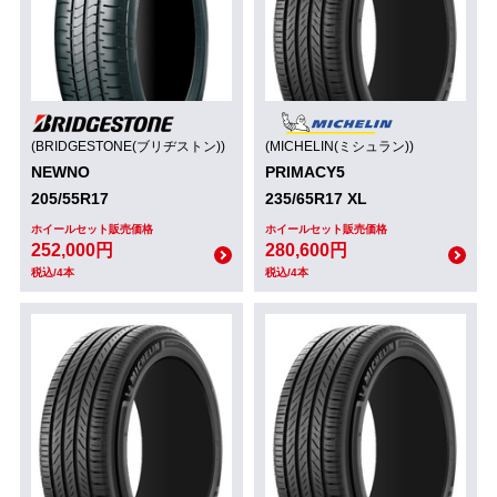
(BRIDGESTONE(ブリヂストン))
(MICHELIN(ミシュラン))
NEWNO
PRIMACY5
205/55R17
235/65R17 XL
ホイールセット販売価格
ホイールセット販売価格
252,000円
280,600円
税込/4本
税込/4本