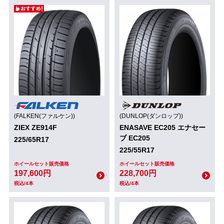
(FALKEN(ファルケン))
(DUNLOP(ダンロップ))
ZIEX ZE914F
ENASAVE EC205 エナセー
ブ EC205
225/65R17
225/55R17
ホイールセット販売価格
ホイールセット販売価格
197,600円
228,700円
税込/4本
税込/4本