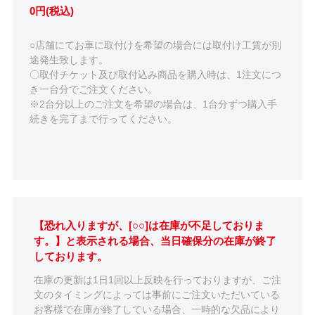
0円(税込)
○店舗にてお車に取付けを希望の場合には取付け工賃が別
途発生致します。
〇取付チケット及び取付込み商品を購入時は、1注文につ
き一台分でご注文ください。
※2台分以上のご注文を希望の場合は、1台分ずつ購入手
続きを完了まで行ってください。
【恐れ入りますが、[○○]は在庫が不足しておりま
す。】と表示される場合、当日確保分の在庫が終了
しております。
在庫の更新は1日1回以上反映を行っておりますが、ご注
文のタイミングによっては事前にご注文いただいている
お客様で在庫が終了している場合、一時的な欠品により