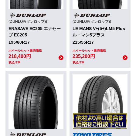
(DUNLOP(ダンロップ))
(DUNLOP(ダンロップ))
ENASAVE EC205 エナセー
LE MANS V+(5+)LM5 Plus
ブ EC205
ル・マン5プラス
195/60R17
215/55R17
ホイールセット販売価格
ホイールセット販売価格
218,400円
235,200円
税込/4本
税込/4本