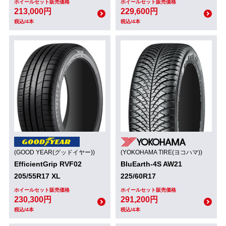
ホイールセット販売価格
ホイールセット販売価格
213,000円
229,600円
税込/4本
税込/4本
(GOOD YEAR(グッドイヤー))
(YOKOHAMA TIRE(ヨコハマ))
EfficientGrip RVF02
BluEarth-4S AW21
205/55R17 XL
225/60R17
ホイールセット販売価格
ホイールセット販売価格
230,300円
291,200円
税込/4本
税込/4本