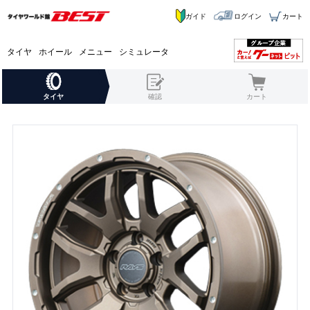
ガイド
ログイン
カート
タイヤ
ホイール
メニュー
シミュレータ
タイヤ
確認
カート