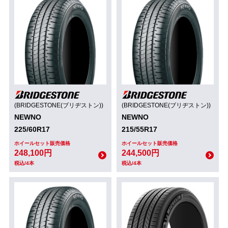
(BRIDGESTONE(ブリヂストン))
(BRIDGESTONE(ブリヂストン))
NEWNO
NEWNO
225/60R17
215/55R17
ホイールセット販売価格
ホイールセット販売価格
248,100円
244,500円
税込/4本
税込/4本