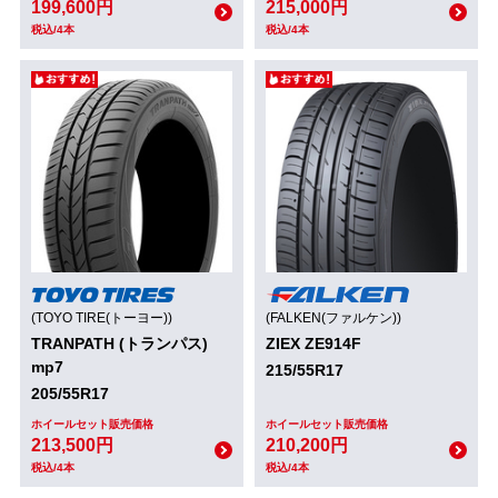
199,600円
215,000円
税込/4本
税込/4本
(TOYO TIRE(トーヨー))
(FALKEN(ファルケン))
TRANPATH (トランパス)
ZIEX ZE914F
mp7
215/55R17
205/55R17
ホイールセット販売価格
ホイールセット販売価格
213,500円
210,200円
税込/4本
税込/4本