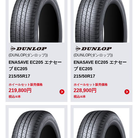
(DUNLOP(ダンロップ))
(DUNLOP(ダンロップ))
ENASAVE EC205 エナセー
ENASAVE EC205 エナセー
ブ EC205
ブ EC205
215/55R17
215/50R17
ホイールセット販売価格
ホイールセット販売価格
219,800円
228,900円
税込/4本
税込/4本