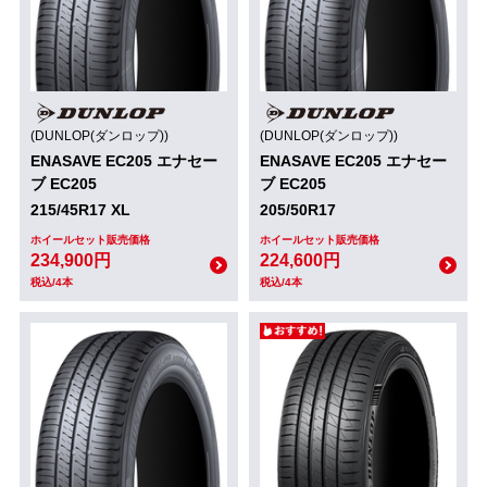
(DUNLOP(ダンロップ))
(DUNLOP(ダンロップ))
ENASAVE EC205 エナセー
ENASAVE EC205 エナセー
ブ EC205
ブ EC205
215/45R17 XL
205/50R17
ホイールセット販売価格
ホイールセット販売価格
234,900円
224,600円
税込/4本
税込/4本