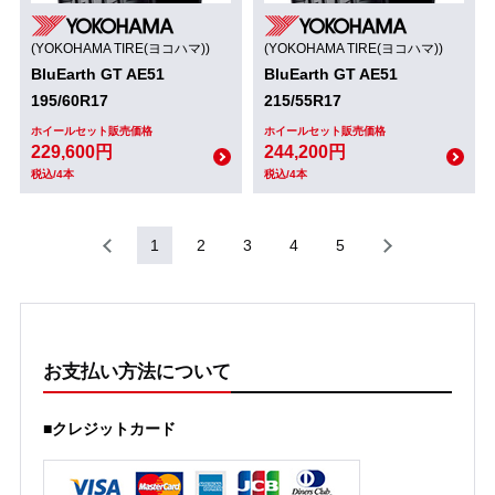
(YOKOHAMA TIRE(ヨコハマ))
(YOKOHAMA TIRE(ヨコハマ))
BluEarth GT AE51
BluEarth GT AE51
195/60R17
215/55R17
ホイールセット販売価格
ホイールセット販売価格
229,600円
244,200円
税込/4本
税込/4本
1
2
3
4
5
お支払い方法について
■クレジットカード