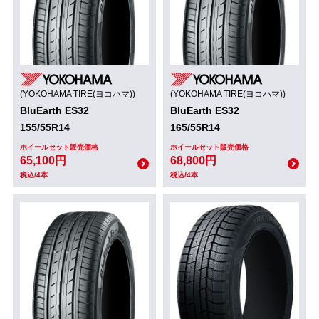
(YOKOHAMA TIRE(ヨコハマ))
(YOKOHAMA TIRE(ヨコハマ))
BluEarth ES32
BluEarth ES32
155/55R14
165/55R14
ホイールセット販売価格
ホイールセット販売価格
65,100円
68,800円
税込/4本
税込/4本