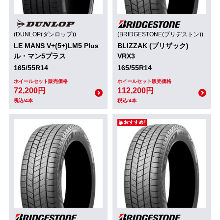
(DUNLOP(ダンロップ))
(BRIDGESTONE(ブリヂストン))
LE MANS V+(5+)LM5 Plus
BLIZZAK (ブリザック)
ル・マン5プラス
VRX3
165/55R14
165/55R14
ホイールセット販売価格
ホイールセット販売価格
72,200円
112,200円
税込/4本
税込/4本