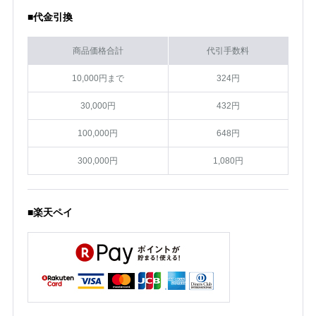
■代金引換
商品価格合計
代引手数料
10,000円まで
324円
30,000円
432円
100,000円
648円
300,000円
1,080円
■楽天ペイ