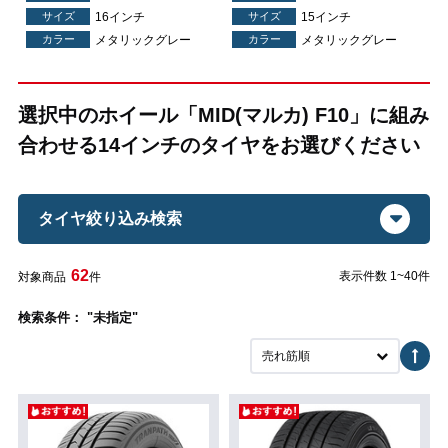
サイズ
16インチ
サイズ
15インチ
カラー
メタリックグレー
カラー
メタリックグレー
選択中のホイール「MID(マルカ) F10」に組み
合わせる14インチのタイヤをお選びください
タイヤ絞り込み検索
62
表示件数 1~40件
対象商品
件
検索条件： "未指定"
売れ筋順