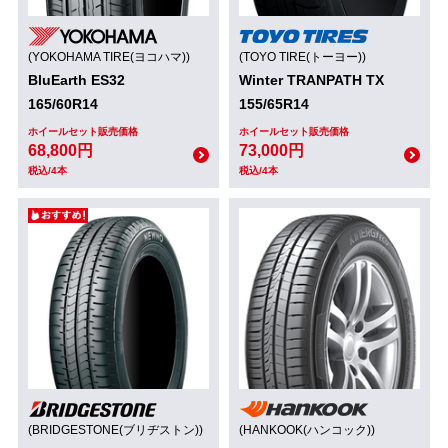
(YOKOHAMA TIRE(ヨコハマ))
(TOYO TIRE(トーヨー))
BluEarth ES32
Winter TRANPATH TX
165/60R14
155/65R14
ホイールセット販売価格
ホイールセット販売価格
68,800円
73,000円
税込/4本
税込/4本
(BRIDGESTONE(ブリヂストン))
(HANKOOK(ハンコック))