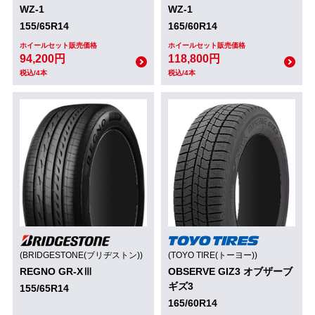
WZ-1
WZ-1
155/65R14
165/60R14
ホイールセット販売価格
ホイールセット販売価格
94,200円
118,800円
税込/4本
税込/4本
(BRIDGESTONE(ブリヂストン))
(TOYO TIRE(トーヨー))
REGNO GR-XⅢ
OBSERVE GIZ3 オブザーブ
ギズ3
155/65R14
165/60R14