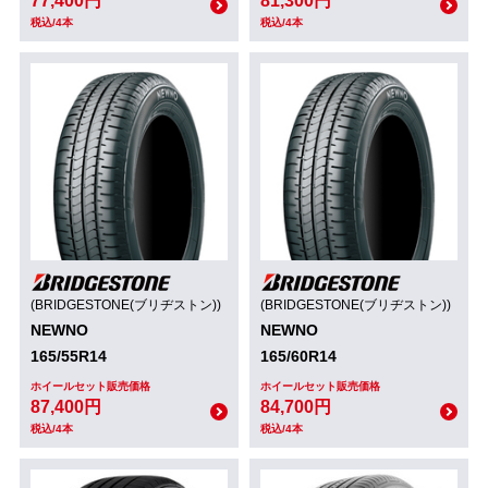
77,400円
81,300円
税込/4本
税込/4本
(BRIDGESTONE(ブリヂストン))
(BRIDGESTONE(ブリヂストン))
NEWNO
NEWNO
165/55R14
165/60R14
ホイールセット販売価格
ホイールセット販売価格
87,400円
84,700円
税込/4本
税込/4本