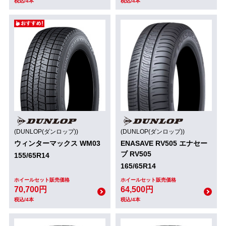
税込/4本
税込/4本
(DUNLOP(ダンロップ))
(DUNLOP(ダンロップ))
ウィンターマックス WM03
ENASAVE RV505 エナセー
ブ RV505
155/65R14
165/65R14
ホイールセット販売価格
ホイールセット販売価格
70,700円
64,500円
税込/4本
税込/4本