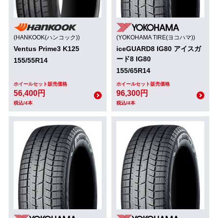
(HANKOOK(ハンコック))
(YOKOHAMA TIRE(ヨコハマ))
Ventus Prime3 K125
iceGUARD8 IG80 アイスガ
ード8 IG80
155/55R14
155/65R14
ホイールセット販売価格
ホイールセット販売価格
56,400円
96,300円
税込/4本
税込/4本