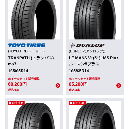
(TOYO TIRE(トーヨー))
(DUNLOP(ダンロップ))
TRANPATH (トランパス)
LE MANS V+(5+)LM5 Plus
mp7
ル・マン5プラス
165/65R14
165/65R14
ホイールセット販売価格
ホイールセット販売価格
60,200円
65,200円
税込/4本
税込/4本