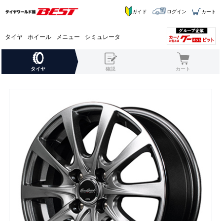
ガイド
ログイン
カート
タイヤ
ホイール
メニュー
シミュレータ
タイヤ
確認
カート