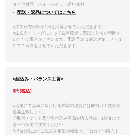
タイヤ単品・ホイールセット送料無料
配送・返品についてはこちら
○注文日翌日から1日と計算させていただきます。
○注文タイミングによって在庫確保に表記よりもお時間を
いただく場合がございます。配送予定は確定次第、メール
にてご連絡をさせていただきます。
<組込み・バランス工賃>
0円(税込)
○店舗にてお車に取付けを希望の場合には取付け工賃が別
途発生致します。
〇取付チケット及び取付込み商品を購入時は、1注文につ
き一台分でご注文ください。
※2台分以上のご注文を希望の場合は、1台分ずつ購入手