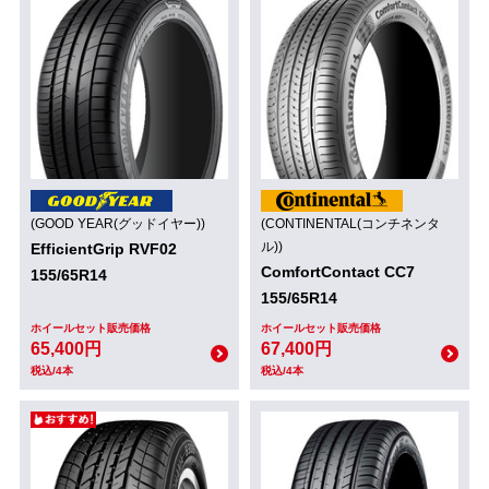
(GOOD YEAR(グッドイヤー))
(CONTINENTAL(コンチネンタ
ル))
EfficientGrip RVF02
ComfortContact CC7
155/65R14
155/65R14
ホイールセット販売価格
ホイールセット販売価格
65,400円
67,400円
税込/4本
税込/4本