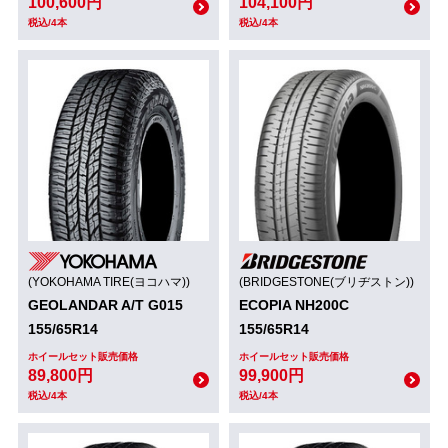
100,600円
104,100円
税込/4本
税込/4本
(YOKOHAMA TIRE(ヨコハマ))
(BRIDGESTONE(ブリヂストン))
GEOLANDAR A/T G015
ECOPIA NH200C
155/65R14
155/65R14
ホイールセット販売価格
ホイールセット販売価格
89,800円
99,900円
税込/4本
税込/4本