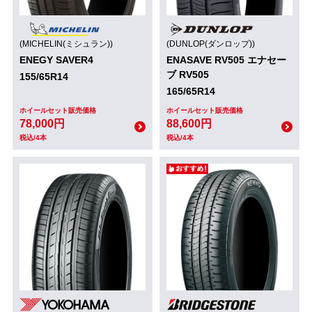
(MICHELIN(ミシュラン))
(DUNLOP(ダンロップ))
ENEGY SAVER4
ENASAVE RV505 エナセー
ブ RV505
155/65R14
165/65R14
ホイールセット販売価格
ホイールセット販売価格
78,000円
88,600円
税込/4本
税込/4本