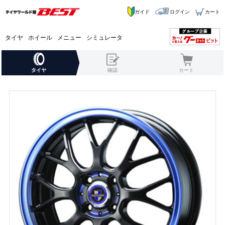
ガイド
ログイン
カート
タイヤ
ホイール
メニュー
シミュレータ
タイヤ
確認
カート