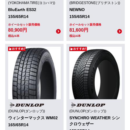
(YOKOHAMA TIRE(ヨコハマ))
(BRIDGESTONE(ブリヂストン))
BluEarth ES32
NEWNO
155/65R14
155/65R14
ホイールセット販売価格
ホイールセット販売価格
80,900円
81,600円
税込/4本
税込/4本
(DUNLOP(ダンロップ))
(DUNLOP(ダンロップ))
ウィンターマックス WM02
SYNCHRO WEATHER シン
クロウェザー
165/65R14