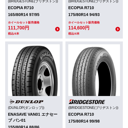
(BRIDGESTONE(ブリヂストン))
(BRIDGESTONE(ブリヂストン))
ECOPIA R710
ECOPIA R710
165/80R14 97/95
175/80R14 94/93
ホイールセット販売価格
ホイールセット販売価格
111,700円
114,600円
税込/4本
税込/4本
(DUNLOP(ダンロップ))
(BRIDGESTONE(ブリヂストン))
ENASAVE VAN01 エナセー
ECOPIA R710
ブ バン01
175/80R14 99/98
155/80R14 88/86