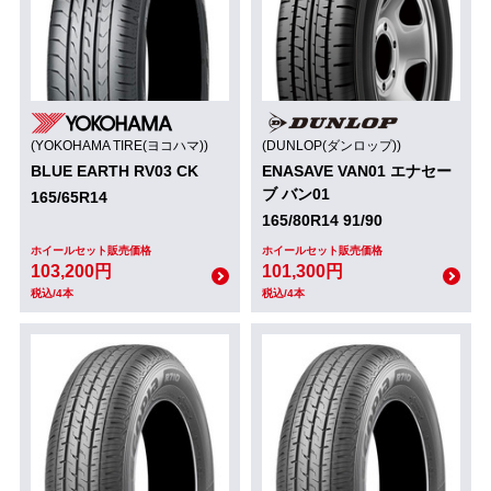
(YOKOHAMA TIRE(ヨコハマ))
(DUNLOP(ダンロップ))
BLUE EARTH RV03 CK
ENASAVE VAN01 エナセー
ブ バン01
165/65R14
165/80R14 91/90
ホイールセット販売価格
ホイールセット販売価格
103,200円
101,300円
税込/4本
税込/4本