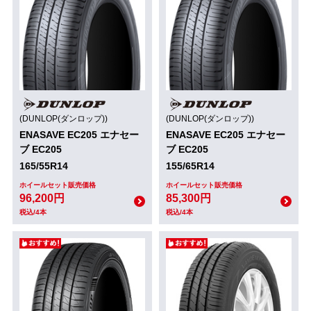
(DUNLOP(ダンロップ))
(DUNLOP(ダンロップ))
ENASAVE EC205 エナセー
ENASAVE EC205 エナセー
ブ EC205
ブ EC205
165/55R14
155/65R14
ホイールセット販売価格
ホイールセット販売価格
96,200円
85,300円
税込/4本
税込/4本