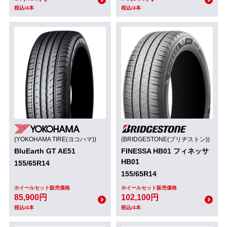
税込/4本
税込/4本
(YOKOHAMA TIRE(ヨコハマ))
(BRIDGESTONE(ブリヂストン))
BluEarth GT AE51
FINESSA HB01 フィネッサ
HB01
155/65R14
155/65R14
ホイールセット販売価格
ホイールセット販売価格
85,900円
102,100円
税込/4本
税込/4本