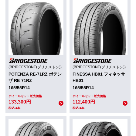
(BRIDGESTONE(ブリヂストン))
(BRIDGESTONE(ブリヂストン))
POTENZA RE-71RZ ポテン
FINESSA HB01 フィネッサ
ザ RE-71RZ
HB01
165/55R14
165/55R14
ホイールセット販売価格
ホイールセット販売価格
133,300円
112,400円
税込/4本
税込/4本