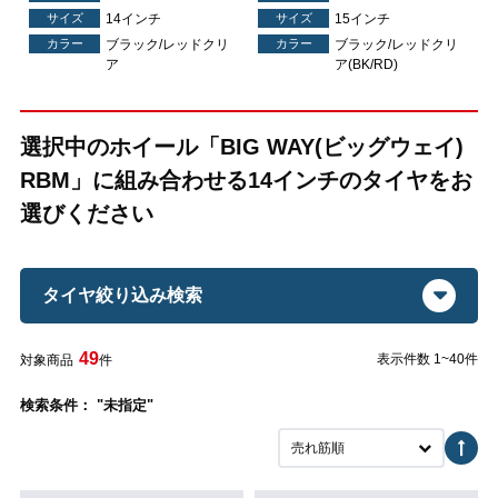
サイズ
14インチ
サイズ
15インチ
カラー
ブラック/レッドクリ
カラー
ブラック/レッドクリ
ア
ア(BK/RD)
選択中のホイール「BIG WAY(ビッグウェイ)
RBM」に組み合わせる14インチのタイヤをお
選びください
タイヤ絞り込み検索
49
表示件数 1~40件
対象商品
件
検索条件： "未指定"
売れ筋順