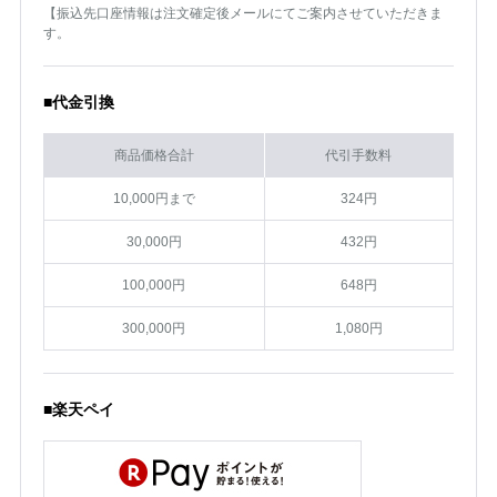
【振込先口座情報は注文確定後メールにてご案内させていただきま
す。
■代金引換
商品価格合計
代引手数料
10,000円まで
324円
30,000円
432円
100,000円
648円
300,000円
1,080円
■楽天ペイ