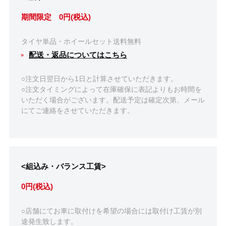
期間限定 0円(税込)
タイヤ単品・ホイールセット送料無料
配送・返品についてはこちら
○注文日翌日から1日と計算させていただきます。
○注文タイミングによって在庫確保に表記よりもお時間を
いただく場合がございます。配送予定は確定次第、メール
にてご連絡をさせていただきます。
<組込み・バランス工賃>
0円(税込)
○店舗にてお車に取付けを希望の場合には取付け工賃が別
途発生致します。