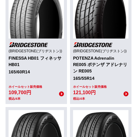
(BRIDGESTONE(ブリヂストン))
(BRIDGESTONE(ブリヂストン))
FINESSA HB01 フィネッサ
POTENZA Adrenalin
HB01
RE005 ポテンザ アドレナリ
ン RE005
165/60R14
165/55R14
ホイールセット販売価格
ホイールセット販売価格
109,700円
121,100円
税込/4本
税込/4本