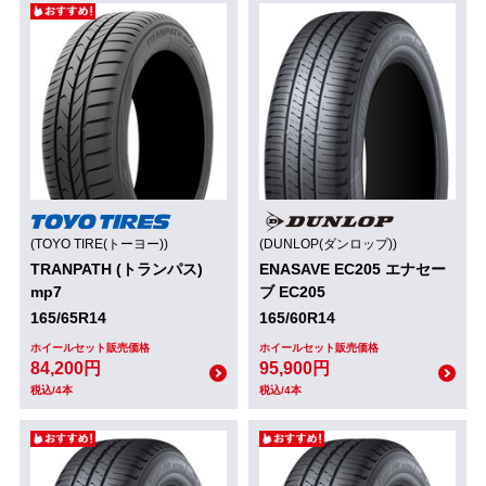
(TOYO TIRE(トーヨー))
(DUNLOP(ダンロップ))
TRANPATH (トランパス)
ENASAVE EC205 エナセー
mp7
ブ EC205
165/65R14
165/60R14
ホイールセット販売価格
ホイールセット販売価格
84,200円
95,900円
税込/4本
税込/4本