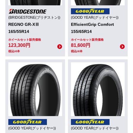
(BRIDGESTONE(ブリヂストン))
(GOOD YEAR(グッドイヤー))
REGNO GR-XⅢ
EfficientGrip Comfort
165/55R14
155/65R14
ホイールセット販売価格
ホイールセット販売価格
123,300円
81,600円
税込/4本
税込/4本
(GOOD YEAR(グッドイヤー))
(GOOD YEAR(グッドイヤー))