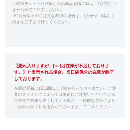
〇取付チケット及び取付込み商品を購入時は、1注文につ
き一台分でご注文ください。
※2台分以上のご注文を希望の場合は、1台分ずつ購入手
続きを完了まで行ってください。
【恐れ入りますが、[○○]は在庫が不足しておりま
す。】と表示される場合、当日確保分の在庫が終了
しております。
在庫の更新は1日1回以上反映を行っておりますが、ご注
文のタイミングによっては事前にご注文いただいている
お客様で在庫が終了している場合、一時的な欠品により
上記表示がされる場合がございます。ご了承ください。