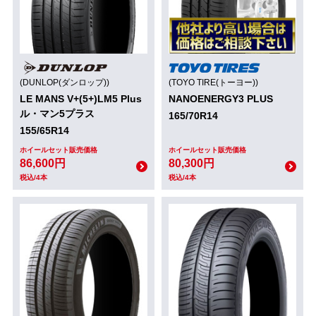
(DUNLOP(ダンロップ))
(TOYO TIRE(トーヨー))
LE MANS V+(5+)LM5 Plus
NANOENERGY3 PLUS
ル・マン5プラス
165/70R14
155/65R14
ホイールセット販売価格
ホイールセット販売価格
86,600円
80,300円
税込/4本
税込/4本