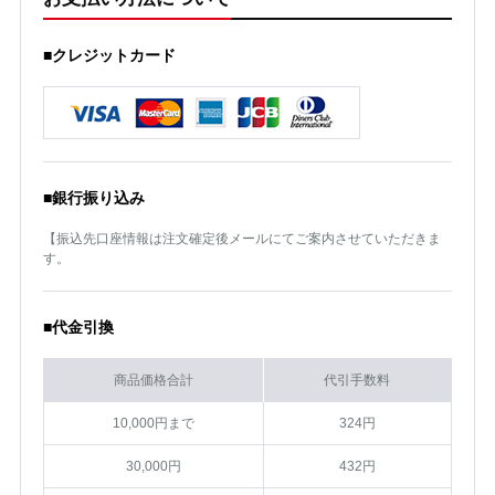
■クレジットカード
■銀行振り込み
【振込先口座情報は注文確定後メールにてご案内させていただきま
す。
■代金引換
商品価格合計
代引手数料
10,000円まで
324円
30,000円
432円