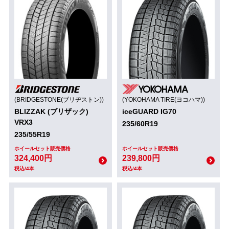
(BRIDGESTONE(ブリヂストン))
(YOKOHAMA TIRE(ヨコハマ))
BLIZZAK (ブリザック)
iceGUARD IG70
VRX3
235/60R19
235/55R19
ホイールセット販売価格
ホイールセット販売価格
324,400円
239,800円
税込/4本
税込/4本