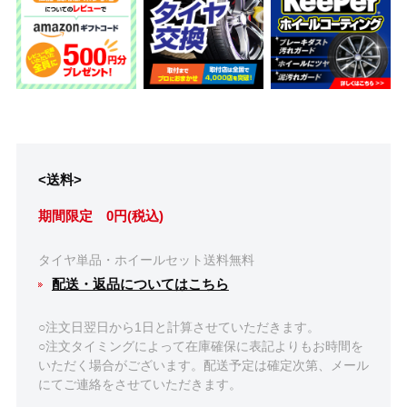
<送料>
期間限定 0円(税込)
タイヤ単品・ホイールセット送料無料
配送・返品についてはこちら
○注文日翌日から1日と計算させていただきます。
○注文タイミングによって在庫確保に表記よりもお時間を
いただく場合がございます。配送予定は確定次第、メール
にてご連絡をさせていただきます。