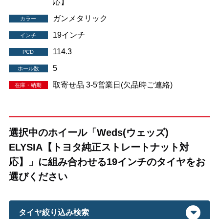
応】
ガンメタリック
カラー
19インチ
インチ
114.3
PCD
5
ホール数
取寄せ品 3-5営業日(欠品時ご連絡)
在庫・納期
選択中のホイール「Weds(ウェッズ)
ELYSIA【トヨタ純正ストレートナット対
応】」に組み合わせる19インチのタイヤをお
選びください
タイヤ絞り込み検索