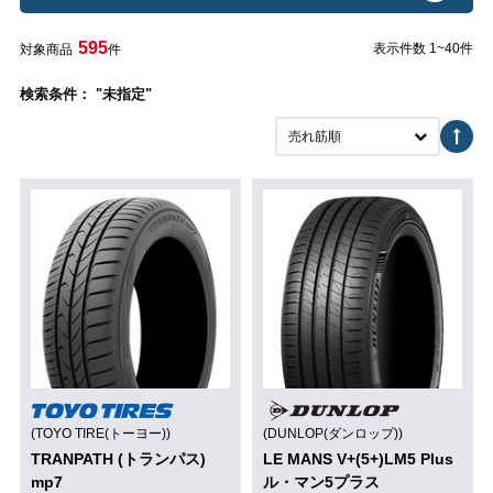
595
表示件数 1~40件
対象商品
件
検索条件： "未指定"
売れ筋順
(TOYO TIRE(トーヨー))
(DUNLOP(ダンロップ))
TRANPATH (トランパス)
LE MANS V+(5+)LM5 Plus
mp7
ル・マン5プラス