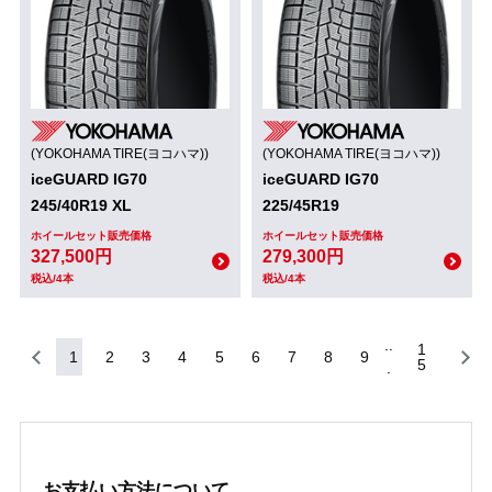
(YOKOHAMA TIRE(ヨコハマ))
(YOKOHAMA TIRE(ヨコハマ))
iceGUARD IG70
iceGUARD IG70
245/40R19 XL
225/45R19
ホイールセット販売価格
ホイールセット販売価格
327,500円
279,300円
税込/4本
税込/4本
1
1
2
3
4
5
6
7
8
9
5
お支払い方法について