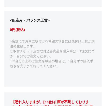
<組込み・バランス工賃>
0円(税込)
○店舗にてお車に取付けを希望の場合には取付け工賃が別
途発生致します。
〇取付チケット及び取付込み商品を購入時は、1注文につ
き一台分でご注文ください。
※2台分以上のご注文を希望の場合は、1台分ずつ購入手
続きを完了まで行ってください。
【恐れ入りますが、[○○]は在庫が不足しておりま