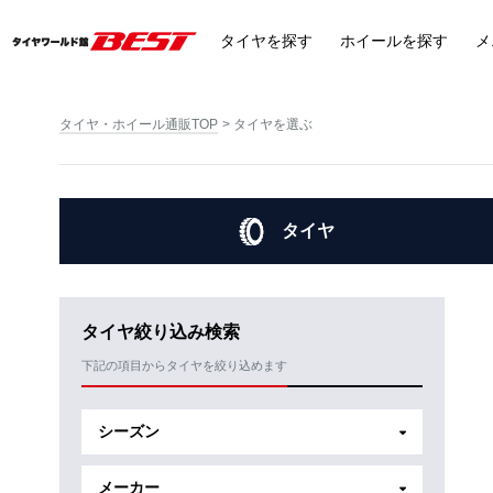
タイヤ
を探す
ホイール
を探す
メ
タイヤ・ホイール通販TOP
タイヤを選ぶ
タイヤ
タイヤ絞り込み検索
下記の項目からタイヤを絞り込めます
シーズン
メーカー