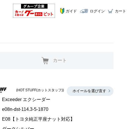
ガイド
ログイン
カート
カート
(HOT STUFF(ホットスタッフ))
ホイールを選び直す
Exceeder エクシーダー
e08n-dst-114.3-5-1870
E08【トヨタ純正平座ナット対応】
ダークシルバー