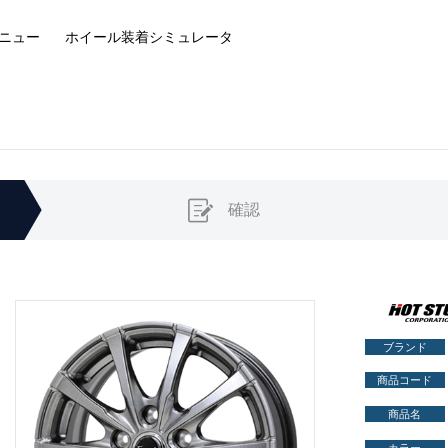
ニュー
ホイール装着
シミュレータ
確認
ブランド
商品コード
商品名