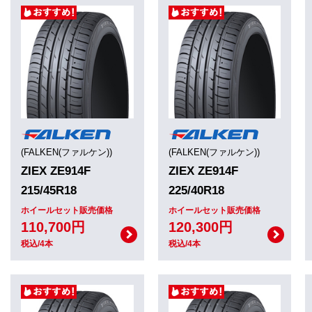
(FALKEN(ファルケン))
(FALKEN(ファルケン))
ZIEX ZE914F
ZIEX ZE914F
215/45R18
225/40R18
ホイールセット販売価格
ホイールセット販売価格
110,700円
120,300円
税込/4本
税込/4本