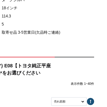
18インチ
114.3
5
取寄せ品 3-5営業日(欠品時ご連絡)
) E08【トヨタ純正平座
ヤをお選びください
表示件数 1~40件
売れ筋順