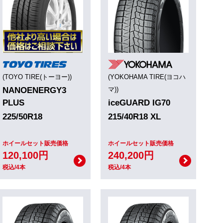
(TOYO TIRE(トーヨー))
(YOKOHAMA TIRE(ヨコハ
NANOENERGY3
マ))
PLUS
iceGUARD IG70
225/50R18
215/40R18 XL
ホイールセット販売価格
ホイールセット販売価格
120,100円
240,200円
税込/4本
税込/4本