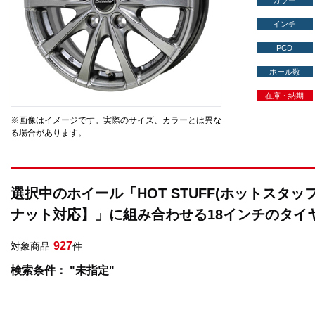
カラー
インチ
PCD
ホール数
在庫・納期
※画像はイメージです。実際のサイズ、カラーとは異な
る場合があります。
選択中のホイール「HOT STUFF(ホットスタッフ
ナット対応】」に組み合わせる18インチのタイ
927
対象商品
件
検索条件： "未指定"