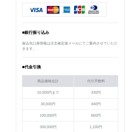
■銀行振り込み
振込先口座情報は注文確定後メールにてご案内させていただ
きます。
■代金引換
商品価格合計
代引手数料
10,000円まで
330円
30,000円
440円
100,000円
660円
300,000円
1,100円