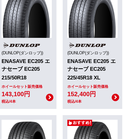
(DUNLOP(ダンロップ))
(DUNLOP(ダンロップ))
ENASAVE EC205 エ
ENASAVE EC205 エ
ナセーブ EC205
ナセーブ EC205
215/50R18
225/45R18 XL
ホイールセット販売価格
ホイールセット販売価格
143,100円
152,400円
税込/4本
税込/4本