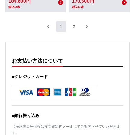
184,600円
170,500円
税込/4本
税込/4本
1
2
お支払い方法について
■クレジットカード
■銀行振り込み
【振込先口座情報は注文確定後メールにてご案内させていただきま
す。