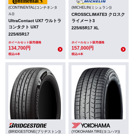
(CONTINENTAL(コンチネンタ
(MICHELIN(ミシュラン))
ル))
CROSSCLIMATE3 クロスク
UltraContact UX7 ウルトラ
ライメート3
コンタクト UX7
225/65R17 XL
225/65R17
ホイールセット販売価格
ホイールセット販売価格
134,700円
157,000円
税込/4本
税込/4本
(BRIDGESTONE(ブリヂストン))
(YOKOHAMA TIRE(ヨコハマ))