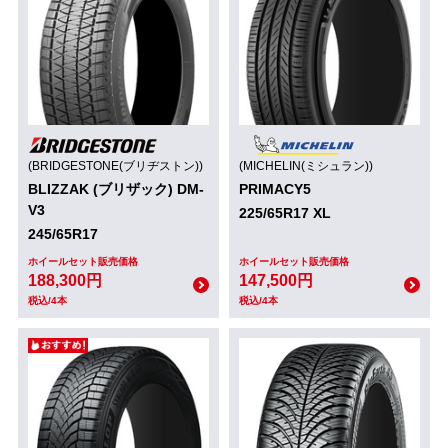
(BRIDGESTONE(ブリヂストン))
(MICHELIN(ミシュラン))
BLIZZAK (ブリザック) DM-
PRIMACY5
V3
225/65R17 XL
245/65R17
ホイールセット販売価格
ホイールセット販売価格
188,300円
147,500円
税込/4本
税込/4本