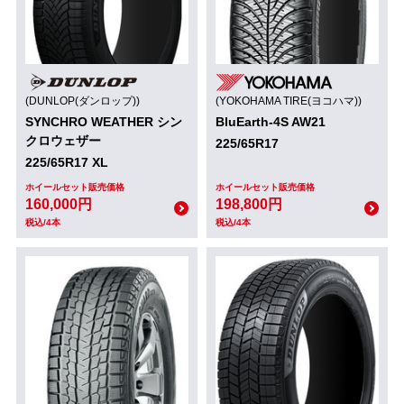
(DUNLOP(ダンロップ))
(YOKOHAMA TIRE(ヨコハマ))
SYNCHRO WEATHER シン
BluEarth-4S AW21
クロウェザー
225/65R17
225/65R17 XL
ホイールセット販売価格
ホイールセット販売価格
160,000円
198,800円
税込/4本
税込/4本