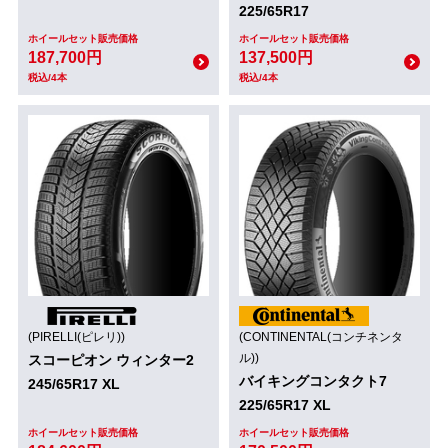
225/65R17
ホイールセット販売価格
ホイールセット販売価格
187,700円
137,500円
税込/4本
税込/4本
(PIRELLI(ピレリ))
(CONTINENTAL(コンチネンタ
ル))
スコーピオン ウィンター2
バイキングコンタクト7
245/65R17 XL
225/65R17 XL
ホイールセット販売価格
ホイールセット販売価格