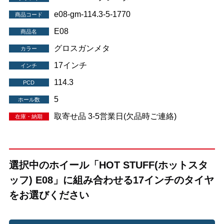
e08-gm-114.3-5-1770
商品コード
E08
商品名
グロスガンメタ
カラー
17インチ
インチ
114.3
PCD
5
ホール数
取寄せ品 3-5営業日(欠品時ご連絡)
在庫・納期
選択中のホイール「HOT STUFF(ホットスタ
ッフ) E08」に組み合わせる17インチのタイヤ
をお選びください