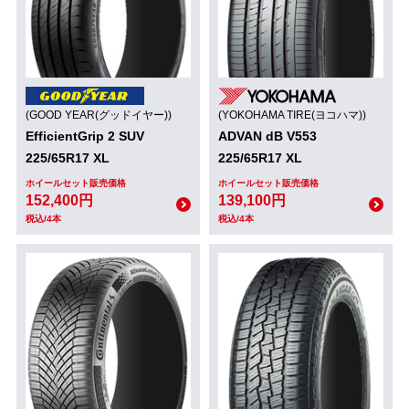
(GOOD YEAR(グッドイヤー))
(YOKOHAMA TIRE(ヨコハマ))
EfficientGrip 2 SUV
ADVAN dB V553
225/65R17 XL
225/65R17 XL
ホイールセット販売価格
ホイールセット販売価格
152,400円
139,100円
税込/4本
税込/4本