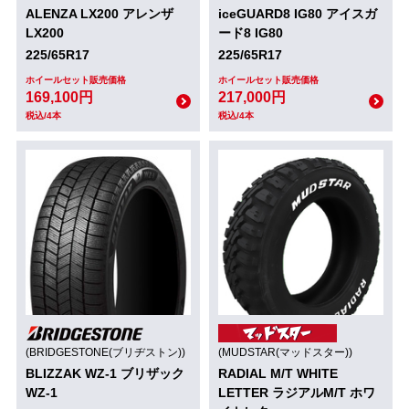
ALENZA LX200 アレンザ
iceGUARD8 IG80 アイスガ
LX200
ード8 IG80
225/65R17
225/65R17
ホイールセット販売価格
ホイールセット販売価格
169,100円
217,000円
税込/4本
税込/4本
(BRIDGESTONE(ブリヂストン))
(MUDSTAR(マッドスター))
BLIZZAK WZ-1 ブリザック
RADIAL M/T WHITE
WZ-1
LETTER ラジアルM/T ホワ