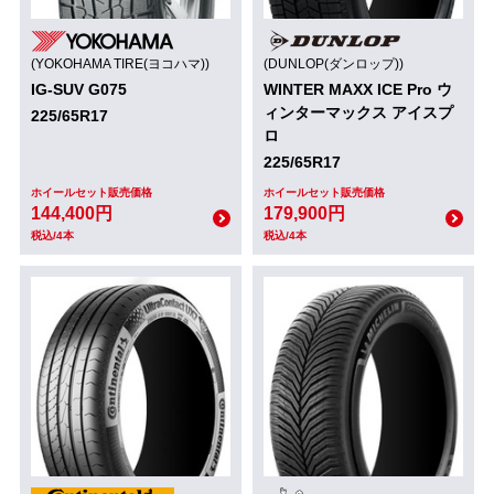
(YOKOHAMA TIRE(ヨコハマ))
(DUNLOP(ダンロップ))
IG-SUV G075
WINTER MAXX ICE Pro ウ
ィンターマックス アイスプ
225/65R17
ロ
225/65R17
ホイールセット販売価格
ホイールセット販売価格
144,400円
179,900円
税込/4本
税込/4本