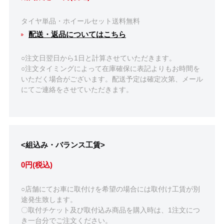
タイヤ単品・ホイールセット送料無料
配送・返品についてはこちら
○注文日翌日から1日と計算させていただきます。
○注文タイミングによって在庫確保に表記よりもお時間を
いただく場合がございます。配送予定は確定次第、メール
にてご連絡をさせていただきます。
<組込み・バランス工賃>
0円(税込)
○店舗にてお車に取付けを希望の場合には取付け工賃が別
途発生致します。
〇取付チケット及び取付込み商品を購入時は、1注文につ
き一台分でご注文ください。