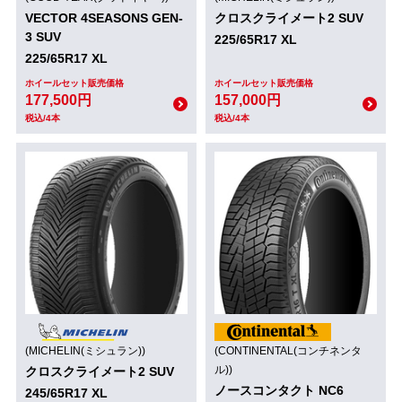
VECTOR 4SEASONS GEN-
クロスクライメート2 SUV
3 SUV
225/65R17 XL
225/65R17 XL
ホイールセット販売価格
ホイールセット販売価格
177,500円
157,000円
税込/4本
税込/4本
(MICHELIN(ミシュラン))
(CONTINENTAL(コンチネンタ
ル))
クロスクライメート2 SUV
ノースコンタクト NC6
245/65R17 XL