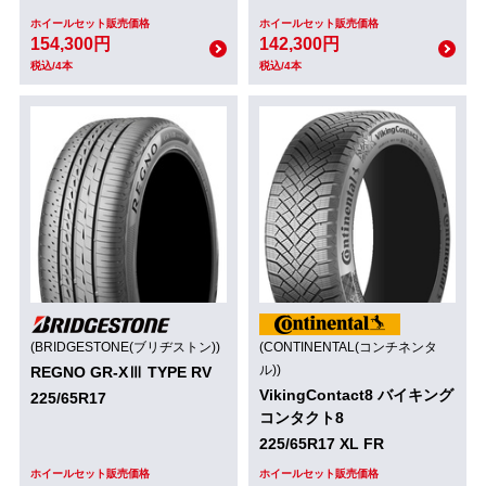
ホイールセット販売価格
ホイールセット販売価格
154,300円
142,300円
税込/4本
税込/4本
(BRIDGESTONE(ブリヂストン))
(CONTINENTAL(コンチネンタ
ル))
REGNO GR-XⅢ TYPE RV
VikingContact8 バイキング
225/65R17
コンタクト8
225/65R17 XL FR
ホイールセット販売価格
ホイールセット販売価格