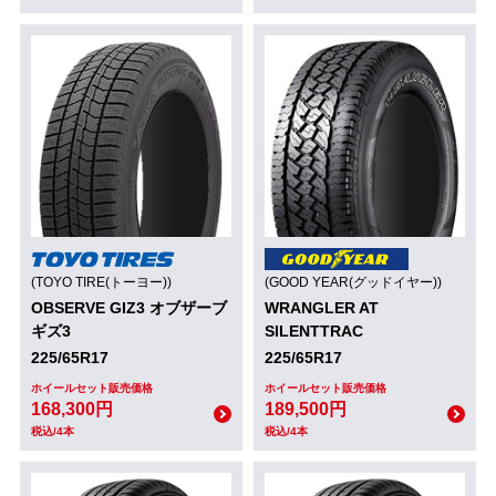
(TOYO TIRE(トーヨー))
(GOOD YEAR(グッドイヤー))
OBSERVE GIZ3 オブザーブ
WRANGLER AT
ギズ3
SILENTTRAC
225/65R17
225/65R17
ホイールセット販売価格
ホイールセット販売価格
168,300円
189,500円
税込/4本
税込/4本