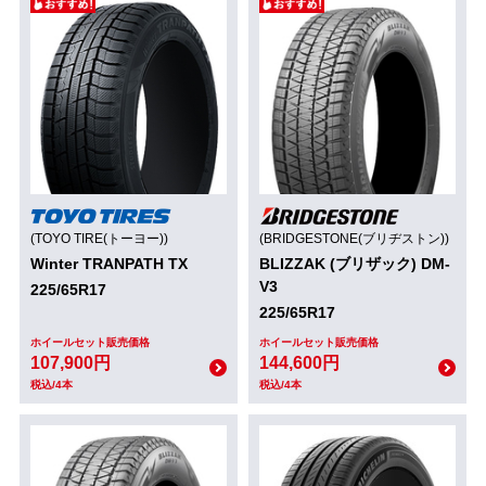
(TOYO TIRE(トーヨー))
(BRIDGESTONE(ブリヂストン))
Winter TRANPATH TX
BLIZZAK (ブリザック) DM-
V3
225/65R17
225/65R17
ホイールセット販売価格
ホイールセット販売価格
107,900円
144,600円
税込/4本
税込/4本