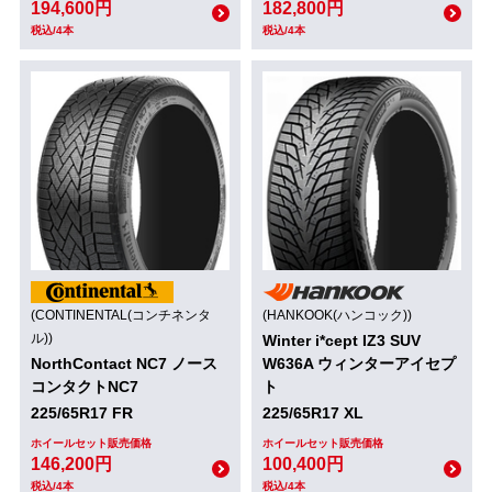
194,600円
182,800円
税込/4本
税込/4本
(CONTINENTAL(コンチネンタ
(HANKOOK(ハンコック))
ル))
Winter i*cept IZ3 SUV
NorthContact NC7 ノース
W636A ウィンターアイセプ
コンタクトNC7
ト
225/65R17 FR
225/65R17 XL
ホイールセット販売価格
ホイールセット販売価格
146,200円
100,400円
税込/4本
税込/4本