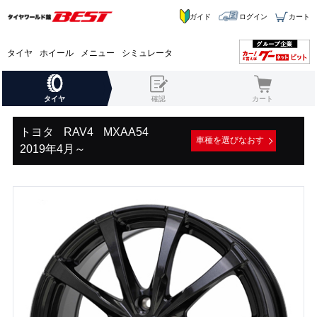
ガイド
ログイン
カート
タイヤ
ホイール
メニュー
シミュレータ
タイヤ
確認
カート
トヨタ
RAV4
MXAA54
車種を選びなおす
2019年4月～