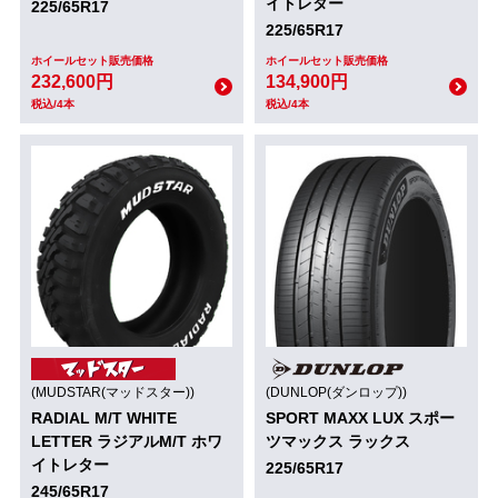
イトレター
225/65R17
225/65R17
ホイールセット販売価格
ホイールセット販売価格
232,600円
134,900円
税込/4本
税込/4本
(MUDSTAR(マッドスター))
(DUNLOP(ダンロップ))
RADIAL M/T WHITE
SPORT MAXX LUX スポー
LETTER ラジアルM/T ホワ
ツマックス ラックス
イトレター
225/65R17
245/65R17