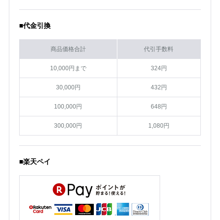
■代金引換
商品価格合計
代引手数料
10,000円まで
324円
30,000円
432円
100,000円
648円
300,000円
1,080円
■楽天ペイ