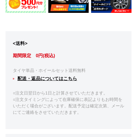
<送料>
期間限定 0円(税込)
タイヤ単品・ホイールセット送料無料
配送・返品についてはこちら
○注文日翌日から1日と計算させていただきます。
○注文タイミングによって在庫確保に表記よりもお時間を
いただく場合がございます。配送予定は確定次第、メール
にてご連絡をさせていただきます。