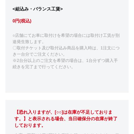
<組込み・バランス工賃>
0円(税込)
○店舗にてお車に取付けを希望の場合には取付け工賃が別
途発生致します。
〇取付チケット及び取付込み商品を購入時は、1注文につ
き一台分でご注文ください。
※2台分以上のご注文を希望の場合は、1台分ずつ購入手
続きを完了まで行ってください。
【恐れ入りますが、[○○]は在庫が不足しておりま
す。】と表示される場合、当日確保分の在庫が終了
しております。