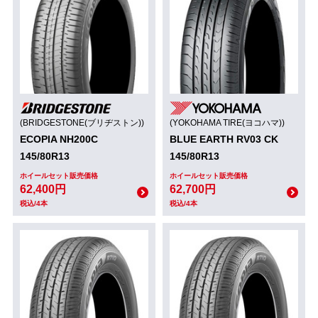
(BRIDGESTONE(ブリヂストン))
(YOKOHAMA TIRE(ヨコハマ))
ECOPIA NH200C
BLUE EARTH RV03 CK
145/80R13
145/80R13
ホイールセット販売価格
ホイールセット販売価格
62,400円
62,700円
税込/4本
税込/4本