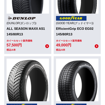
(DUNLOP(ダンロップ))
(GOOD YEAR(グッドイヤー))
ALL SEASON MAXX AS1
EfficientGrip ECO EG02
145/80R13
145/80R13
ホイールセット販売価格
ホイールセット販売価格
57,500円
49,000円
税込/4本
税込/4本