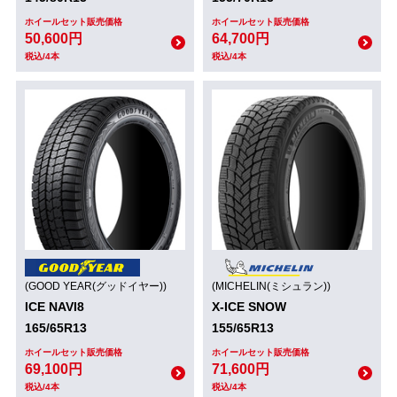
ホイールセット販売価格
ホイールセット販売価格
50,600円
64,700円
税込/4本
税込/4本
(GOOD YEAR(グッドイヤー))
(MICHELIN(ミシュラン))
ICE NAVI8
X-ICE SNOW
165/65R13
155/65R13
ホイールセット販売価格
ホイールセット販売価格
69,100円
71,600円
税込/4本
税込/4本