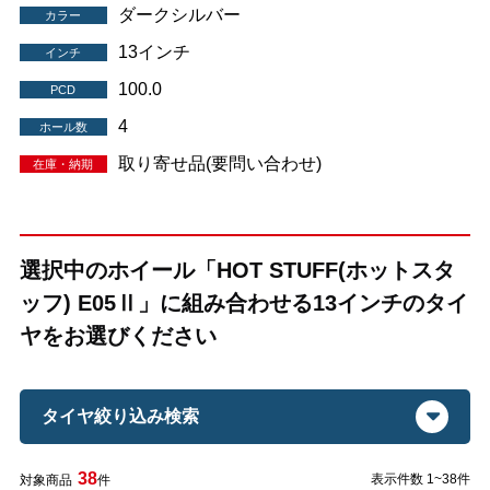
ダークシルバー
カラー
13インチ
インチ
100.0
PCD
4
ホール数
取り寄せ品(要問い合わせ)
在庫・納期
選択中のホイール「HOT STUFF(ホットスタ
ッフ) E05Ⅱ」に組み合わせる13インチのタイ
ヤをお選びください
タイヤ絞り込み検索
38
表示件数 1~38件
対象商品
件