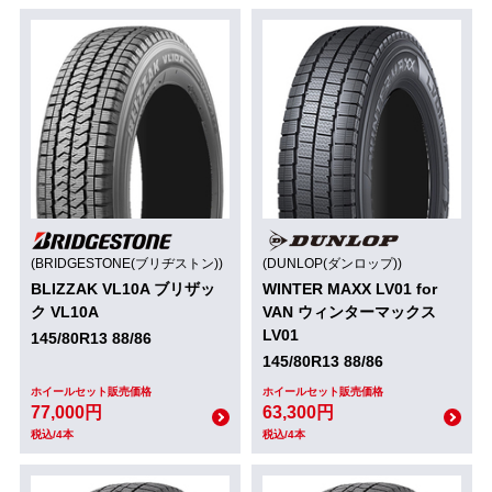
(BRIDGESTONE(ブリヂストン))
(DUNLOP(ダンロップ))
BLIZZAK VL10A ブリザッ
WINTER MAXX LV01 for
ク VL10A
VAN ウィンターマックス
LV01
145/80R13 88/86
145/80R13 88/86
ホイールセット販売価格
ホイールセット販売価格
77,000円
63,300円
税込/4本
税込/4本