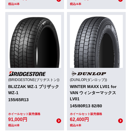
税込/4本
税込/4本
(BRIDGESTONE(ブリヂストン))
(DUNLOP(ダンロップ))
BLIZZAK WZ-1 ブリザック
WINTER MAXX LV01 for
WZ-1
VAN ウィンターマックス
LV01
155/65R13
145/80R13 82/80
ホイールセット販売価格
ホイールセット販売価格
91,000円
62,400円
税込/4本
税込/4本