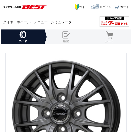
ガイド
ログイン
カート
タイヤ
ホイール
メニュー
シミュレータ
タイヤ
確認
カート