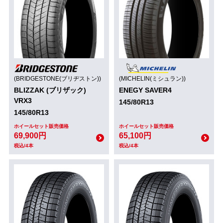
(BRIDGESTONE(ブリヂストン))
(MICHELIN(ミシュラン))
BLIZZAK (ブリザック)
ENEGY SAVER4
VRX3
145/80R13
145/80R13
ホイールセット販売価格
ホイールセット販売価格
69,900円
65,100円
税込/4本
税込/4本