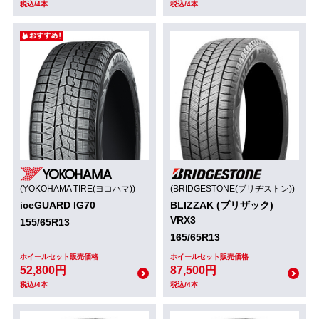
税込/4本
税込/4本
(YOKOHAMA TIRE(ヨコハマ))
(BRIDGESTONE(ブリヂストン))
iceGUARD IG70
BLIZZAK (ブリザック)
VRX3
155/65R13
165/65R13
ホイールセット販売価格
ホイールセット販売価格
52,800円
87,500円
税込/4本
税込/4本