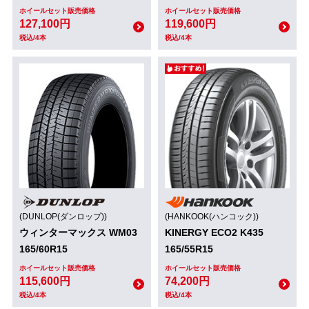
ホイールセット販売価格
ホイールセット販売価格
127,100円
119,600円
税込/4本
税込/4本
(DUNLOP(ダンロップ))
(HANKOOK(ハンコック))
ウィンターマックス WM03
KINERGY ECO2 K435
165/60R15
165/55R15
ホイールセット販売価格
ホイールセット販売価格
115,600円
74,200円
税込/4本
税込/4本