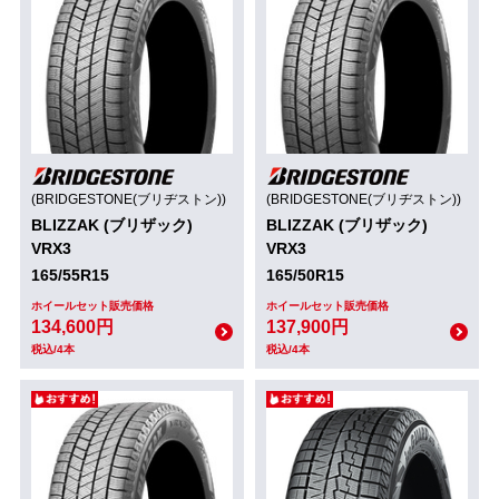
(BRIDGESTONE(ブリヂストン))
(BRIDGESTONE(ブリヂストン))
BLIZZAK (ブリザック)
BLIZZAK (ブリザック)
VRX3
VRX3
165/55R15
165/50R15
ホイールセット販売価格
ホイールセット販売価格
134,600円
137,900円
税込/4本
税込/4本