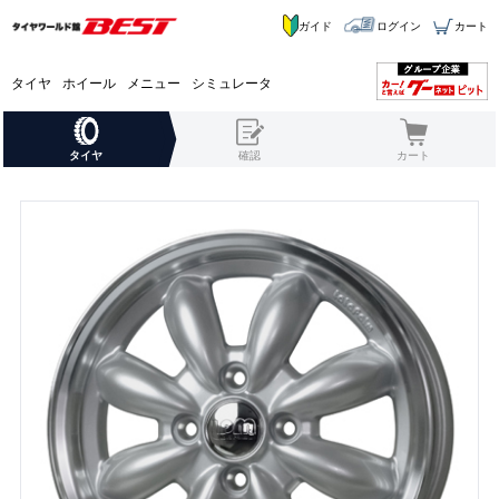
ガイド
ログイン
カート
タイヤ
ホイール
メニュー
シミュレータ
タイヤ
確認
カート