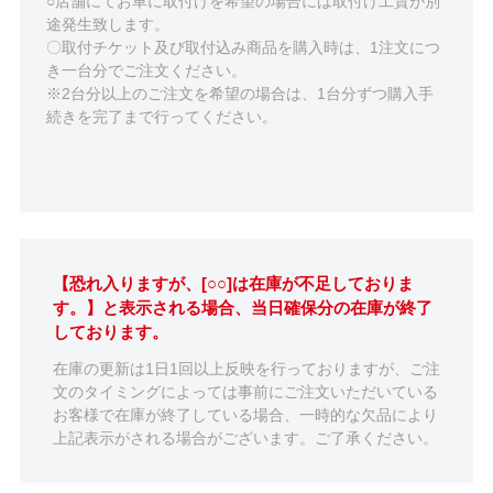
○店舗にてお車に取付けを希望の場合には取付け工賃が別
途発生致します。
〇取付チケット及び取付込み商品を購入時は、1注文につ
き一台分でご注文ください。
※2台分以上のご注文を希望の場合は、1台分ずつ購入手
続きを完了まで行ってください。
【恐れ入りますが、[○○]は在庫が不足しておりま
す。】と表示される場合、当日確保分の在庫が終了
しております。
在庫の更新は1日1回以上反映を行っておりますが、ご注
文のタイミングによっては事前にご注文いただいている
お客様で在庫が終了している場合、一時的な欠品により
上記表示がされる場合がございます。ご了承ください。