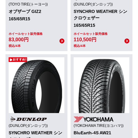
(TOYO TIRE(トーヨー))
(DUNLOP(ダンロップ))
オブザーブ GIZ2
SYNCHRO WEATHER シン
クロウェザー
165/65R15
165/65R15
ホイールセット販売価格
ホイールセット販売価格
83,000円
110,500円
税込/4本
税込/4本
(DUNLOP(ダンロップ))
(YOKOHAMA TIRE(ヨコハマ))
SYNCHRO WEATHER シン
BluEarth-4S AW21