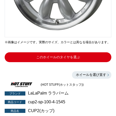
※画像はイメージです。実際のサイズ、カラーとは異なる場合があります。
このホイールのタイヤを選ぶ
ホイールを選び直す
(HOT STUFF(ホットスタッフ))
LaLaPalm ララパーム
ブランド
cup2-sp-100-4-1545
商品コード
CUP2(カップ)
商品名