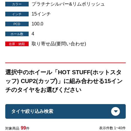
プラチナシルバー&リムポリッシュ
カラー
15インチ
インチ
100.0
PCD
4
ホール数
取り寄せ品(要問い合わせ)
在庫・納期
選択中のホイール「HOT STUFF(ホットスタ
ッフ) CUP2(カップ)」に組み合わせる15イン
チのタイヤをお選びください
タイヤ絞り込み検索
99
表示件数 1~40件
対象商品
件