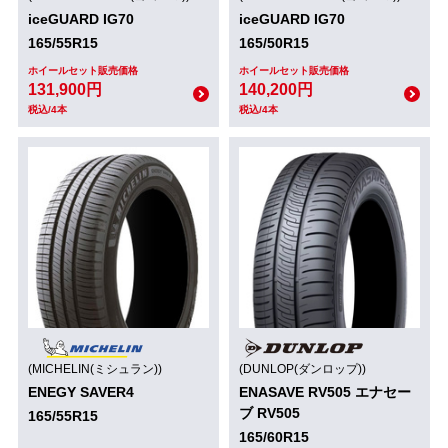
iceGUARD IG70
iceGUARD IG70
165/55R15
165/50R15
ホイールセット販売価格
ホイールセット販売価格
131,900円
140,200円
税込/4本
税込/4本
(MICHELIN(ミシュラン))
(DUNLOP(ダンロップ))
ENEGY SAVER4
ENASAVE RV505 エナセー
ブ RV505
165/55R15
165/60R15