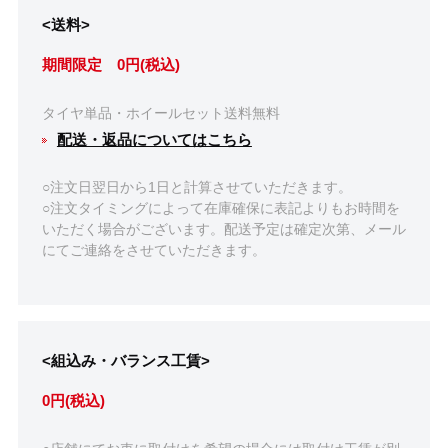
<送料>
期間限定 0円(税込)
タイヤ単品・ホイールセット送料無料
配送・返品についてはこちら
○注文日翌日から1日と計算させていただきます。
○注文タイミングによって在庫確保に表記よりもお時間を
いただく場合がございます。配送予定は確定次第、メール
にてご連絡をさせていただきます。
<組込み・バランス工賃>
0円(税込)