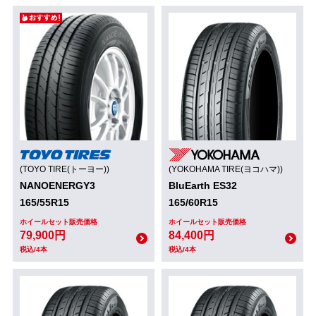
(TOYO TIRE(トーヨー))
(YOKOHAMA TIRE(ヨコハマ))
NANOENERGY3
BluEarth ES32
165/55R15
165/60R15
ホイールセット販売価格
ホイールセット販売価格
79,900円
84,400円
税込/4本
税込/4本