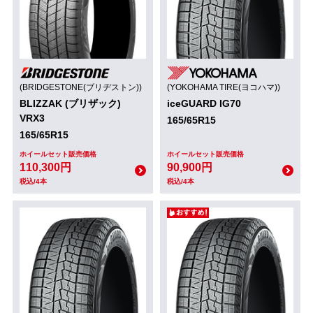
(BRIDGESTONE(ブリヂストン))
(YOKOHAMA TIRE(ヨコハマ))
BLIZZAK (ブリザック)
iceGUARD IG70
VRX3
165/65R15
165/65R15
ホイールセット販売価格
ホイールセット販売価格
110,300円
90,900円
税込/4本
税込/4本