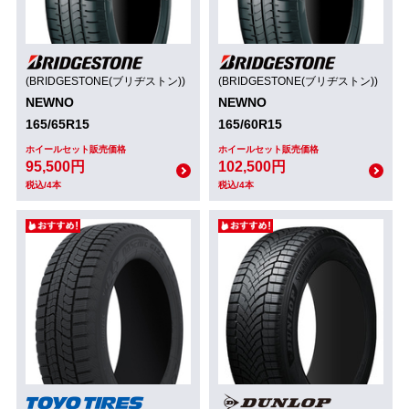
(BRIDGESTONE(ブリヂストン))
(BRIDGESTONE(ブリヂストン))
NEWNO
NEWNO
165/65R15
165/60R15
ホイールセット販売価格
ホイールセット販売価格
95,500円
102,500円
税込/4本
税込/4本