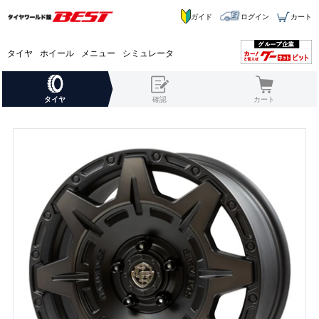
ガイド
ログイン
カート
タイヤ
ホイール
メニュー
シミュレータ
タイヤ
確認
カート