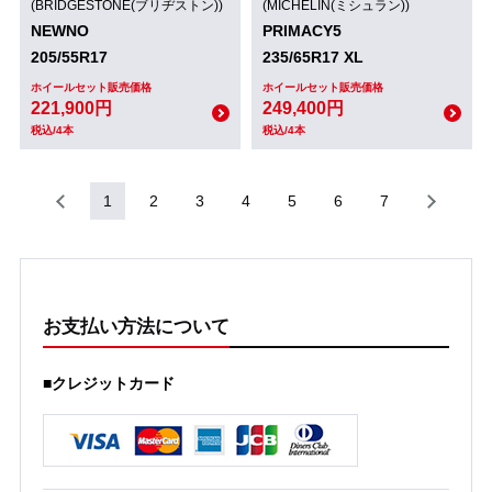
(BRIDGESTONE(ブリヂストン))
(MICHELIN(ミシュラン))
NEWNO
PRIMACY5
205/55R17
235/65R17 XL
ホイールセット販売価格
ホイールセット販売価格
221,900円
249,400円
税込/4本
税込/4本
1
2
3
4
5
6
7
お支払い方法について
■クレジットカード