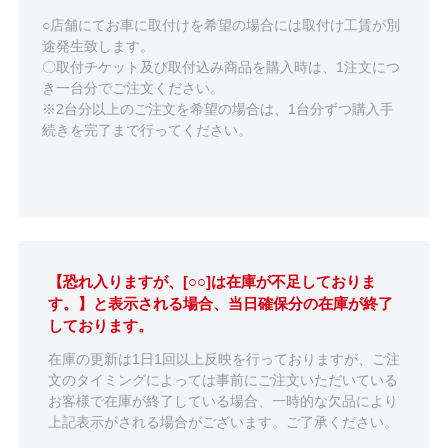
○店舗にてお車に取付けを希望の場合には取付け工賃が別
途発生致します。
〇取付チケット及び取付込み商品を購入時は、1注文につ
き一台分でご注文ください。
※2台分以上のご注文を希望の場合は、1台分ずつ購入手
続きを完了まで行ってください。
【恐れ入りますが、[○○]は在庫が不足しておりま
す。】と表示される場合、当日確保分の在庫が終了
しております。
在庫の更新は1日1回以上反映を行っておりますが、ご注
文のタイミングによっては事前にご注文いただいている
お客様で在庫が終了している場合、一時的な欠品により
上記表示がされる場合がございます。ご了承ください。