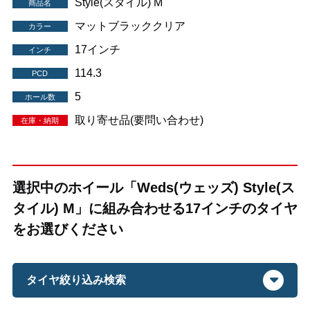
Style(スタイル) M
商品名
マットブラッククリア
カラー
17インチ
インチ
114.3
PCD
5
ホール数
取り寄せ品(要問い合わせ)
在庫・納期
選択中のホイール「Weds(ウェッズ) Style(ス
タイル) M」に組み合わせる17インチのタイヤ
をお選びください
タイヤ絞り込み検索