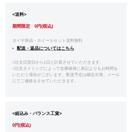
<送料>
期間限定 0円(税込)
タイヤ単品・ホイールセット送料無料
配送・返品についてはこちら
○注文日翌日から1日と計算させていただきます。
○注文タイミングによって在庫確保に表記よりもお時間を
いただく場合がございます。配送予定は確定次第、メール
にてご連絡をさせていただきます。
<組込み・バランス工賃>
0円(税込)