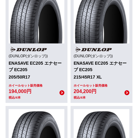
(DUNLOP(ダンロップ))
(DUNLOP(ダンロップ))
ENASAVE EC205 エナセー
ENASAVE EC205 エナセー
ブ EC205
ブ EC205
205/50R17
215/45R17 XL
ホイールセット販売価格
ホイールセット販売価格
194,000円
204,200円
税込/4本
税込/4本