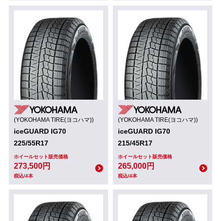
(YOKOHAMA TIRE(ヨコハマ))
(YOKOHAMA TIRE(ヨコハマ))
iceGUARD IG70
iceGUARD IG70
225/55R17
215/45R17
ホイールセット販売価格
ホイールセット販売価格
273,500円
265,000円
税込/4本
税込/4本