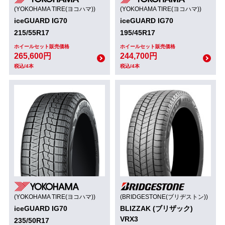
(YOKOHAMA TIRE(ヨコハマ))
(YOKOHAMA TIRE(ヨコハマ))
iceGUARD IG70
iceGUARD IG70
215/55R17
195/45R17
ホイールセット販売価格
ホイールセット販売価格
265,600円
244,700円
税込/4本
税込/4本
(YOKOHAMA TIRE(ヨコハマ))
(BRIDGESTONE(ブリヂストン))
iceGUARD IG70
BLIZZAK (ブリザック)
VRX3
235/50R17