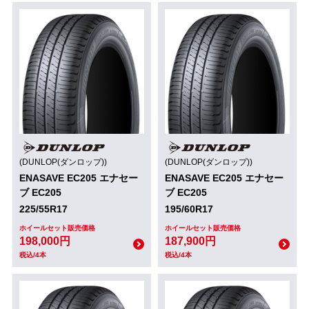
(DUNLOP(ダンロップ))
(DUNLOP(ダンロップ))
ENASAVE EC205 エナセー
ENASAVE EC205 エナセー
ブ EC205
ブ EC205
225/55R17
195/60R17
ホイールセット販売価格
ホイールセット販売価格
198,000円
187,900円
税込/4本
税込/4本