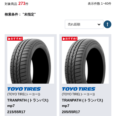
273
表示件数 1~40件
対象商品
件
検索条件： "未指定"
売れ筋順
(TOYO TIRE(トーヨー))
(TOYO TIRE(トーヨー))
TRANPATH (トランパス)
TRANPATH (トランパス)
mp7
mp7
215/55R17
205/55R17