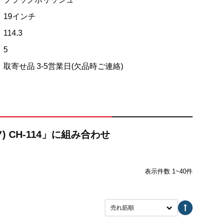
19インチ
114.3
5
取寄せ品 3-5営業日(欠品時ご連絡)
) CH-114」に組み合わせ
表示件数 1~40件
売れ筋順