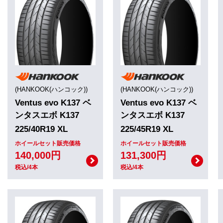
(HANKOOK(ハンコック))
(HANKOOK(ハンコック))
Ventus evo K137 ベ
Ventus evo K137 ベ
ンタスエボ K137
ンタスエボ K137
225/40R19 XL
225/45R19 XL
ホイールセット販売価格
ホイールセット販売価格
140,000円
131,300円
税込/4本
税込/4本