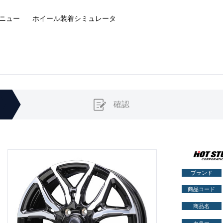
ニュー
ホイール装着
シミュレータ
確認
ブランド
商品コード
商品名