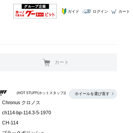
ガイド
ログイン
カート
カート
(HOT STUFF(ホットスタッフ))
ホイールを選び直す
Chronus クロノス
ch114-bp-114.3-5-1970
CH-114
ブラックポリッシュ