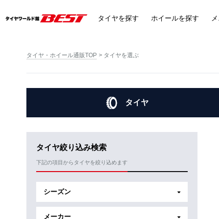
タイヤ
を探す
ホイール
を探す
メ
タイヤ・ホイール通販TOP
タイヤを選ぶ
タイヤ
タイヤ絞り込み検索
下記の項目からタイヤを絞り込めます
シーズン
メーカー