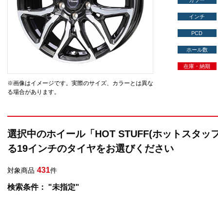
カラー
インチ
PCD
ホール数
在庫・納期
※画像はイメージです。実際のサイズ、カラーとは異な
る場合があります。
選択中のホイール「HOT STUFF(ホットスタッフ
る19インチのタイヤをお選びください
431
対象商品
件
検索条件： "未指定"