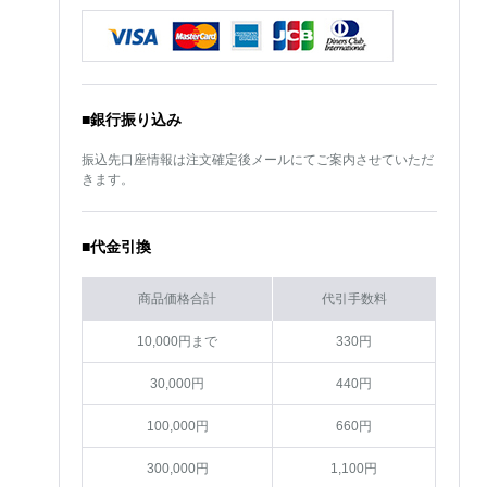
■銀行振り込み
振込先口座情報は注文確定後メールにてご案内させていただ
きます。
■代金引換
商品価格合計
代引手数料
10,000円まで
330円
30,000円
440円
100,000円
660円
300,000円
1,100円