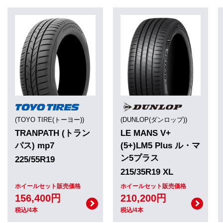
(TOYO TIRE(トーヨー))
(DUNLOP(ダンロップ))
TRANPATH (トラン
LE MANS V+
パス) mp7
(5+)LM5 Plus ル・マ
ン5プラス
225/55R19
215/35R19 XL
ホイールセット販売価格
ホイールセット販売価格
156,400円
210,200円
税込/4本
税込/4本