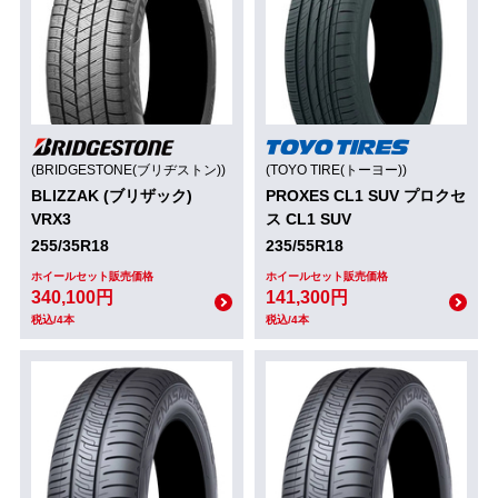
(BRIDGESTONE(ブリヂストン))
(TOYO TIRE(トーヨー))
BLIZZAK (ブリザック)
PROXES CL1 SUV プロクセ
VRX3
ス CL1 SUV
255/35R18
235/55R18
ホイールセット販売価格
ホイールセット販売価格
340,100円
141,300円
税込/4本
税込/4本