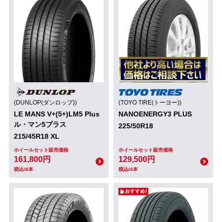
(DUNLOP(ダンロップ))
(TOYO TIRE(トーヨー))
LE MANS V+(5+)LM5 Plus
NANOENERGY3 PLUS
ル・マン5プラス
225/50R18
215/45R18 XL
ホイールセット販売価格
ホイールセット販売価格
161,800円
129,500円
税込/4本
税込/4本