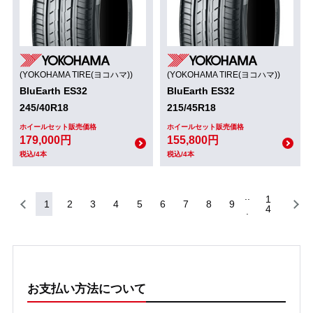
(YOKOHAMA TIRE(ヨコハマ))
(YOKOHAMA TIRE(ヨコハマ))
BluEarth ES32
BluEarth ES32
245/40R18
215/45R18
ホイールセット販売価格
ホイールセット販売価格
179,000円
155,800円
税込/4本
税込/4本
1
1
2
3
4
5
6
7
8
9
4
お支払い方法について