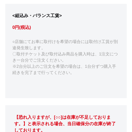
<組込み・バランス工賃>
0円(税込)
○店舗にてお車に取付けを希望の場合には取付け工賃が別
途発生致します。
〇取付チケット及び取付込み商品を購入時は、1注文につ
き一台分でご注文ください。
※2台分以上のご注文を希望の場合は、1台分ずつ購入手
続きを完了まで行ってください。
【恐れ入りますが、[○○]は在庫が不足しておりま
す。】と表示される場合、当日確保分の在庫が終了
しております。