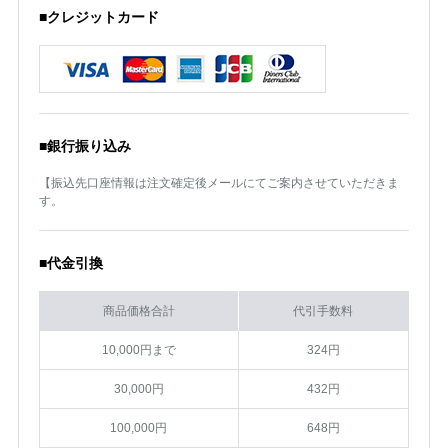
■クレジットカード
■銀行振り込み
【振込先口座情報は注文確定後メールにてご案内させていただきま
す。
■代金引換
商品価格合計
代引手数料
10,000円まで
324円
30,000円
432円
100,000円
648円