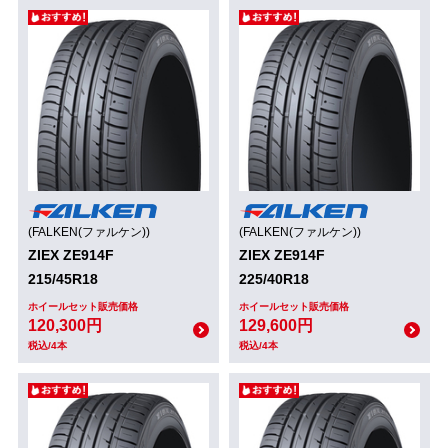
(FALKEN(ファルケン))
(FALKEN(ファルケン))
ZIEX ZE914F
ZIEX ZE914F
215/45R18
225/40R18
ホイールセット販売価格
ホイールセット販売価格
120,300円
129,600円
税込/4本
税込/4本