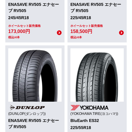
ENASAVE RV505 エナセー
ENASAVE RV505 エナセー
ブ RV505
ブ RV505
245/45R18
225/45R18
ホイールセット販売価格
ホイールセット販売価格
173,000円
158,500円
税込/4本
税込/4本
(DUNLOP(ダンロップ))
(YOKOHAMA TIRE(ヨコハマ))
ENASAVE RV505 エナセー
BluEarth ES32
ブ RV505
225/55R18