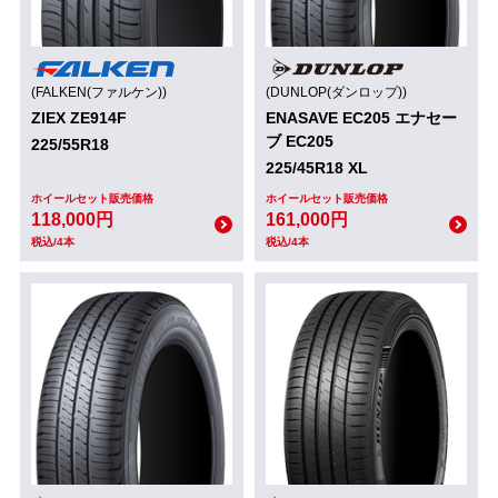
(FALKEN(ファルケン))
(DUNLOP(ダンロップ))
ZIEX ZE914F
ENASAVE EC205 エナセー
ブ EC205
225/55R18
225/45R18 XL
ホイールセット販売価格
ホイールセット販売価格
118,000円
161,000円
税込/4本
税込/4本