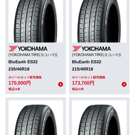
(YOKOHAMA TIRE(ヨコハマ))
(YOKOHAMA TIRE(ヨコハマ))
BluEarth ES32
BluEarth ES32
235/40R18
215/40R18
ホイールセット販売価格
ホイールセット販売価格
170,000円
173,700円
税込/4本
税込/4本