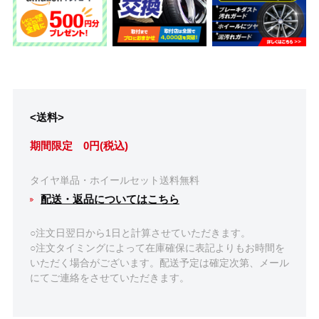
<送料>
期間限定 0円(税込)
タイヤ単品・ホイールセット送料無料
配送・返品についてはこちら
○注文日翌日から1日と計算させていただきます。
○注文タイミングによって在庫確保に表記よりもお時間を
いただく場合がございます。配送予定は確定次第、メール
にてご連絡をさせていただきます。