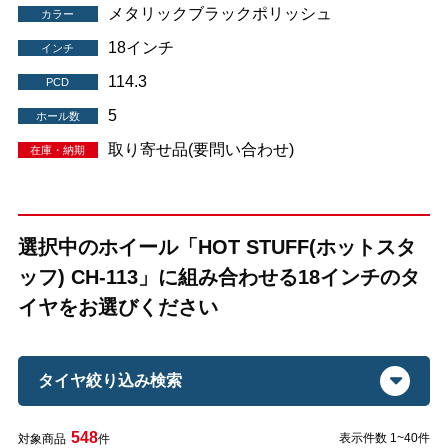
メタリックブラックポリッシュ
カラー
18インチ
インチ
114.3
PCD
5
ホール数
取り寄せ品(要問い合わせ)
在庫・納期
選択中のホイール「HOT STUFF(ホットスタ
ッフ) CH-113」に組み合わせる18インチのタ
イヤをお選びください
タイヤ絞り込み検索
548
表示件数 1~40件
対象商品
件