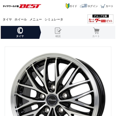
ガイド
ログイン
カート
タイヤ
ホイール
メニュー
シミュレータ
タイヤ
確認
カート