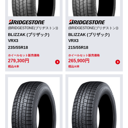
(BRIDGESTONE(ブリヂストン))
(BRIDGESTONE(ブリヂストン))
BLIZZAK (ブリザック)
BLIZZAK (ブリザック)
VRX3
VRX3
235/55R18
215/55R18
ホイールセット販売価格
ホイールセット販売価格
279,300円
265,900円
税込/4本
税込/4本