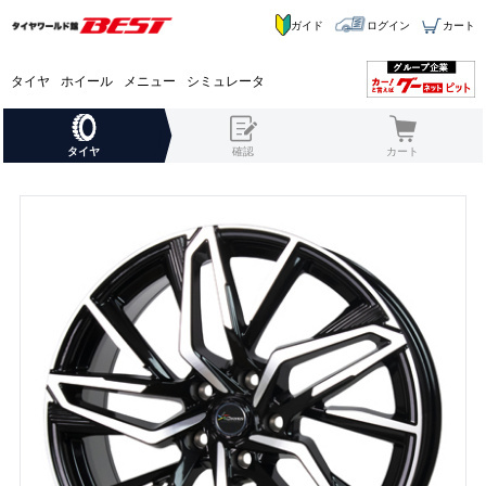
ガイド
ログイン
カート
タイヤ
ホイール
メニュー
シミュレータ
タイヤ
確認
カート