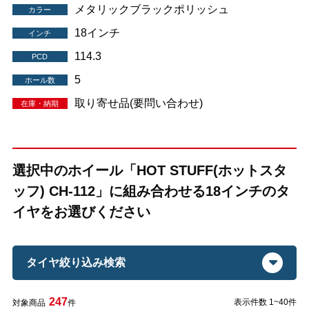
メタリックブラックポリッシュ
カラー
18インチ
インチ
114.3
PCD
5
ホール数
取り寄せ品(要問い合わせ)
在庫・納期
選択中のホイール「HOT STUFF(ホットスタ
ッフ) CH-112」に組み合わせる18インチのタ
イヤをお選びください
タイヤ絞り込み検索
247
表示件数 1~40件
対象商品
件