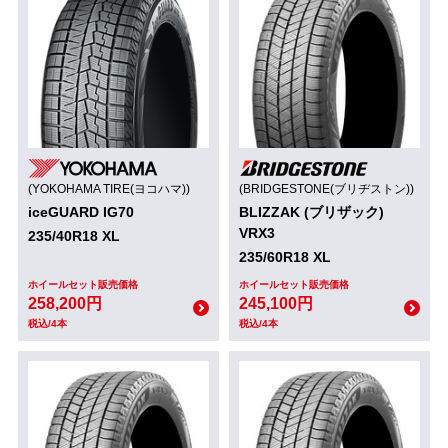
(YOKOHAMA TIRE(ヨコハマ))
(BRIDGESTONE(ブリヂストン))
iceGUARD IG70
BLIZZAK (ブリザック)
VRX3
235/40R18 XL
235/60R18 XL
ホイールセット販売価格
ホイールセット販売価格
258,200円
245,100円
税込/4本
税込/4本