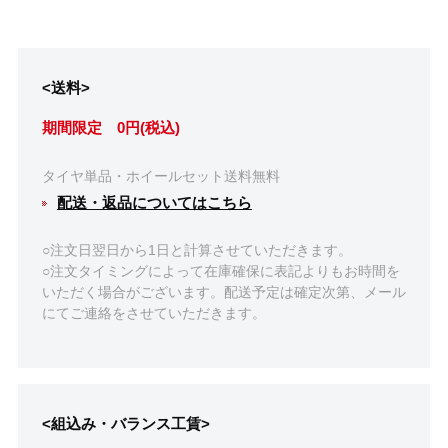
<送料>
期間限定 0円(税込)
タイヤ単品・ホイールセット送料無料
配送・返品についてはこちら
○注文日翌日から1日と計算させていただきます。
○注文タイミングによって在庫確保に表記よりもお時間を
いただく場合がございます。配送予定は確定次第、メール
にてご連絡をさせていただきます。
<組込み・バランス工賃>