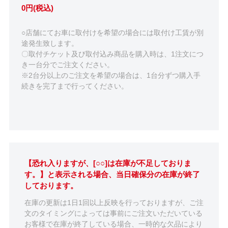
0円(税込)
○店舗にてお車に取付けを希望の場合には取付け工賃が別
途発生致します。
〇取付チケット及び取付込み商品を購入時は、1注文につ
き一台分でご注文ください。
※2台分以上のご注文を希望の場合は、1台分ずつ購入手
続きを完了まで行ってください。
【恐れ入りますが、[○○]は在庫が不足しておりま
す。】と表示される場合、当日確保分の在庫が終了
しております。
在庫の更新は1日1回以上反映を行っておりますが、ご注
文のタイミングによっては事前にご注文いただいている
お客様で在庫が終了している場合、一時的な欠品により