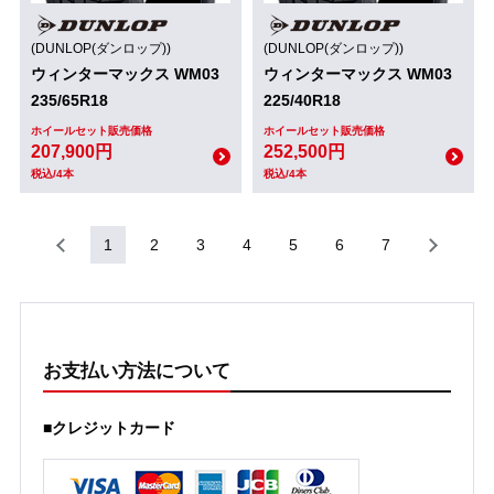
(DUNLOP(ダンロップ))
(DUNLOP(ダンロップ))
ウィンターマックス WM03
ウィンターマックス WM03
235/65R18
225/40R18
ホイールセット販売価格
ホイールセット販売価格
207,900円
252,500円
税込/4本
税込/4本
1
2
3
4
5
6
7
お支払い方法について
■クレジットカード