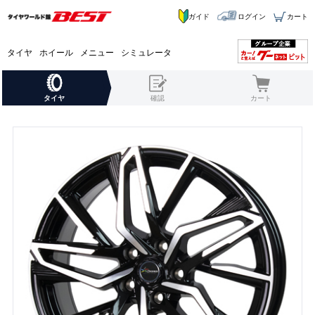
ガイド
ログイン
カート
タイヤ
ホイール
メニュー
シミュレータ
タイヤ
確認
カート