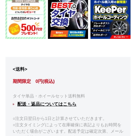
<送料>
期間限定 0円(税込)
タイヤ単品・ホイールセット送料無料
配送・返品についてはこちら
○注文日翌日から1日と計算させていただきます。
○注文タイミングによって在庫確保に表記よりもお時間を
いただく場合がございます。配送予定は確定次第、メール