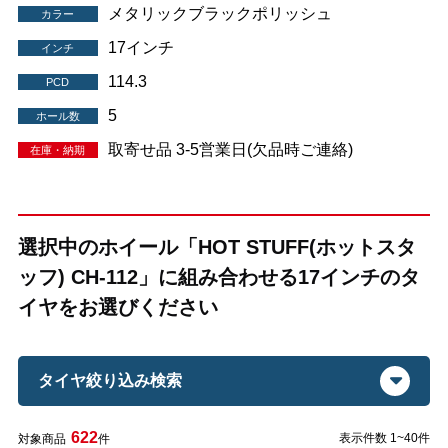
メタリックブラックポリッシュ
カラー
17インチ
インチ
114.3
PCD
5
ホール数
取寄せ品 3-5営業日(欠品時ご連絡)
在庫・納期
選択中のホイール「HOT STUFF(ホットスタ
ッフ) CH-112」に組み合わせる17インチのタ
イヤをお選びください
タイヤ絞り込み検索
622
表示件数 1~40件
対象商品
件