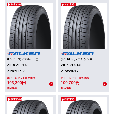
(FALKEN(ファルケン))
(FALKEN(ファルケン))
ZIEX ZE914F
ZIEX ZE914F
215/50R17
215/55R17
ホイールセット販売価格
ホイールセット販売価格
103,300円
100,700円
税込/4本
税込/4本