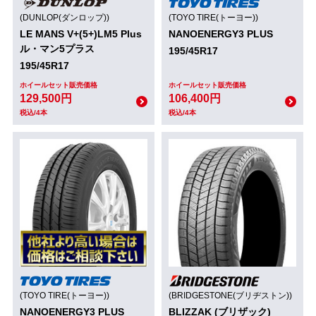
(DUNLOP(ダンロップ))
(TOYO TIRE(トーヨー))
LE MANS V+(5+)LM5 Plus
NANOENERGY3 PLUS
ル・マン5プラス
195/45R17
195/45R17
ホイールセット販売価格
ホイールセット販売価格
129,500円
106,400円
税込/4本
税込/4本
(TOYO TIRE(トーヨー))
(BRIDGESTONE(ブリヂストン))
NANOENERGY3 PLUS
BLIZZAK (ブリザック)