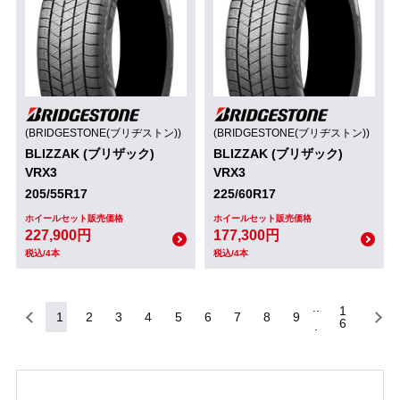
(BRIDGESTONE(ブリヂストン))
(BRIDGESTONE(ブリヂストン))
BLIZZAK (ブリザック)
BLIZZAK (ブリザック)
VRX3
VRX3
205/55R17
225/60R17
ホイールセット販売価格
ホイールセット販売価格
227,900円
177,300円
税込/4本
税込/4本
1
1
2
3
4
5
6
7
8
9
6