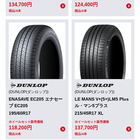
134,700円
124,400円
税込/4本
税込/4本
(DUNLOP(ダンロップ))
(DUNLOP(ダンロップ))
ENASAVE EC205 エナセー
LE MANS V+(5+)LM5 Plus
ブ EC205
ル・マン5プラス
195/60R17
215/45R17 XL
ホイールセット販売価格
ホイールセット販売価格
118,200円
137,700円
税込/4本
税込/4本