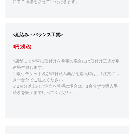
にてご連絡をさせていただきます。
<組込み・バランス工賃>
0円(税込)
○店舗にてお車に取付けを希望の場合には取付け工賃が別
途発生致します。
〇取付チケット及び取付込み商品を購入時は、1注文につ
き一台分でご注文ください。
※2台分以上のご注文を希望の場合は、1台分ずつ購入手
続きを完了まで行ってください。