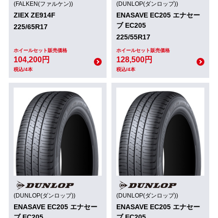
(FALKEN(ファルケン))
(DUNLOP(ダンロップ))
ZIEX ZE914F
ENASAVE EC205 エナセー
ブ EC205
225/65R17
225/55R17
ホイールセット販売価格
ホイールセット販売価格
104,200円
128,500円
税込/4本
税込/4本
(DUNLOP(ダンロップ))
(DUNLOP(ダンロップ))
ENASAVE EC205 エナセー
ENASAVE EC205 エナセー
ブ EC205
ブ EC205