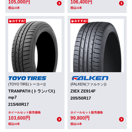
105,000円
106,400円
税込/4本
税込/4本
(TOYO TIRE(トーヨー))
(FALKEN(ファルケン))
TRANPATH (トランパス)
ZIEX ZE914F
mp7
205/50R17
215/60R17
ホイールセット販売価格
ホイールセット販売価格
103,600円
99,800円
税込/4本
税込/4本