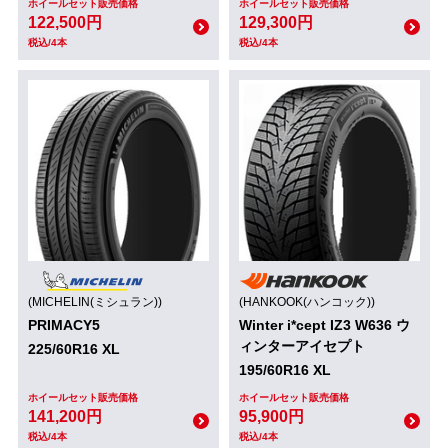
ホイールセット販売価格
ホイールセット販売価格
122,500円
129,300円
税込/4本
税込/4本
(MICHELIN(ミシュラン))
(HANKOOK(ハンコック))
PRIMACY5
Winter i*cept IZ3 W636 ウ
ィンターアイセプト
225/60R16 XL
195/60R16 XL
ホイールセット販売価格
ホイールセット販売価格
141,200円
95,900円
税込/4本
税込/4本