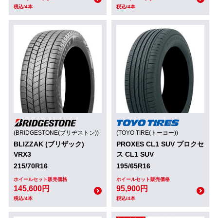
税込/4本
税込/4本
(BRIDGESTONE(ブリヂストン))
(TOYO TIRE(トーヨー))
BLIZZAK (ブリザック)
PROXES CL1 SUV プロクセ
VRX3
ス CL1 SUV
215/70R16
195/65R16
ホイールセット販売価格
ホイールセット販売価格
145,600円
95,900円
税込/4本
税込/4本