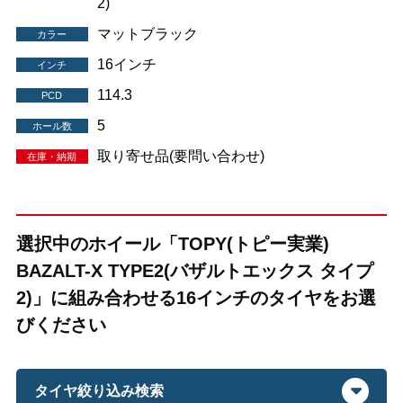
2)
マットブラック
カラー
16インチ
インチ
114.3
PCD
5
ホール数
取り寄せ品(要問い合わせ)
在庫・納期
選択中のホイール「TOPY(トピー実業)
BAZALT-X TYPE2(バザルトエックス タイプ
2)」に組み合わせる16インチのタイヤをお選
びください
タイヤ絞り込み検索