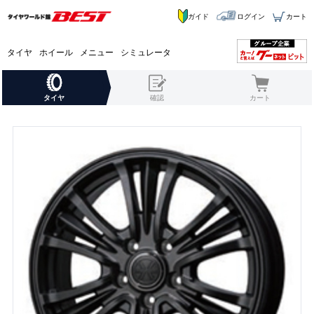
ガイド
ログイン
カート
タイヤ
ホイール
メニュー
シミュレータ
タイヤ
確認
カート