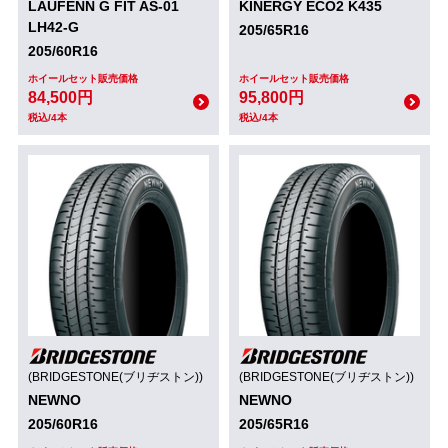
LAUFENN G FIT AS-01
KINERGY ECO2 K435
LH42-G
205/65R16
205/60R16
ホイールセット販売価格
ホイールセット販売価格
84,500円
95,800円
税込/4本
税込/4本
(BRIDGESTONE(ブリヂストン))
(BRIDGESTONE(ブリヂストン))
NEWNO
NEWNO
205/60R16
205/65R16