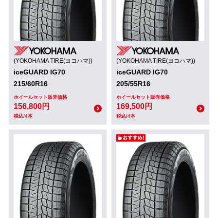
(YOKOHAMA TIRE(ヨコハマ))
(YOKOHAMA TIRE(ヨコハマ))
iceGUARD IG70
iceGUARD IG70
215/60R16
205/55R16
ホイールセット販売価格
ホイールセット販売価格
156,800円
169,500円
税込/4本
税込/4本