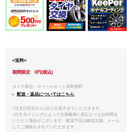
<送料>
期間限定 0円(税込)
タイヤ単品・ホイールセット送料無料
配送・返品についてはこちら
○注文日翌日から1日と計算させていただきます。
○注文タイミングによって在庫確保に表記よりもお時間を
いただく場合がございます。配送予定は確定次第、メール
にてご連絡をさせていただきます。