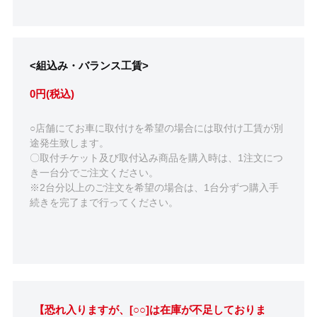
<組込み・バランス工賃>
0円(税込)
○店舗にてお車に取付けを希望の場合には取付け工賃が別
途発生致します。
〇取付チケット及び取付込み商品を購入時は、1注文につ
き一台分でご注文ください。
※2台分以上のご注文を希望の場合は、1台分ずつ購入手
続きを完了まで行ってください。
【恐れ入りますが、[○○]は在庫が不足しておりま