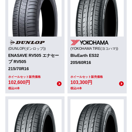
(DUNLOP(ダンロップ))
(YOKOHAMA TIRE(ヨコハマ))
ENASAVE RV505 エナセー
BluEarth ES32
ブ RV505
205/60R16
215/70R16
ホイールセット販売価格
ホイールセット販売価格
102,600円
103,300円
税込/4本
税込/4本