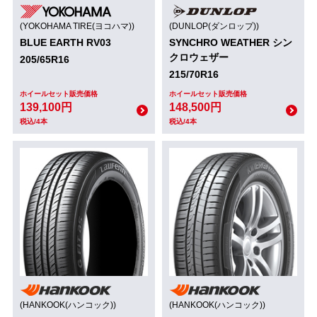
(YOKOHAMA TIRE(ヨコハマ))
(DUNLOP(ダンロップ))
BLUE EARTH RV03
SYNCHRO WEATHER シン
クロウェザー
205/65R16
215/70R16
ホイールセット販売価格
ホイールセット販売価格
139,100円
148,500円
税込/4本
税込/4本
(HANKOOK(ハンコック))
(HANKOOK(ハンコック))