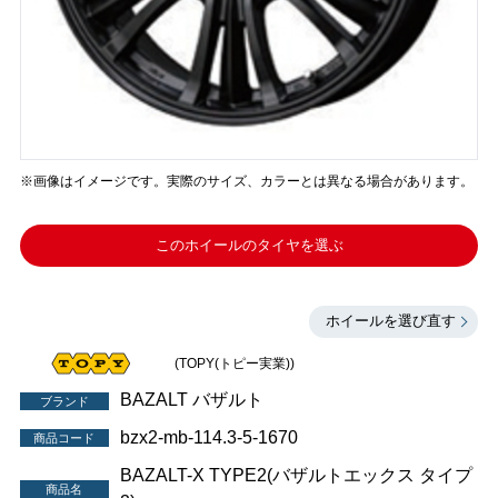
※画像はイメージです。実際のサイズ、カラーとは異なる場合があります。
このホイールのタイヤを選ぶ
ホイールを選び直す
(TOPY(トピー実業))
BAZALT バザルト
ブランド
bzx2-mb-114.3-5-1670
商品コード
BAZALT-X TYPE2(バザルトエックス タイプ
商品名