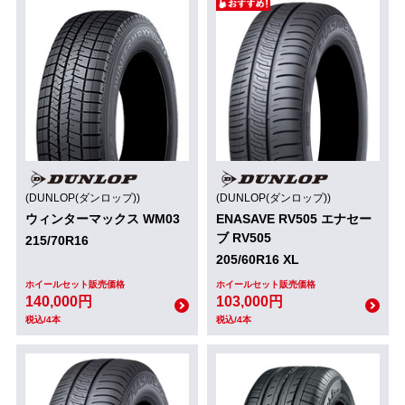
(DUNLOP(ダンロップ))
(DUNLOP(ダンロップ))
ウィンターマックス WM03
ENASAVE RV505 エナセー
ブ RV505
215/70R16
205/60R16 XL
ホイールセット販売価格
ホイールセット販売価格
140,000円
103,000円
税込/4本
税込/4本