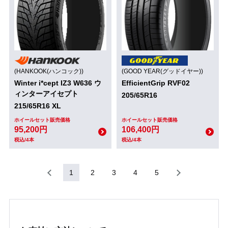
(HANKOOK(ハンコック))
(GOOD YEAR(グッドイヤー))
Winter i*cept IZ3 W636 ウ
EfficientGrip RVF02
ィンターアイセプト
205/65R16
215/65R16 XL
ホイールセット販売価格
ホイールセット販売価格
95,200円
106,400円
税込/4本
税込/4本
1
2
3
4
5