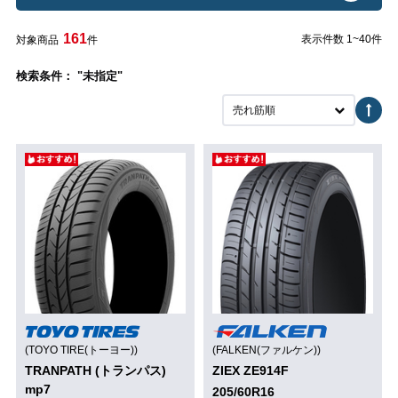
161
表示件数 1~40件
対象商品
件
検索条件： "未指定"
売れ筋順
(TOYO TIRE(トーヨー))
(FALKEN(ファルケン))
TRANPATH (トランパス)
ZIEX ZE914F
mp7
205/60R16