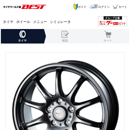
ガイド
ログイン
カート
タイヤ
ホイール
メニュー
シミュレータ
タイヤ
確認
カート