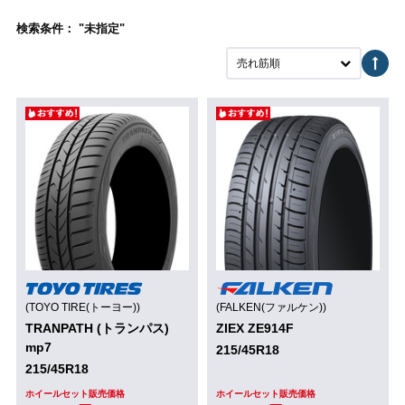
検索条件： "未指定"
売れ筋順
(TOYO TIRE(トーヨー))
(FALKEN(ファルケン))
TRANPATH (トランパス)
ZIEX ZE914F
mp7
215/45R18
215/45R18
ホイールセット販売価格
ホイールセット販売価格