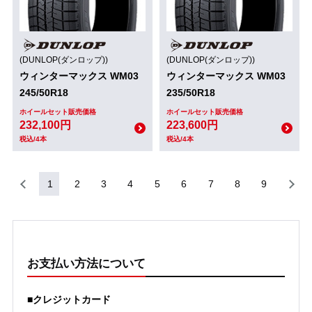
(DUNLOP(ダンロップ))
(DUNLOP(ダンロップ))
ウィンターマックス WM03
ウィンターマックス WM03
245/50R18
235/50R18
ホイールセット販売価格
ホイールセット販売価格
232,100円
223,600円
税込/4本
税込/4本
1
2
3
4
5
6
7
8
9
お支払い方法について
■クレジットカード