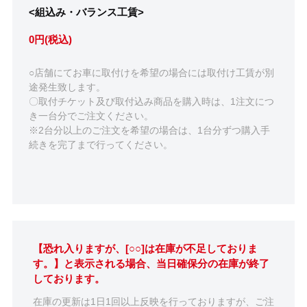
<組込み・バランス工賃>
0円(税込)
○店舗にてお車に取付けを希望の場合には取付け工賃が別
途発生致します。
〇取付チケット及び取付込み商品を購入時は、1注文につ
き一台分でご注文ください。
※2台分以上のご注文を希望の場合は、1台分ずつ購入手
続きを完了まで行ってください。
【恐れ入りますが、[○○]は在庫が不足しておりま
す。】と表示される場合、当日確保分の在庫が終了
しております。
在庫の更新は1日1回以上反映を行っておりますが、ご注