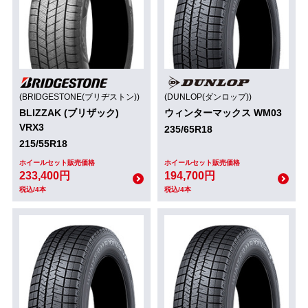
(BRIDGESTONE(ブリヂストン))
(DUNLOP(ダンロップ))
BLIZZAK (ブリザック)
ウィンターマックス WM03
VRX3
235/65R18
215/55R18
ホイールセット販売価格
ホイールセット販売価格
233,400円
194,700円
税込/4本
税込/4本