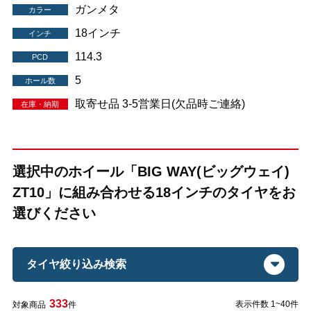
ガンメタ
カラー
18インチ
インチ
114.3
PCD
5
ホール数
取寄せ品 3-5営業日(欠品時ご連絡)
在庫・納期
選択中のホイール「BIG WAY(ビッグウェイ)
ZT10」に組み合わせる18インチのタイヤをお
選びください
タイヤ絞り込み検索
333
表示件数 1~40件
対象商品
件