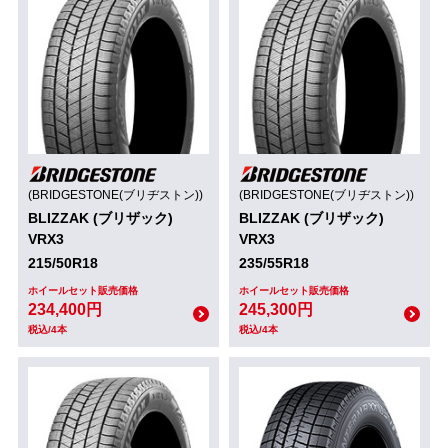
(BRIDGESTONE(ブリヂストン))
(BRIDGESTONE(ブリヂストン))
BLIZZAK (ブリザック)
BLIZZAK (ブリザック)
VRX3
VRX3
215/50R18
235/55R18
ホイールセット販売価格
ホイールセット販売価格
234,400円
245,300円
税込/4本
税込/4本