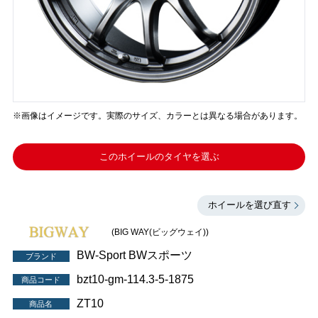
※画像はイメージです。実際のサイズ、カラーとは異なる場合があります。
このホイールのタイヤを選ぶ
ホイールを選び直す
(BIG WAY(ビッグウェイ))
BW-Sport BWスポーツ
ブランド
bzt10-gm-114.3-5-1875
商品コード
ZT10
商品名