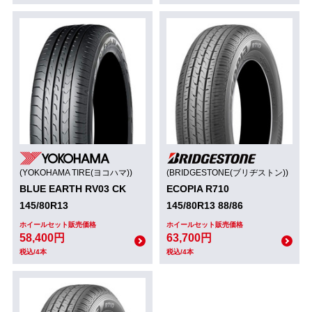
(YOKOHAMA TIRE(ヨコハマ))
(BRIDGESTONE(ブリヂストン))
BLUE EARTH RV03 CK
ECOPIA R710
145/80R13
145/80R13 88/86
ホイールセット販売価格
ホイールセット販売価格
58,400円
63,700円
税込/4本
税込/4本