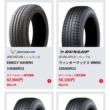
(MICHELIN(ミシュラン))
(DUNLOP(ダンロップ))
ENEGY SAVER4
ウィンターマックス WM03
145/80R13
155/65R13
ホイールセット販売価格
ホイールセット販売価格
62,900円
56,100円
税込/4本
税込/4本