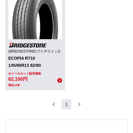
(BRIDGESTONE(ブリヂストン))
ECOPIA R710
145/80R13 82/80
ホイールセット販売価格
62,100円
税込/4本
1