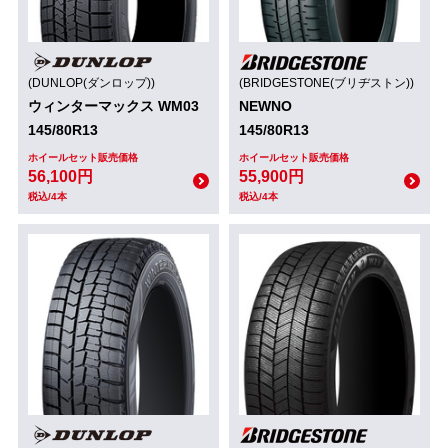
(DUNLOP(ダンロップ))
(BRIDGESTONE(ブリヂストン))
ウィンターマックス WM03
NEWNO
145/80R13
145/80R13
ホイールセット販売価格
ホイールセット販売価格
56,100円
55,900円
税込/4本
税込/4本