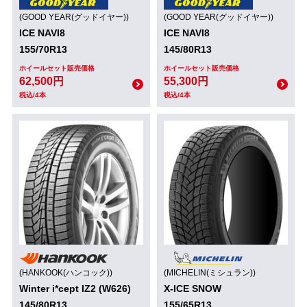
(GOOD YEAR(グッドイヤー))
(GOOD YEAR(グッドイヤー))
ICE NAVI8
ICE NAVI8
155/70R13
145/80R13
ホイールセット販売価格
ホイールセット販売価格
62,500円
55,300円
税込/4本
税込/4本
(HANKOOK(ハンコック))
(MICHELIN(ミシュラン))
Winter i*cept IZ2 (W626)
X-ICE SNOW
145/80R13
155/65R13