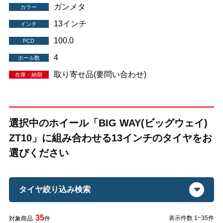
ガンメタ
カラー
13インチ
インチ
100.0
PCD
4
ホール数
取り寄せ品(要問い合わせ)
在庫・納期
選択中のホイール「BIG WAY(ビッグウェイ)
ZT10」に組み合わせる13インチのタイヤをお
選びください
タイヤ絞り込み検索
35
表示件数 1~35件
対象商品
件