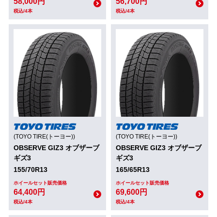
58,000円
56,700円
税込/4本
税込/4本
(TOYO TIRE(トーヨー))
(TOYO TIRE(トーヨー))
OBSERVE GIZ3 オブザーブ
OBSERVE GIZ3 オブザーブ
ギズ3
ギズ3
155/70R13
165/65R13
ホイールセット販売価格
ホイールセット販売価格
64,400円
69,600円
税込/4本
税込/4本