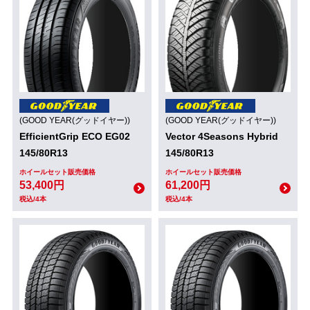
(GOOD YEAR(グッドイヤー))
(GOOD YEAR(グッドイヤー))
EfficientGrip ECO EG02
Vector 4Seasons Hybrid
145/80R13
145/80R13
ホイールセット販売価格
ホイールセット販売価格
53,400円
61,200円
税込/4本
税込/4本