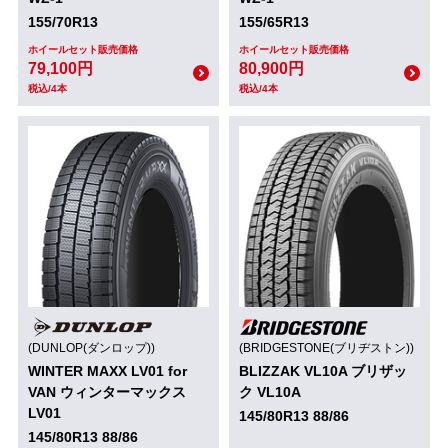
155/70R13
155/65R13
ホイールセット販売価格
ホイールセット販売価格
79,100円
80,900円
税込/4本
税込/4本
(DUNLOP(ダンロップ))
(BRIDGESTONE(ブリヂストン))
WINTER MAXX LV01 for
BLIZZAK VL10A ブリザッ
VAN ウィンターマックス
ク VL10A
LV01
145/80R13 88/86
145/80R13 88/86