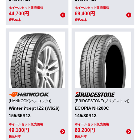
ホイールセット販売価格
ホイールセット販売価格
44,700円
69,400円
税込/4本
税込/4本
(HANKOOK(ハンコック))
(BRIDGESTONE(ブリヂストン))
Winter i*cept IZ2 (W626)
ECOPIA NH200C
155/65R13
145/80R13
ホイールセット販売価格
ホイールセット販売価格
49,100円
60,200円
税込/4本
税込/4本