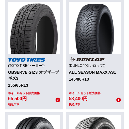
(TOYO TIRE(トーヨー))
(DUNLOP(ダンロップ))
OBSERVE GIZ3 オブザーブ
ALL SEASON MAXX AS1
ギズ3
145/80R13
155/65R13
ホイールセット販売価格
ホイールセット販売価格
65,500円
53,400円
税込/4本
税込/4本