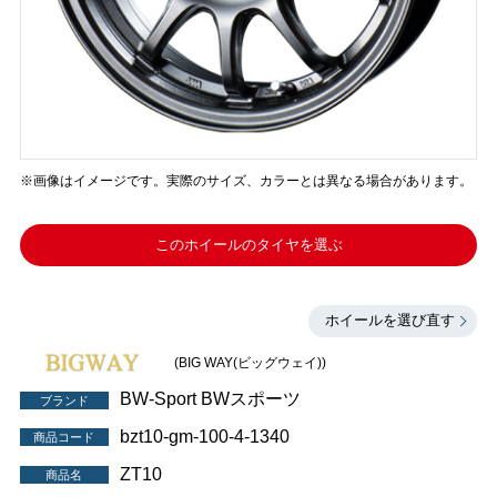
※画像はイメージです。実際のサイズ、カラーとは異なる場合があります。
このホイールのタイヤを選ぶ
ホイールを選び直す
(BIG WAY(ビッグウェイ))
BW-Sport BWスポーツ
ブランド
bzt10-gm-100-4-1340
商品コード
ZT10
商品名