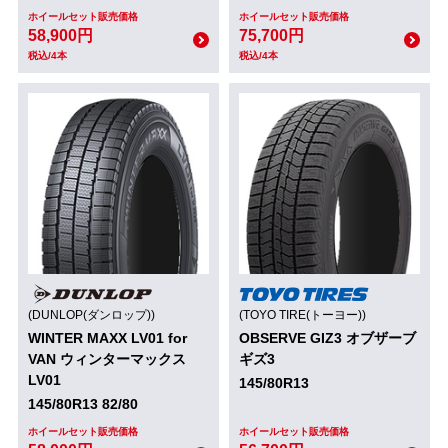
ホイールセット販売価格
ホイールセット販売価格
58,900円
75,700円
税込/4本
税込/4本
(DUNLOP(ダンロップ))
(TOYO TIRE(トーヨー))
WINTER MAXX LV01 for
OBSERVE GIZ3 オブザーブ
VAN ウィンターマックス
ギズ3
LV01
145/80R13
145/80R13 82/80
ホイールセット販売価格
ホイールセット販売価格