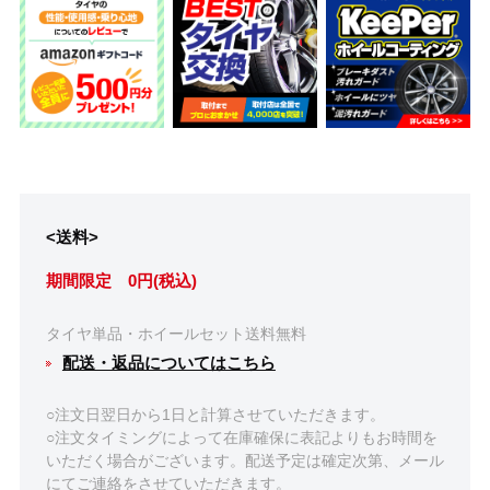
<送料>
期間限定 0円(税込)
タイヤ単品・ホイールセット送料無料
配送・返品についてはこちら
○注文日翌日から1日と計算させていただきます。
○注文タイミングによって在庫確保に表記よりもお時間を
いただく場合がございます。配送予定は確定次第、メール
にてご連絡をさせていただきます。