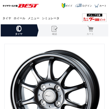
ガイド
ログイン
カート
タイヤ
ホイール
メニュー
シミュレータ
タイヤ
確認
カート