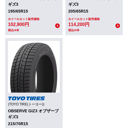
ギズ3
ギズ3
195/65R15
205/65R15
ホイールセット販売価格
ホイールセット販売価格
102,900円
114,200円
税込/4本
税込/4本
(TOYO TIRE(トーヨー))
OBSERVE GIZ3 オブザーブ
ギズ3
215/70R15