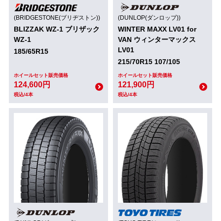
(BRIDGESTONE(ブリヂストン))
(DUNLOP(ダンロップ))
BLIZZAK WZ-1 ブリザック
WINTER MAXX LV01 for
WZ-1
VAN ウィンターマックス
LV01
185/65R15
215/70R15 107/105
ホイールセット販売価格
ホイールセット販売価格
124,600円
121,900円
税込/4本
税込/4本