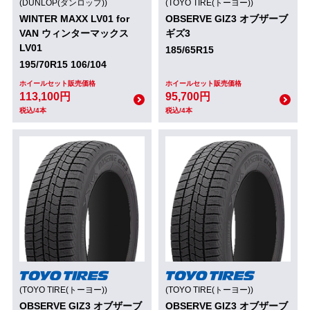
(DUNLOP(ダンロップ))
(TOYO TIRE(トーヨー))
WINTER MAXX LV01 for
OBSERVE GIZ3 オブザーブ
VAN ウィンターマックス
ギズ3
LV01
185/65R15
195/70R15 106/104
ホイールセット販売価格
ホイールセット販売価格
113,100円
95,700円
税込/4本
税込/4本
(TOYO TIRE(トーヨー))
(TOYO TIRE(トーヨー))
OBSERVE GIZ3 オブザーブ
OBSERVE GIZ3 オブザーブ