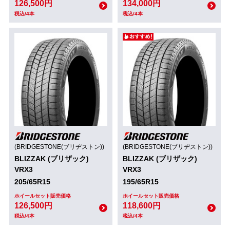
126,500円
134,000円
税込/4本
税込/4本
(BRIDGESTONE(ブリヂストン))
(BRIDGESTONE(ブリヂストン))
BLIZZAK (ブリザック)
BLIZZAK (ブリザック)
VRX3
VRX3
205/65R15
195/65R15
ホイールセット販売価格
ホイールセット販売価格
126,500円
118,600円
税込/4本
税込/4本