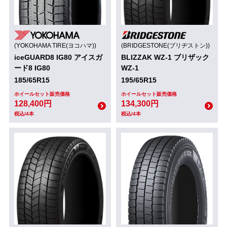
(YOKOHAMA TIRE(ヨコハマ))
(BRIDGESTONE(ブリヂストン))
iceGUARD8 IG80 アイスガ
BLIZZAK WZ-1 ブリザック
ード8 IG80
WZ-1
185/65R15
195/65R15
ホイールセット販売価格
ホイールセット販売価格
128,400円
134,300円
税込/4本
税込/4本