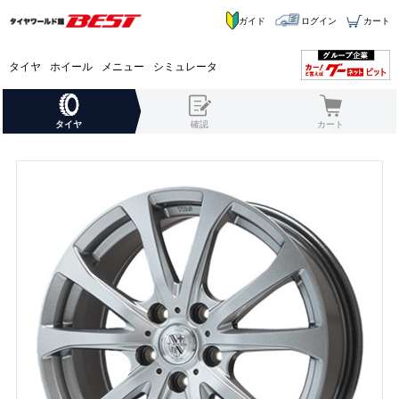
ガイド
ログイン
カート
タイヤ
ホイール
メニュー
シミュレータ
タイヤ
確認
カート