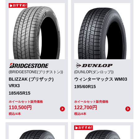
(BRIDGESTONE(ブリヂストン))
(DUNLOP(ダンロップ))
BLIZZAK (ブリザック)
ウィンターマックス WM03
VRX3
195/60R15
185/65R15
ホイールセット販売価格
ホイールセット販売価格
110,500円
122,700円
税込/4本
税込/4本