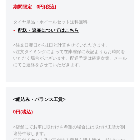
期間限定 0円(税込)
タイヤ単品・ホイールセット送料無料
配送・返品についてはこちら
○注文日翌日から1日と計算させていただきます。
○注文タイミングによって在庫確保に表記よりもお時間を
いただく場合がございます。配送予定は確定次第、メール
にてご連絡をさせていただきます。
<組込み・バランス工賃>
0円(税込)
○店舗にてお車に取付けを希望の場合には取付け工賃が別
途発生致します。
〇取付チケット及び取付込み商品を購入時は、1注文につ