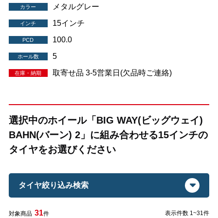
メタルグレー
カラー
15インチ
インチ
100.0
PCD
5
ホール数
取寄せ品 3-5営業日(欠品時ご連絡)
在庫・納期
選択中のホイール「BIG WAY(ビッグウェイ)
BAHN(バーン) 2」に組み合わせる15インチの
タイヤをお選びください
タイヤ絞り込み検索
31
表示件数 1~31件
対象商品
件