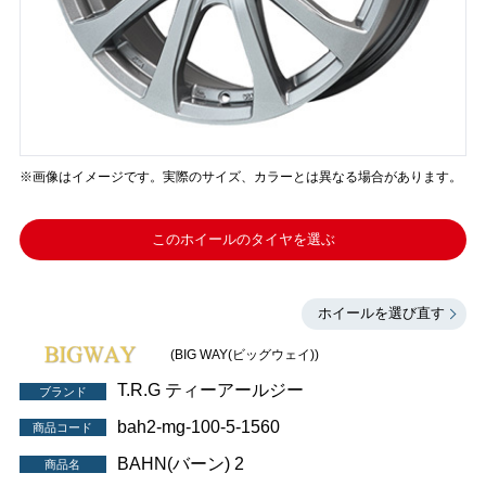
※画像はイメージです。実際のサイズ、カラーとは異なる場合があります。
このホイールのタイヤを選ぶ
ホイールを選び直す
(BIG WAY(ビッグウェイ))
T.R.G ティーアールジー
ブランド
bah2-mg-100-5-1560
商品コード
BAHN(バーン) 2
商品名