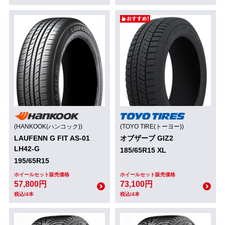
(HANKOOK(ハンコック))
(TOYO TIRE(トーヨー))
LAUFENN G FIT AS-01
オブザーブ GIZ2
LH42-G
185/65R15 XL
195/65R15
ホイールセット販売価格
ホイールセット販売価格
57,800円
73,100円
税込/4本
税込/4本