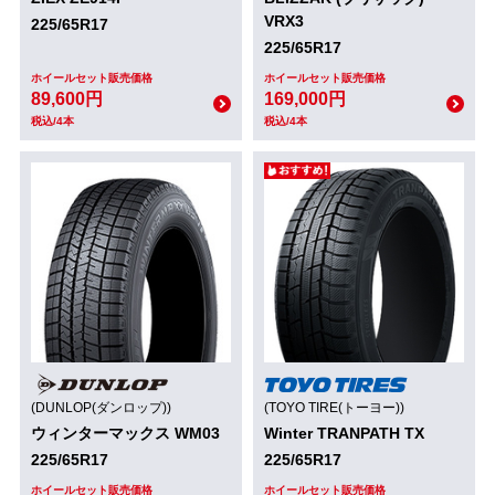
VRX3
225/65R17
225/65R17
ホイールセット販売価格
ホイールセット販売価格
89,600円
169,000円
税込/4本
税込/4本
(DUNLOP(ダンロップ))
(TOYO TIRE(トーヨー))
ウィンターマックス WM03
Winter TRANPATH TX
225/65R17
225/65R17
ホイールセット販売価格
ホイールセット販売価格