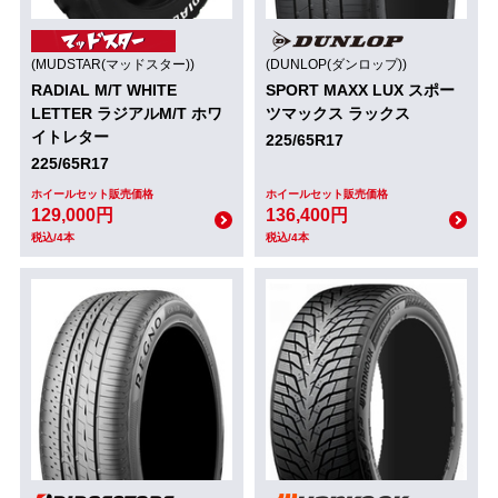
(MUDSTAR(マッドスター))
(DUNLOP(ダンロップ))
RADIAL M/T WHITE
SPORT MAXX LUX スポー
LETTER ラジアルM/T ホワ
ツマックス ラックス
イトレター
225/65R17
225/65R17
ホイールセット販売価格
ホイールセット販売価格
129,000円
136,400円
税込/4本
税込/4本