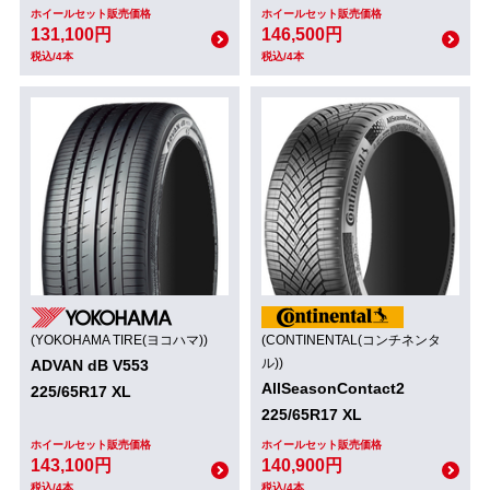
ホイールセット販売価格
ホイールセット販売価格
131,100円
146,500円
税込/4本
税込/4本
(YOKOHAMA TIRE(ヨコハマ))
(CONTINENTAL(コンチネンタ
ル))
ADVAN dB V553
AllSeasonContact2
225/65R17 XL
225/65R17 XL
ホイールセット販売価格
ホイールセット販売価格
143,100円
140,900円
税込/4本
税込/4本