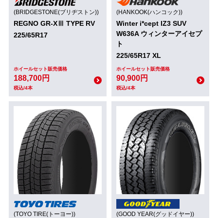
(BRIDGESTONE(ブリヂストン))
(HANKOOK(ハンコック))
REGNO GR-XⅢ TYPE RV
Winter i*cept IZ3 SUV
W636A ウィンターアイセプ
225/65R17
ト
225/65R17 XL
ホイールセット販売価格
ホイールセット販売価格
188,700円
90,900円
税込/4本
税込/4本
(TOYO TIRE(トーヨー))
(GOOD YEAR(グッドイヤー))