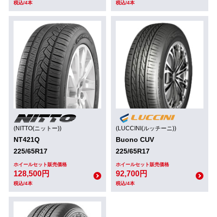
税込/4本
税込/4本
(NITTO(ニットー))
(LUCCINI(ルッチーニ))
NT421Q
Buono CUV
225/65R17
225/65R17
ホイールセット販売価格
ホイールセット販売価格
128,500円
92,700円
税込/4本
税込/4本