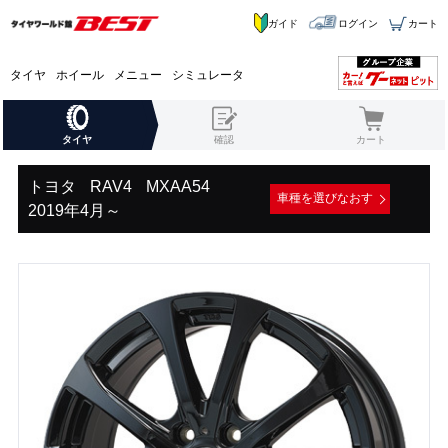
ガイド
ログイン
カート
タイヤ
ホイール
メニュー
シミュレータ
タイヤ
確認
カート
トヨタ
RAV4
MXAA54
車種を選びなおす
2019年4月～