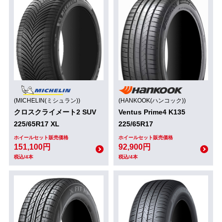
(MICHELIN(ミシュラン))
(HANKOOK(ハンコック))
クロスクライメート2 SUV
Ventus Prime4 K135
225/65R17 XL
225/65R17
ホイールセット販売価格
ホイールセット販売価格
151,100円
92,900円
税込/4本
税込/4本