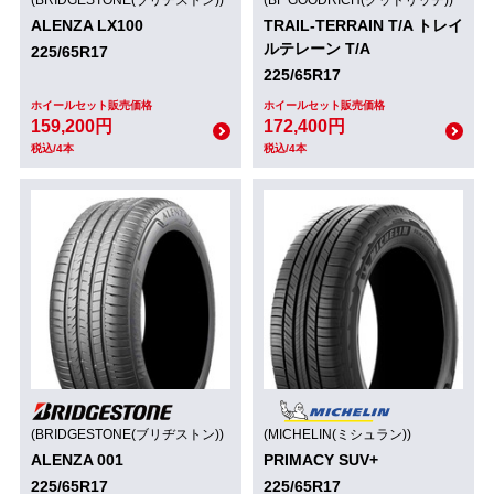
ALENZA LX100
TRAIL-TERRAIN T/A トレイ
ルテレーン T/A
225/65R17
225/65R17
ホイールセット販売価格
ホイールセット販売価格
159,200円
172,400円
税込/4本
税込/4本
(BRIDGESTONE(ブリヂストン))
(MICHELIN(ミシュラン))
ALENZA 001
PRIMACY SUV+
225/65R17
225/65R17