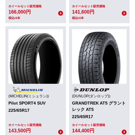
ホイールセット販売価格
ホイールセット販売価格
166,000円
141,600円
税込/4本
税込/4本
(MICHELIN(ミシュラン))
(DUNLOP(ダンロップ))
Pilot SPORT4 SUV
GRANDTREK AT5 グラント
レック AT5
225/65R17
225/65R17
ホイールセット販売価格
ホイールセット販売価格
143,500円
144,400円