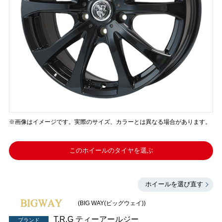
※画像はイメージです。実際のサイズ、カラーとは異なる場合があります。
このホイールのタイヤを選ぶ
ホイールを選び直す
(BIG WAY(ビッグウェイ))
T.R.G ティーアールジー
ブランド