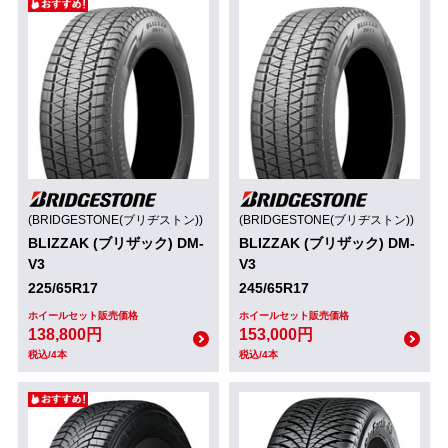
(BRIDGESTONE(ブリヂストン))
(BRIDGESTONE(ブリヂストン))
BLIZZAK (ブリザック) DM-
BLIZZAK (ブリザック) DM-
V3
V3
225/65R17
245/65R17
ホイールセット販売価格
ホイールセット販売価格
138,800円
153,000円
税込/4本
税込/4本