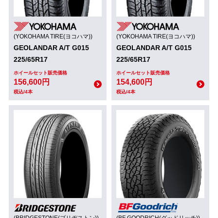
(YOKOHAMA TIRE(ヨコハマ))
(YOKOHAMA TIRE(ヨコハマ))
GEOLANDAR A/T G015
GEOLANDAR A/T G015
225/65R17
225/65R17
ホイールセット販売価格
ホイールセット販売価格
156,600円
154,600円
税込/4本
税込/4本
(BRIDGESTONE(ブリヂストン))
(BF GOODRICH(グッドリッチ))