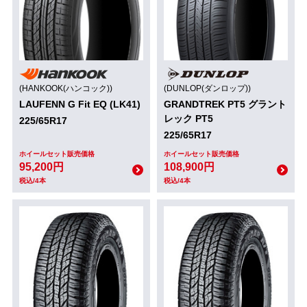
(HANKOOK(ハンコック))
(DUNLOP(ダンロップ))
LAUFENN G Fit EQ (LK41)
GRANDTREK PT5 グラント
レック PT5
225/65R17
225/65R17
ホイールセット販売価格
ホイールセット販売価格
95,200円
108,900円
税込/4本
税込/4本