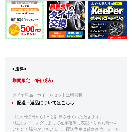
<送料>
期間限定 0円(税込)
タイヤ単品・ホイールセット送料無料
配送・返品についてはこちら
○注文日翌日から1日と計算させていただきます。
○注文タイミングによって在庫確保に表記よりもお時間を
いただく場合がございます。配送予定は確定次第、メール