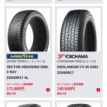
(GOOD YEAR(グッドイヤー))
(YOKOHAMA TIRE(ヨコハマ))
VECTOR 4SEASONS GEN-
GEOLANDAR CV 4S G061
3 SUV
225/65R17
225/65R17 XL
ホイールセット販売価格
ホイールセット販売価格
171,600円
149,500円
税込/4本
税込/4本