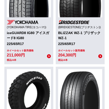
(YOKOHAMA TIRE(ヨコハマ))
(BRIDGESTONE(ブリヂストン))
iceGUARD8 IG80 アイスガ
BLIZZAK WZ-1 ブリザック
ード8 IG80
WZ-1
225/65R17
225/65R17
ホイールセット販売価格
ホイールセット販売価格
211,000円
204,300円
税込/4本
税込/4本