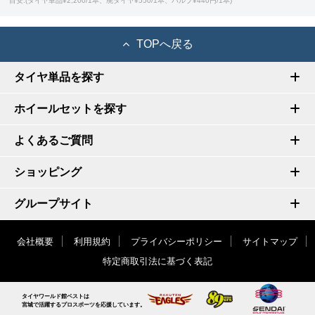
目安:(タイヤ単品¥2,200/1本、廃タイヤ¥550/1本、バルブ¥440円/1本)
TOPへ戻る
タイヤ単品を探す
ホイールセットを探す
よくあるご質問
ショッピング
グループサイト
会社概要
利用規約
プライバシーポリシー
サイトマップ
特定商取引法に基づく表記
タイヤワールド館ベストは
宮城で活躍するプロスポーツを応援しています。