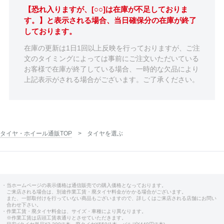
【恐れ入りますが、[○○]は在庫が不足しておりま
す。】と表示される場合、当日確保分の在庫が終了
しております。
在庫の更新は1日1回以上反映を行っておりますが、ご注
文のタイミングによっては事前にご注文いただいている
お客様で在庫が終了している場合、一時的な欠品により
上記表示がされる場合がございます。ご了承ください。
タイヤ・ホイール通販TOP
タイヤを選ぶ
・当ホームページの表示価格は通信販売での購入価格となっております。
ご来店される場合は、別途作業工賃・廃タイヤ料金がかかる場合がございます。
また、一部取付けを行っていない商品もございますので、詳しくはご来店される店舗にお問い
合わせ下さい。
・作業工賃・廃タイヤ料金は、サイズ・車種により異なります。
※作業工賃は店頭工賃表通りとさせていただきます。