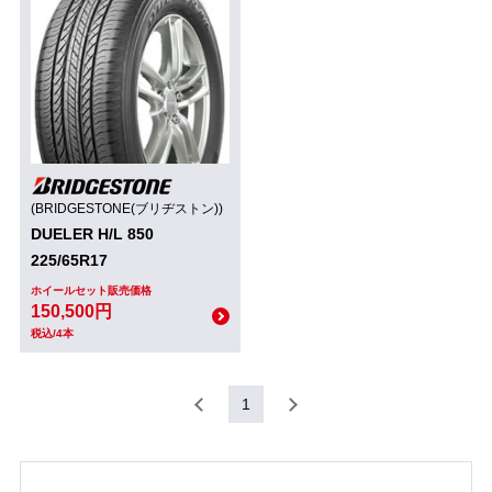
(BRIDGESTONE(ブリヂストン))
DUELER H/L 850
225/65R17
ホイールセット販売価格
150,500円
税込/4本
1