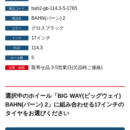
bah2-gb-114.3-5-1765
商品コード
BAHN(バーン) 2
商品名
グロスブラック
カラー
17インチ
インチ
114.3
PCD
5
ホール数
取寄せ品 3-5営業日(欠品時ご連絡)
在庫・納期
選択中のホイール「BIG WAY(ビッグウェイ)
BAHN(バーン) 2」に組み合わせる17インチの
タイヤをお選びください