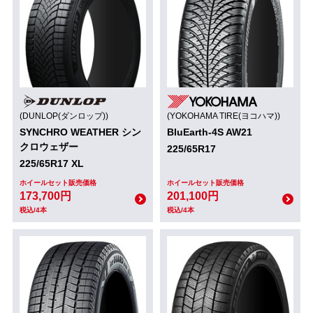
(DUNLOP(ダンロップ))
(YOKOHAMA TIRE(ヨコハマ))
SYNCHRO WEATHER シン
BluEarth-4S AW21
クロウェザー
225/65R17
225/65R17 XL
ホイールセット販売価格
ホイールセット販売価格
173,700円
201,100円
税込/4本
税込/4本