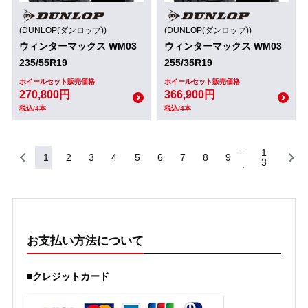
(DUNLOP(ダンロップ))
(DUNLOP(ダンロップ))
ウィンターマックス WM03
ウィンターマックス WM03
235/55R19
255/35R19
ホイールセット販売価格
ホイールセット販売価格
270,800円
366,900円
税込/4本
税込/4本
1
1
2
3
4
5
6
7
8
9
3
お支払い方法について
■クレジットカード