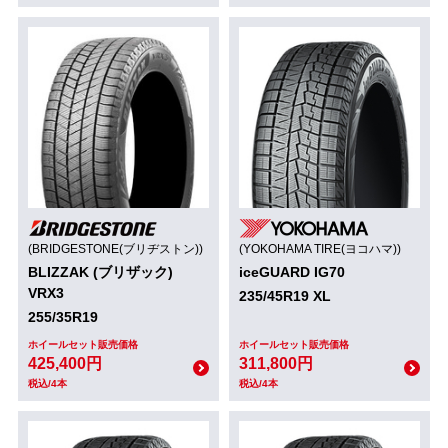
(BRIDGESTONE(ブリヂストン))
(YOKOHAMA TIRE(ヨコハマ))
BLIZZAK (ブリザック)
iceGUARD IG70
VRX3
235/45R19 XL
255/35R19
ホイールセット販売価格
ホイールセット販売価格
425,400円
311,800円
税込/4本
税込/4本