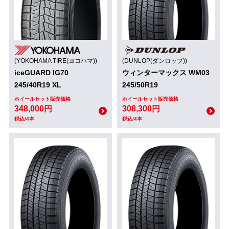
(YOKOHAMA TIRE(ヨコハマ))
(DUNLOP(ダンロップ))
iceGUARD IG70
ウィンターマックス WM03
245/40R19 XL
245/50R19
ホイールセット販売価格
ホイールセット販売価格
348,000円
308,300円
税込/4本
税込/4本