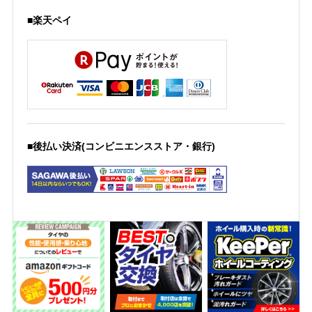
■楽天ペイ
■後払い決済(コンビニエンスストア・銀行)