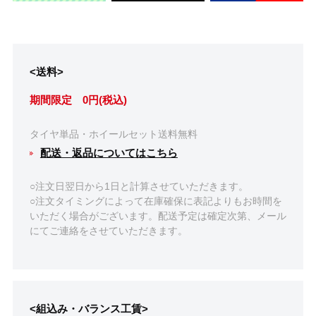
<送料>
期間限定 0円(税込)
タイヤ単品・ホイールセット送料無料
配送・返品についてはこちら
○注文日翌日から1日と計算させていただきます。
○注文タイミングによって在庫確保に表記よりもお時間を
いただく場合がございます。配送予定は確定次第、メール
にてご連絡をさせていただきます。
<組込み・バランス工賃>