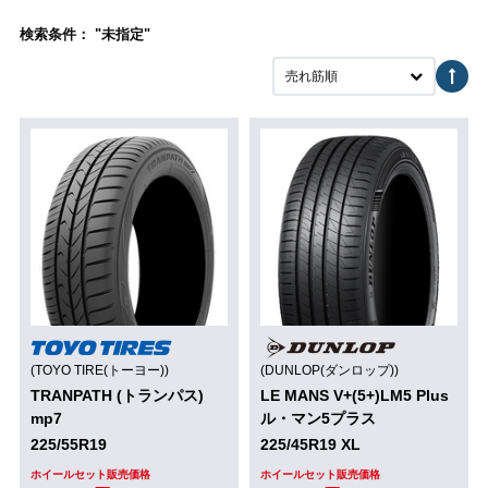
検索条件： "未指定"
売れ筋順
(TOYO TIRE(トーヨー))
(DUNLOP(ダンロップ))
TRANPATH (トランパス)
LE MANS V+(5+)LM5 Plus
mp7
ル・マン5プラス
225/55R19
225/45R19 XL
ホイールセット販売価格
ホイールセット販売価格