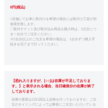
0円(税込)
○店舗にてお車に取付けを希望の場合には取付け工賃が別
途発生致します。
〇取付チケット及び取付込み商品を購入時は、1注文につ
き一台分でご注文ください。
※2台分以上のご注文を希望の場合は、1台分ずつ購入手
続きを完了まで行ってください。
【恐れ入りますが、[○○]は在庫が不足しておりま
す。】と表示される場合、当日確保分の在庫が終了
しております。
在庫の更新は1日1回以上反映を行っておりますが、ご注
文のタイミングによっては事前にご注文いただいている