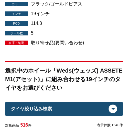
ブラック/ゴールドピアス
カラー
19インチ
インチ
114.3
PCD
5
ホール数
取り寄せ品(要問い合わせ)
在庫・納期
選択中のホイール「Weds(ウェッズ) ASSETE
M1(アセット)」に組み合わせる19インチのタ
イヤをお選びください
タイヤ絞り込み検索
516
表示件数 1~40件
対象商品
件