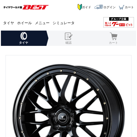
ガイド
ログイン
カート
タイヤ
ホイール
メニュー
シミュレータ
タイヤ
確認
カート