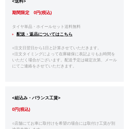
<送料>
期間限定 0円(税込)
タイヤ単品・ホイールセット送料無料
配送・返品についてはこちら
○注文日翌日から1日と計算させていただきます。
○注文タイミングによって在庫確保に表記よりもお時間を
いただく場合がございます。配送予定は確定次第、メール
にてご連絡をさせていただきます。
<組込み・バランス工賃>
0円(税込)
○店舗にてお車に取付けを希望の場合には取付け工賃が別