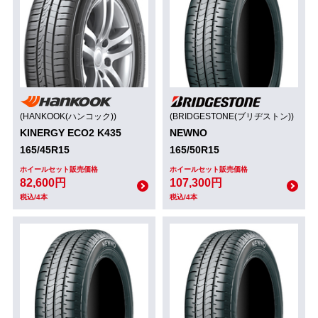
(HANKOOK(ハンコック))
(BRIDGESTONE(ブリヂストン))
KINERGY ECO2 K435
NEWNO
165/45R15
165/50R15
ホイールセット販売価格
ホイールセット販売価格
82,600円
107,300円
税込/4本
税込/4本