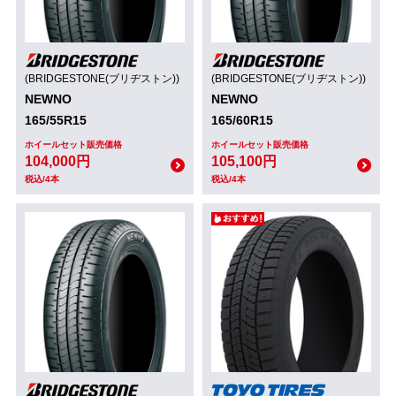
(BRIDGESTONE(ブリヂストン))
(BRIDGESTONE(ブリヂストン))
NEWNO
NEWNO
165/55R15
165/60R15
ホイールセット販売価格
ホイールセット販売価格
104,000円
105,100円
税込/4本
税込/4本