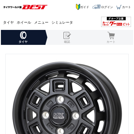
ガイド
ログイン
カート
タイヤ
ホイール
メニュー
シミュレータ
タイヤ
確認
カート