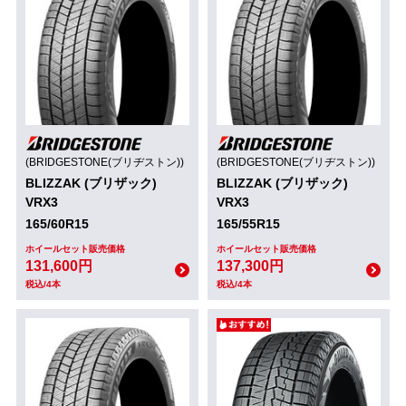
(BRIDGESTONE(ブリヂストン))
(BRIDGESTONE(ブリヂストン))
BLIZZAK (ブリザック)
BLIZZAK (ブリザック)
VRX3
VRX3
165/60R15
165/55R15
ホイールセット販売価格
ホイールセット販売価格
131,600円
137,300円
税込/4本
税込/4本