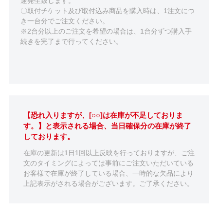
途発生致します。
〇取付チケット及び取付込み商品を購入時は、1注文につ
き一台分でご注文ください。
※2台分以上のご注文を希望の場合は、1台分ずつ購入手
続きを完了まで行ってください。
【恐れ入りますが、[○○]は在庫が不足しておりま
す。】と表示される場合、当日確保分の在庫が終了
しております。
在庫の更新は1日1回以上反映を行っておりますが、ご注
文のタイミングによっては事前にご注文いただいている
お客様で在庫が終了している場合、一時的な欠品により
上記表示がされる場合がございます。ご了承ください。