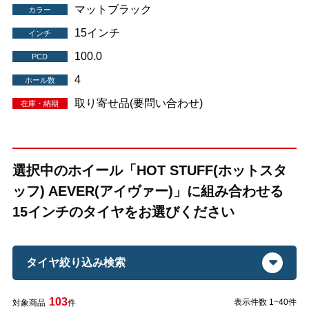
マットブラック
カラー
15インチ
インチ
100.0
PCD
4
ホール数
取り寄せ品(要問い合わせ)
在庫・納期
選択中のホイール「HOT STUFF(ホットスタ
ッフ) AEVER(アイヴァー)」に組み合わせる
15インチのタイヤをお選びください
タイヤ絞り込み検索
103
表示件数 1~40件
対象商品
件