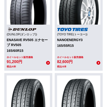
(DUNLOP(ダンロップ))
(TOYO TIRE(トーヨー))
ENASAVE RV505 エナセー
NANOENERGY3
ブ RV505
165/55R15
165/60R15
ホイールセット販売価格
ホイールセット販売価格
91,200円
82,600円
税込/4本
税込/4本