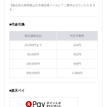
【振込先口座情報は注文確定後メールにてご案内させていただきま
す。
■代金引換
商品価格合計
代引手数料
10,000円まで
324円
30,000円
432円
100,000円
648円
300,000円
1,080円
■楽天ペイ