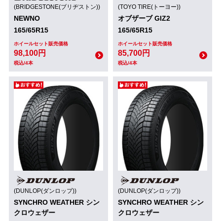
(BRIDGESTONE(ブリヂストン))
(TOYO TIRE(トーヨー))
NEWNO
オブザーブ GIZ2
165/65R15
165/65R15
ホイールセット販売価格
ホイールセット販売価格
98,100円
85,700円
税込/4本
税込/4本
(DUNLOP(ダンロップ))
(DUNLOP(ダンロップ))
SYNCHRO WEATHER シン
SYNCHRO WEATHER シン
クロウェザー
クロウェザー