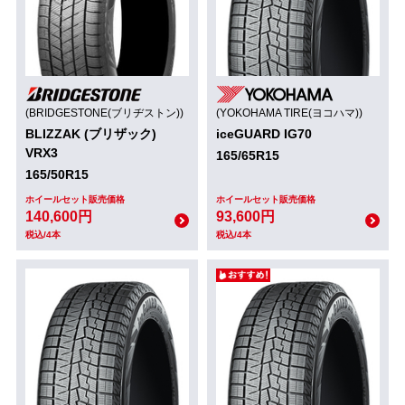
(BRIDGESTONE(ブリヂストン))
(YOKOHAMA TIRE(ヨコハマ))
BLIZZAK (ブリザック)
iceGUARD IG70
VRX3
165/65R15
165/50R15
ホイールセット販売価格
ホイールセット販売価格
140,600円
93,600円
税込/4本
税込/4本