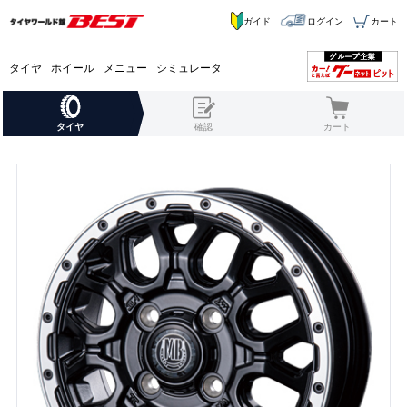
ガイド
ログイン
カート
タイヤ
ホイール
メニュー
シミュレータ
タイヤ
確認
カート