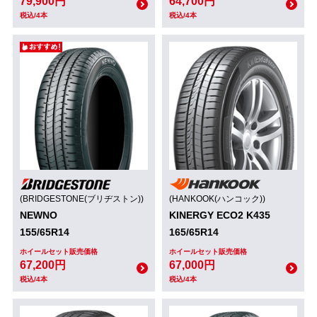
79,900円
64,700円
税込/4本
税込/4本
(BRIDGESTONE(ブリヂストン))
(HANKOOK(ハンコック))
NEWNO
KINERGY ECO2 K435
155/65R14
165/65R14
ホイールセット販売価格
ホイールセット販売価格
67,200円
67,000円
税込/4本
税込/4本