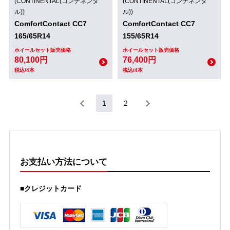
(CONTINENTAL(コンチネンタ
(CONTINENTAL(コンチネンタ
ル))
ル))
ComfortContact CC7
ComfortContact CC7
165/65R14
155/65R14
ホイールセット販売価格
ホイールセット販売価格
80,100円
76,400円
税込/4本
税込/4本
1
2
お支払い方法について
■クレジットカード