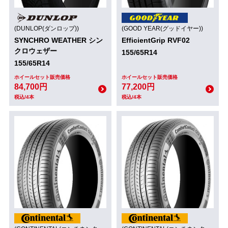
(DUNLOP(ダンロップ))
(GOOD YEAR(グッドイヤー))
SYNCHRO WEATHER シン
EfficientGrip RVF02
クロウェザー
155/65R14
155/65R14
ホイールセット販売価格
ホイールセット販売価格
84,700円
77,200円
税込/4本
税込/4本