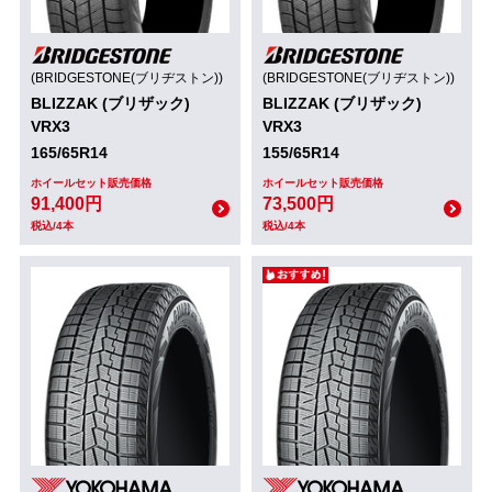
(BRIDGESTONE(ブリヂストン))
(BRIDGESTONE(ブリヂストン))
BLIZZAK (ブリザック)
BLIZZAK (ブリザック)
VRX3
VRX3
165/65R14
155/65R14
ホイールセット販売価格
ホイールセット販売価格
91,400円
73,500円
税込/4本
税込/4本