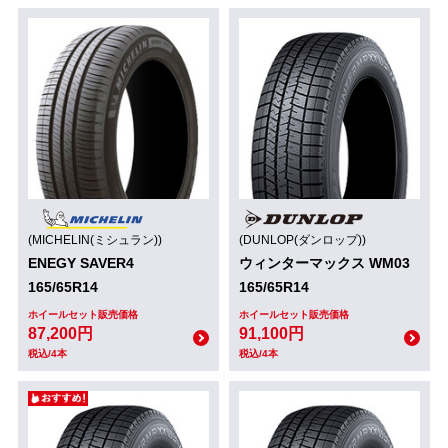
(MICHELIN(ミシュラン))
(DUNLOP(ダンロップ))
ENEGY SAVER4
ウィンターマックス WM03
165/65R14
165/65R14
ホイールセット販売価格
ホイールセット販売価格
87,200円
91,100円
税込/4本
税込/4本