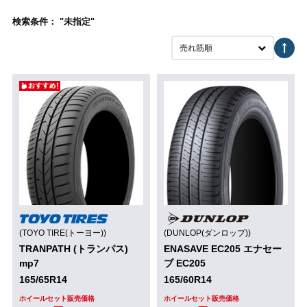
検索条件： "未指定"
売れ筋順
(TOYO TIRE(トーヨー))
(DUNLOP(ダンロップ))
TRANPATH (トランパス)
ENASAVE EC205 エナセー
mp7
ブ EC205
165/65R14
165/60R14
ホイールセット販売価格
ホイールセット販売価格