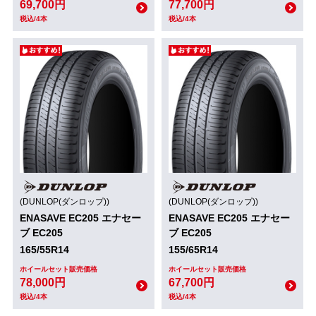
69,700円
77,700円
税込/4本
税込/4本
(DUNLOP(ダンロップ))
(DUNLOP(ダンロップ))
ENASAVE EC205 エナセー
ENASAVE EC205 エナセー
ブ EC205
ブ EC205
165/55R14
155/65R14
ホイールセット販売価格
ホイールセット販売価格
78,000円
67,700円
税込/4本
税込/4本