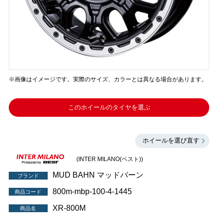
※画像はイメージです。実際のサイズ、カラーとは異なる場合があります。
このホイールのタイヤを選ぶ
ホイールを選び直す
(INTER MILANO(ベスト))
MUD BAHN マッドバーン
ブランド
800m-mbp-100-4-1445
商品コード
XR-800M
商品名