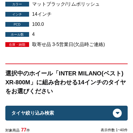
マットブラック/リムポリッシュ
カラー
14インチ
インチ
100.0
PCD
4
ホール数
取寄せ品 3-5営業日(欠品時ご連絡)
在庫・納期
選択中のホイール「INTER MILANO(ベスト)
XR-800M」に組み合わせる14インチのタイヤ
をお選びください
タイヤ絞り込み検索
77
表示件数 1~40件
対象商品
件