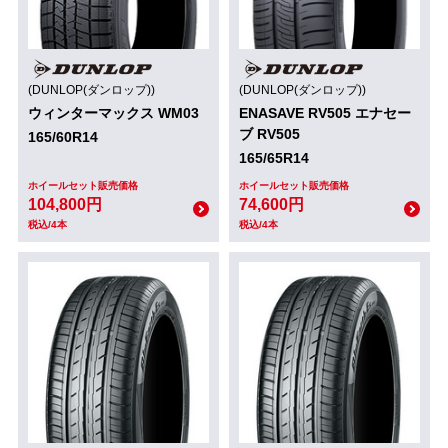
(DUNLOP(ダンロップ))
(DUNLOP(ダンロップ))
ウィンターマックス WM03
ENASAVE RV505 エナセー
ブ RV505
165/60R14
165/65R14
ホイールセット販売価格
ホイールセット販売価格
104,800円
74,600円
税込/4本
税込/4本