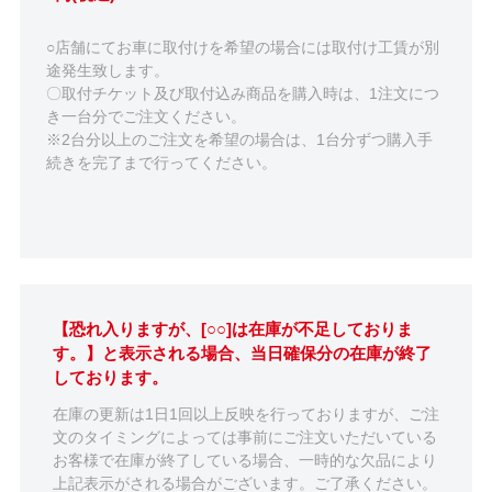
○店舗にてお車に取付けを希望の場合には取付け工賃が別
途発生致します。
〇取付チケット及び取付込み商品を購入時は、1注文につ
き一台分でご注文ください。
※2台分以上のご注文を希望の場合は、1台分ずつ購入手
続きを完了まで行ってください。
【恐れ入りますが、[○○]は在庫が不足しておりま
す。】と表示される場合、当日確保分の在庫が終了
しております。
在庫の更新は1日1回以上反映を行っておりますが、ご注
文のタイミングによっては事前にご注文いただいている
お客様で在庫が終了している場合、一時的な欠品により
上記表示がされる場合がございます。ご了承ください。