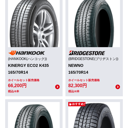
(HANKOOK(ハンコック))
(BRIDGESTONE(ブリヂストン))
KINERGY ECO2 K435
NEWNO
165/70R14
165/70R14
ホイールセット販売価格
ホイールセット販売価格
66,200円
82,300円
税込/4本
税込/4本