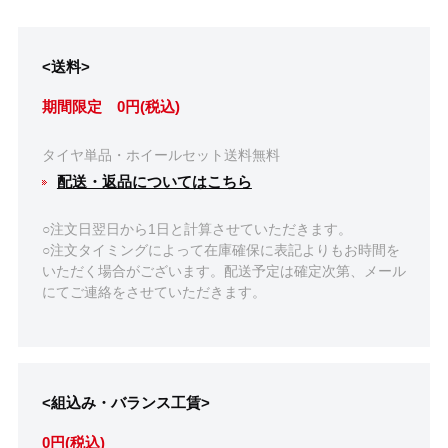
<送料>
期間限定 0円(税込)
タイヤ単品・ホイールセット送料無料
配送・返品についてはこちら
○注文日翌日から1日と計算させていただきます。
○注文タイミングによって在庫確保に表記よりもお時間を
いただく場合がございます。配送予定は確定次第、メール
にてご連絡をさせていただきます。
<組込み・バランス工賃>
0円(税込)