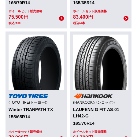
165/70R14
165/65R14
ホイールセット販売価格
ホイールセット販売価格
75,500円
83,400円
税込/4本
税込/4本
(TOYO TIRE(トーヨー))
(HANKOOK(ハンコック))
Winter TRANPATH TX
LAUFENN G FIT AS-01
LH42-G
155/65R14
165/70R14
ホイールセット販売価格
ホイールセット販売価格