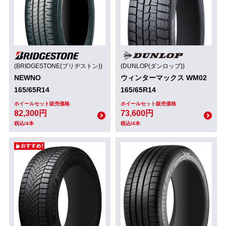
(BRIDGESTONE(ブリヂストン))
(DUNLOP(ダンロップ))
NEWNO
ウィンターマックス WM02
165/65R14
165/65R14
ホイールセット販売価格
ホイールセット販売価格
82,300円
73,600円
税込/4本
税込/4本