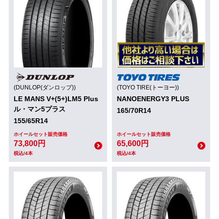
(DUNLOP(ダンロップ))
(TOYO TIRE(トーヨー))
LE MANS V+(5+)LM5 Plus
NANOENERGY3 PLUS
ル・マン5プラス
165/70R14
155/65R14
ホイールセット販売価格
ホイールセット販売価格
73,800円
65,600円
税込/4本
税込/4本