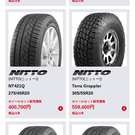
税込/4本
税込/4本
(NITTO(ニットー))
(NITTO(ニットー))
NT421Q
Terra Grappler
275/45R20
305/55R20
ホイールセット販売価格
ホイールセット販売価格
400,700円
559,400円
税込/4本
税込/4本