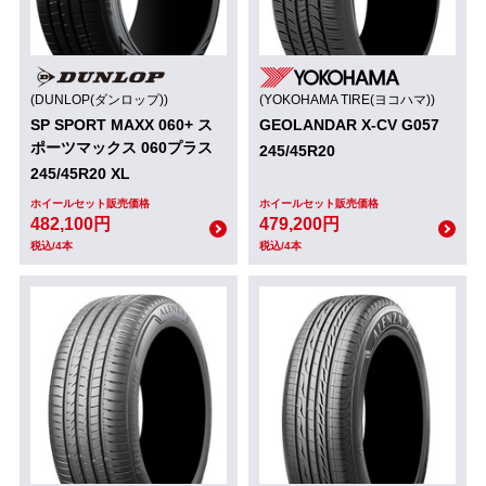
(DUNLOP(ダンロップ))
(YOKOHAMA TIRE(ヨコハマ))
SP SPORT MAXX 060+ ス
GEOLANDAR X-CV G057
ポーツマックス 060プラス
245/45R20
245/45R20 XL
ホイールセット販売価格
ホイールセット販売価格
482,100円
479,200円
税込/4本
税込/4本