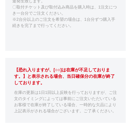
途発生致します。
〇取付チケット及び取付込み商品を購入時は、1注文につ
き一台分でご注文ください。
※2台分以上のご注文を希望の場合は、1台分ずつ購入手
続きを完了まで行ってください。
【恐れ入りますが、[○○]は在庫が不足しておりま
す。】と表示される場合、当日確保分の在庫が終了
しております。
在庫の更新は1日1回以上反映を行っておりますが、ご注
文のタイミングによっては事前にご注文いただいている
お客様で在庫が終了している場合、一時的な欠品により
上記表示がされる場合がございます。ご了承ください。