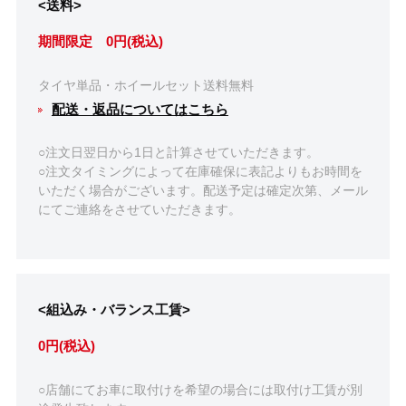
<送料>
期間限定 0円(税込)
タイヤ単品・ホイールセット送料無料
配送・返品についてはこちら
○注文日翌日から1日と計算させていただきます。
○注文タイミングによって在庫確保に表記よりもお時間を
いただく場合がございます。配送予定は確定次第、メール
にてご連絡をさせていただきます。
<組込み・バランス工賃>
0円(税込)
○店舗にてお車に取付けを希望の場合には取付け工賃が別