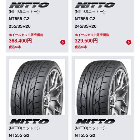
(NITTO(ニットー))
(NITTO(ニットー))
NT555 G2
NT555 G2
255/35R20
245/35R20
ホイールセット販売価格
ホイールセット販売価格
368,400円
329,500円
税込/4本
税込/4本
(NITTO(ニットー))
(NITTO(ニットー))
NT555 G2
NT555 G2