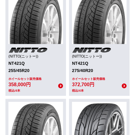
(NITTO(ニットー))
(NITTO(ニットー))
NT421Q
NT421Q
255/45R20
275/40R20
ホイールセット販売価格
ホイールセット販売価格
358,000円
372,700円
税込/4本
税込/4本