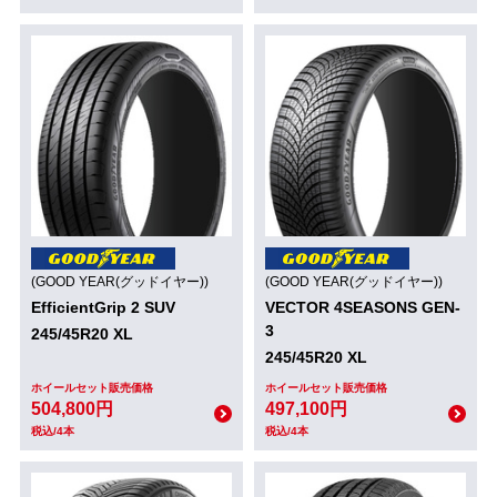
(GOOD YEAR(グッドイヤー))
(GOOD YEAR(グッドイヤー))
EfficientGrip 2 SUV
VECTOR 4SEASONS GEN-
3
245/45R20 XL
245/45R20 XL
ホイールセット販売価格
ホイールセット販売価格
504,800円
497,100円
税込/4本
税込/4本