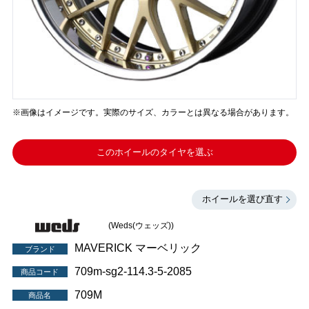
※画像はイメージです。実際のサイズ、カラーとは異なる場合があります。
このホイールのタイヤを選ぶ
ホイールを選び直す
(Weds(ウェッズ))
MAVERICK マーベリック
ブランド
709m-sg2-114.3-5-2085
商品コード
709M
商品名