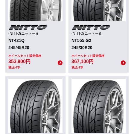
(NITTO(ニットー))
(NITTO(ニットー))
NT421Q
NT555 G2
245/45R20
245/30R20
ホイールセット販売価格
ホイールセット販売価格
353,900円
367,100円
税込/4本
税込/4本