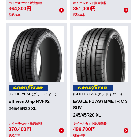
ホイールセット販売価格
ホイールセット販売価格
364,800円
351,000円
税込/4本
税込/4本
(GOOD YEAR(グッドイヤー))
(GOOD YEAR(グッドイヤー))
EfficientGrip RVF02
EAGLE F1 ASYMMETRIC 3
SUV
245/45R20 XL
245/45R20 XL
ホイールセット販売価格
ホイールセット販売価格
370,400円
496,700円
税込/4本
税込/4本