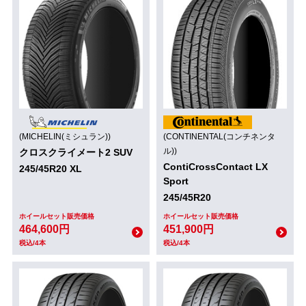
(MICHELIN(ミシュラン))
(CONTINENTAL(コンチネンタ
ル))
クロスクライメート2 SUV
ContiCrossContact LX
245/45R20 XL
Sport
245/45R20
ホイールセット販売価格
ホイールセット販売価格
464,600円
451,900円
税込/4本
税込/4本