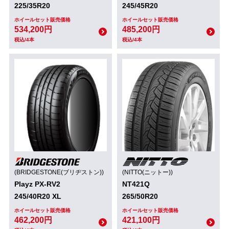
225/35R20
245/45R20
ホイールセット販売価格
ホイールセット販売価格
534,200円
485,200円
税込/4本
税込/4本
(BRIDGESTONE(ブリヂストン))
(NITTO(ニットー))
Playz PX-RV2
NT421Q
245/40R20 XL
265/50R20
ホイールセット販売価格
ホイールセット販売価格
462,200円
421,100円